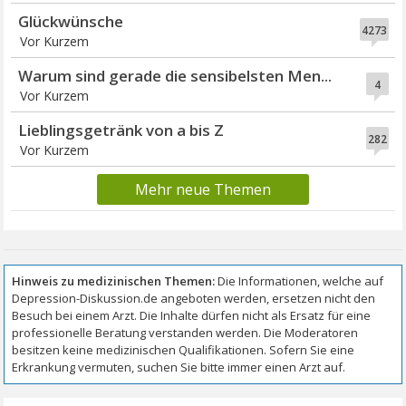
Glückwünsche
4273
Vor Kurzem
Warum sind gerade die sensibelsten Men...
4
Vor Kurzem
Lieblingsgetränk von a bis Z
282
Vor Kurzem
Mehr neue Themen