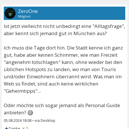
ZeroOne
Mitglied
Ist jetzt vielleicht nicht unbedingt eine "Alltagsfrage",
aber kennt sich jemand gut in München aus?
Ich muss die Tage dort hin. Die Stadt kenne ich ganz
gut, habe aber keinen Schimmer, wie man Freizeit
"angenehm totschlagen" kann, ohne wieder bei den
üblichen Hotspots zu landen, wo man von Touris
und/oder Einwohnern überrannt wird. Was man im
Web so findet, sind auch keine wirklichen
"Geheimtipps"...
Oder möchte sich sogar jemand als Personal Guide
😅
anbieten?
05.08.2024 18:08
•
x 1