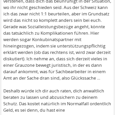
verstehen, dass dich das beunruhigt in der Situation,
wo ihr nicht geschieden seid. Aus der Schweiz kann
ich das zwar nicht 1:1 beurteilen, aber im Grundsatz
wird das nicht so komplett anders sein bei euch.
Gerade was Sozialleistungsbezüge angeht, könnte
das tatsächlich zu Komplikationen führen. Hier
werden sogar Konkubinatspartner mit
hineingezogen, indem sie unterstützungspflichtig
erklärt werden (ob das rechtens ist, wird zwar derzeit
diskutiert). Ich nehme an, dass sich derzeit vieles in
einer Grauzone bewegt juristisch, in der es dann
darauf ankommt, was für Sachbearbeiter in einem
Amt an der Sache dran sind, also Glückssache ...
Deshalb würde ich dir auch raten, dich anwaltlich
beraten zu lassen und abzusichern zu deinem
Schutz. Das kostet natürlich im Normalfall ordentlich
Geld, es sei denn, du hast eine