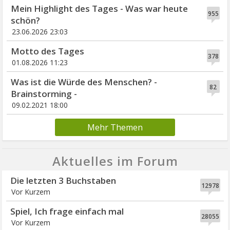
Mein Highlight des Tages - Was war heute
955
schön?
23.06.2026 23:03
Motto des Tages
378
01.08.2026 11:23
Was ist die Würde des Menschen? -
82
Brainstorming -
09.02.2021 18:00
Mehr Themen
Aktuelles im Forum
Die letzten 3 Buchstaben
12978
Vor Kurzem
Spiel, Ich frage einfach mal
28055
Vor Kurzem