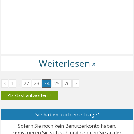
<
1
...
22
23
24
25
26
>
Als Gast antworten +
Sie haben auch eine Frage?
Sofern Sie noch kein Benutzerkonto haben,
registrieren
Sie sich sich und nehmen Sie an der