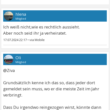
hlena
Mitglied
Ich weiß nicht,wie es rechtlich aussieht.
Aber noch seid ihr ja verheiratet.
17.07.2024 22:17
•
Oli
Mitglied
@Ziva
Grundsätzlich kenne ich das so, dass jeder dort
gemeldet sein muss, wo er die meiste Zeit im Jahr
verbringt.
Dass Du irgendwo reingezogen wirst, könnte dann