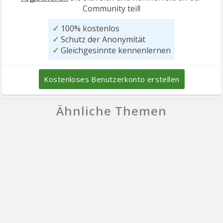
Community teil!
✓
100% kostenlos
✓
Schutz der Anonymität
✓
Gleichgesinnte kennenlernen
Kostenloses Benutzerkonto erstellen
Ähnliche Themen