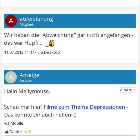
auferstehung
A
Mitglied
Wir haben die "Abweichung" gar nicht angefangen -
das war Hüpfi ...
11.07.2013 11:47
•
A
Hallo Mellymouse,
Filme zum Thema Depressionen
x 3