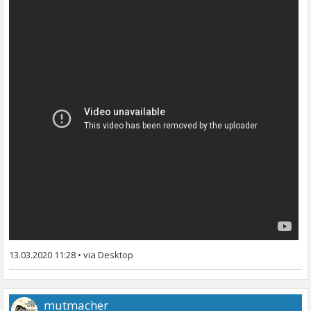
13.03.2020 11:28
•
mutmacher