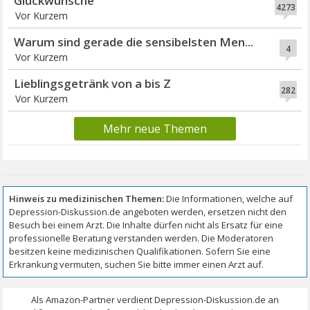
Glückwünsche
4273
Vor Kurzem
Warum sind gerade die sensibelsten Men...
4
Vor Kurzem
Lieblingsgetränk von a bis Z
282
Vor Kurzem
Mehr neue Themen