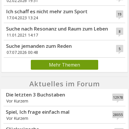
02.02.2026 19:51
Ich schaff es nicht mehr zum Sport
19
17.04.2023 13:24
Suche nach Resonanz und Raum zum Leben
8
11.01.2021 14:17
Suche jemanden zum Reden
5
07.07.2026 00:48
Mehr Themen
Aktuelles im Forum
Die letzten 3 Buchstaben
12978
Vor Kurzem
Spiel, Ich frage einfach mal
28055
Vor Kurzem