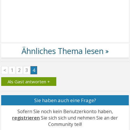
<
1
2
3
4
Als Gast antworten +
Sie haben auch eine Frage?
Sofern Sie noch kein Benutzerkonto haben,
registrieren
Sie sich sich und nehmen Sie an der
Community teil!