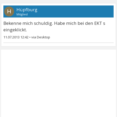
Hüpfburg
H
Mitglied
Bekenne mich schuldig. Habe mich bei den EKT s
eingeklickt.
11.07.2013 12:42
•