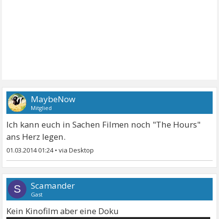
MaybeNow
Mitglied
Ich kann euch in Sachen Filmen noch "The Hours"
ans Herz legen.
01.03.2014 01:24
•
Scamander
S
Gast
Kein Kinofilm aber eine Doku