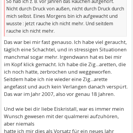
So hab ich z. B. vor Jahren das Rauchen aufgehört.
Nicht durch Druck von außen, nicht durch Druck durch
mich selbst. Eines Morgens bin ich aufgewacht und
wusste : jetzt rauche ich nicht mehr. Und seitdem
rauche ich nicht mehr.
Das war bei mir fast genauso. Ich habe viel geraucht,
täglich eine Schachtel, und in stressigen Situationen
manchmal sogar mehr. Irgendwann hat es bei mir
im Kopf klick gemacht. Ich habe die Zig...aretten, die
ich noch hatte, zerbrochen und weggeworfen.
Seitdem habe ich nie wieder eine Zig...arette
angefasst und auch kein Verlangen danach verspürt.
Das war im Jahr 2007, also vor genau 18 Jahren.
Und wie bei dir liebe Eiskristall, war es immer mein
Wunsch gewesen mit der qualmerei aufzuhören,
aber niemals
hatte ich mir dies als Vorsatz für ein neues Jahr