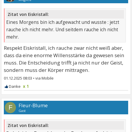
Zitat von Eiskristall:
Eines Morgens bin ich aufgewacht und wusste : jetzt
rauche ich nicht mehr. Und seitdem rauche ich nicht
mehr.
Respekt Eiskristall, ich rauche zwar nicht weiß aber,
dass da eine enorme Willensstärke da gewesen sein
muss. Die Entscheidung trifft ja nicht nur der Geist,
sondern muss der Körper mittragen.
01.12.2025 08:03
•
x 1
Fleur-Blume
F
Gast
Zitat von Eiskristall: