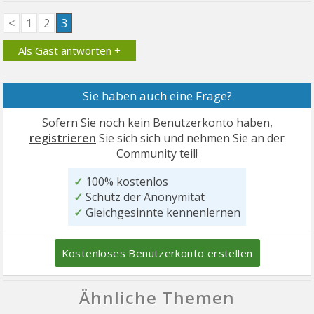
<
1
2
3
Als Gast antworten +
Sie haben auch eine Frage?
Sofern Sie noch kein Benutzerkonto haben,
registrieren
Sie sich sich und nehmen Sie an der
Community teil!
✓
100% kostenlos
✓
Schutz der Anonymität
✓
Gleichgesinnte kennenlernen
Kostenloses Benutzerkonto erstellen
Ähnliche Themen