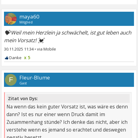
maya60
Mitglied
💝
Weil mein Herzlein ja schwächelt, ist gut leben auch
💓
mein Vorsatz!
30.11.2025 11:34
•
x 5
Fleur-Blume
F
Gast
Zitat von Dys:
Na wenn das kein guter Vorsatz ist, was wäre es denn
dann? Ist es nur einer wenn Druck damit im
Zusammenhang stünde? Ich denke das nicht, aber ich
verstehe wenn es jemand so erachtet und deswegen
negativ besetzt.