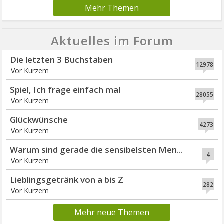
Mehr Themen
Aktuelles im Forum
Die letzten 3 Buchstaben
12978
Vor Kurzem
Spiel, Ich frage einfach mal
28055
Vor Kurzem
Glückwünsche
4273
Vor Kurzem
Warum sind gerade die sensibelsten Men...
4
Vor Kurzem
Lieblingsgetränk von a bis Z
282
Vor Kurzem
Mehr neue Themen