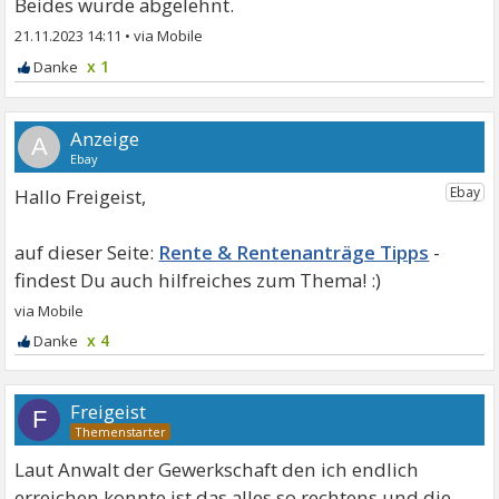
Beides wurde abgelehnt.
21.11.2023 14:11
•
x 1
A
Hallo Freigeist,
Rente & Rentenanträge Tipps
x 4
Freigeist
F
Laut Anwalt der Gewerkschaft den ich endlich
erreichen konnte ist das alles so rechtens und die