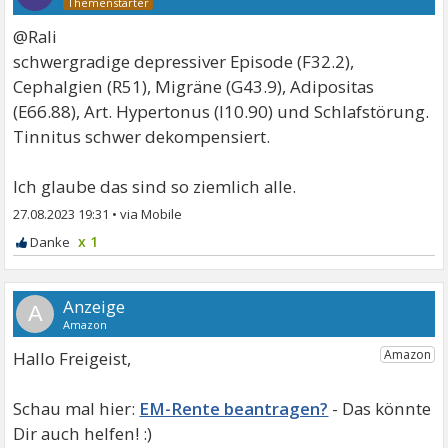
@Rali
schwergradige depressiver Episode (F32.2),
Cephalgien (R51), Migräne (G43.9), Adipositas
(E66.88), Art. Hypertonus (I10.90) und Schlafstörung.
Tinnitus schwer dekompensiert.
Ich glaube das sind so ziemlich alle.
27.08.2023 19:31
•
x 1
A
Hallo Freigeist,
EM-Rente beantragen?