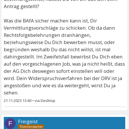
Antrag gestellt?
Was die BAfA sicher machen kann ist, Dir
Vermittlungsvorschläge zu schicken. Ob da dann
Rechtsfolgebelehrungen dranhängen,
beziehungsweise Du Dich bewerben musst, oder
begründen weshalb Du das nicht willst, ist mal
dahingestellt. Im Zweifelsfall bewirbst Du Dich eben
auf den vorgeschlagenen Job, was ja nicht heißt, dass
der AG Dich deswegen sofort einstellen will oder
wird. Dein Widerspruchsverfahren bei der DRV ist ja
angestoßen und wie es da weitergeht, wirst Du ja
sehen.
21.11.2023 13:40
•
Freigeist
F