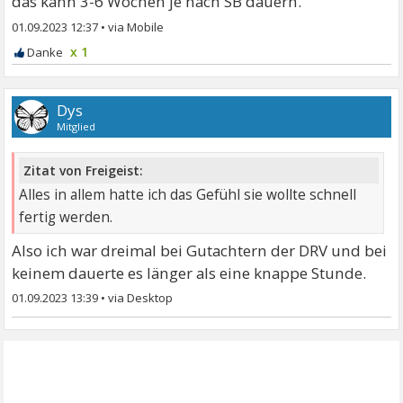
das kann 3-6 Wochen je nach SB dauern.
01.09.2023 12:37
•
x 1
Dys
Mitglied
Zitat von Freigeist:
Alles in allem hatte ich das Gefühl sie wollte schnell
fertig werden.
Also ich war dreimal bei Gutachtern der DRV und bei
keinem dauerte es länger als eine knappe Stunde.
01.09.2023 13:39
•