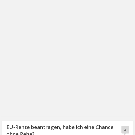
EU-Rente beantragen, habe ich eine Chance
4
ohne Reha?