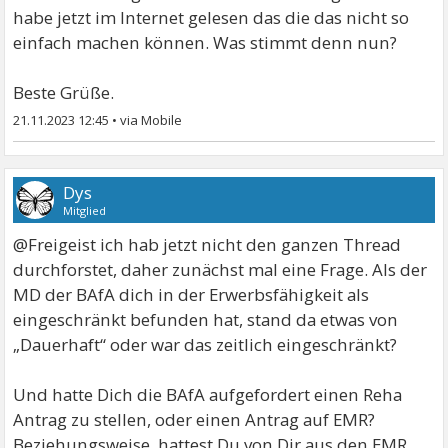
habe jetzt im Internet gelesen das die das nicht so
einfach machen können. Was stimmt denn nun?
Beste Grüße.
21.11.2023 12:45
•
Dys
Mitglied
@Freigeist ich hab jetzt nicht den ganzen Thread
durchforstet, daher zunächst mal eine Frage. Als der
MD der BAfA dich in der Erwerbsfähigkeit als
eingeschränkt befunden hat, stand da etwas von
„Dauerhaft“ oder war das zeitlich eingeschränkt?
Und hatte Dich die BAfA aufgefordert einen Reha
Antrag zu stellen, oder einen Antrag auf EMR?
Beziehungsweise, hattest Du von Dir aus den EMR