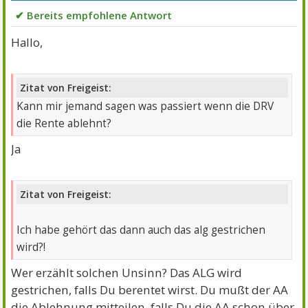
✔ Bereits empfohlene Antwort
Hallo,
Zitat von Freigeist:
Kann mir jemand sagen was passiert wenn die DRV
die Rente ablehnt?
Ja
Zitat von Freigeist:
Ich habe gehört das dann auch das alg gestrichen
wird?!
Wer erzählt solchen Unsinn? Das ALG wird
gestrichen, falls Du berentet wirst. Du mußt der AA
die Ablehnung mitteilen, falls Du die AA schon über