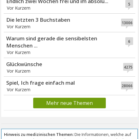
Endlich zwei Wochen frei und im absolu...
5
Vor Kurzem
Die letzten 3 Buchstaben
13006
Vor Kurzem
Warum sind gerade die sensibelsten
6
Menschen ...
Vor Kurzem
Glückwünsche
4275
Vor Kurzem
Spiel, Ich frage einfach mal
28066
Vor Kurzem
Mehr neue Themen