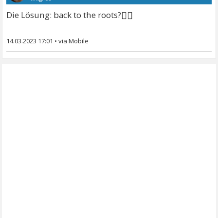
🤷‍♂
Die Lösung: back to the roots?
14.03.2023 17:01
•