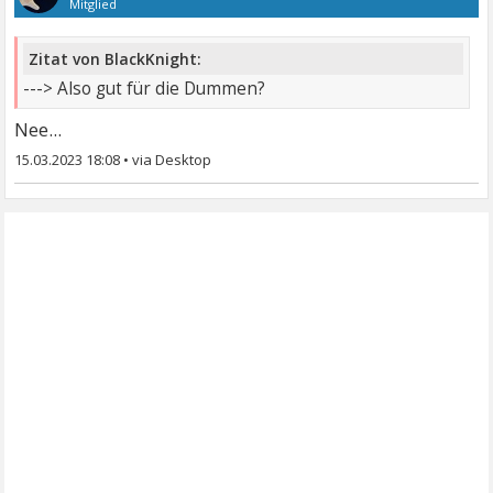
Mitglied
Zitat von BlackKnight:
---> Also gut für die Dummen?
Nee...
15.03.2023 18:08
•