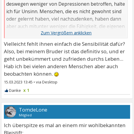
deswegen weniger von Depressionen betroffen, halte
ich für Unsinn. Menschen, die es nicht gewohnt sind
oder gelernt haben, viel nachzudenken, haben dann
aber auch mitunter weniger die Fähigkeit, die eigenen
...
Vielleicht fehlt ihnen einfach die Sensibilität dafür?
Also, bei meinem Bruder ist das definitiv so, und er
geht unbekümmert und zufrieden durchs Leben...
Hab ich bei vielen anderen Menschen aber auch
beobachten können.
15.03.2023 13:45
•
x 1
TomdeLone
Mitglied
Ich überspitze es mal an einem mir wohlbekannten
Bleistift: