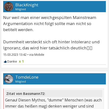
BlackKnight
Mitglied
Nur weil man einer weichgespülten Mainstream
Argumentation nicht folgt sollte man nicht so
betitelt werden.
Dummheit versteckt sich oft hinter Intoleranz und
🤷‍♂
Ignoranz, das wird hier tatsächlich deutlich
15.03.2023 13:42
•
x 1
TomdeLone
Mitglied
Zitat von Bassmann72:
Genau! Diesen Mythos, "dumme" Menschen (was auch
immer das heißen mag) denken weniger und sind