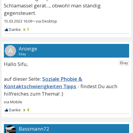
Schlamassel gerät..., obwohl man ständig
gegensteuert.
15.03.2023 16:09
•
x 1
A
Hallo Sifu,
Soziale Phobie &
Kontaktschwierigkeiten Tipps
x 4
Bassmann72