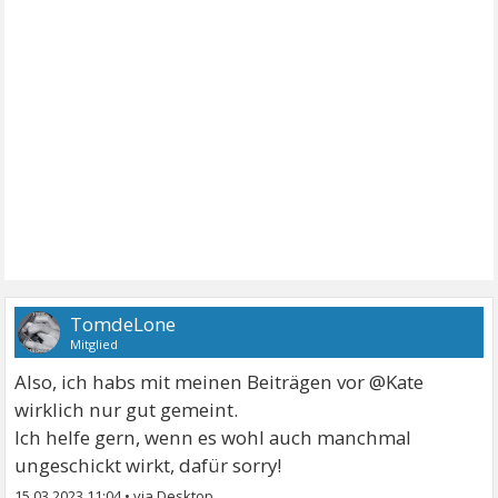
TomdeLone
Mitglied
Also, ich habs mit meinen Beiträgen vor @Kate
wirklich nur gut gemeint.
Ich helfe gern, wenn es wohl auch manchmal
ungeschickt wirkt, dafür sorry!
15.03.2023 11:04
•