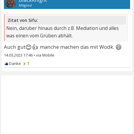
Mitglied
Zitat von Sifu:
Nein, darüber hinaus durch z.B. Mediation und alles
was einen vom Grüben abhält.
😊👍
😄
Auch gut
manche machen das mit Wodk.
14.03.2023 17:46
•
x 1