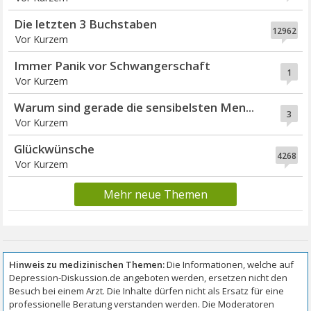
Die letzten 3 Buchstaben
12962
Vor Kurzem
Immer Panik vor Schwangerschaft
1
Vor Kurzem
Warum sind gerade die sensibelsten Men...
3
Vor Kurzem
Glückwünsche
4268
Vor Kurzem
Mehr neue Themen