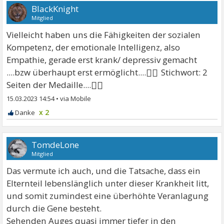
BlackKnight
Mitglied
Vielleicht haben uns die Fähigkeiten der sozialen
Kompetenz, der emotionale Intelligenz, also
Empathie, gerade erst krank/ depressiv gemacht
🤷‍♂
....bzw überhaupt erst ermöglicht....
Stichwort: 2
🤷‍♂
Seiten der Medaille....
15.03.2023 14:54
•
x 2
TomdeLone
Mitglied
Das vermute ich auch, und die Tatsache, dass ein
Elternteil lebenslänglich unter dieser Krankheit litt,
und somit zumindest eine überhöhte Veranlagung
durch die Gene besteht.
Sehenden Auges quasi immer tiefer in den