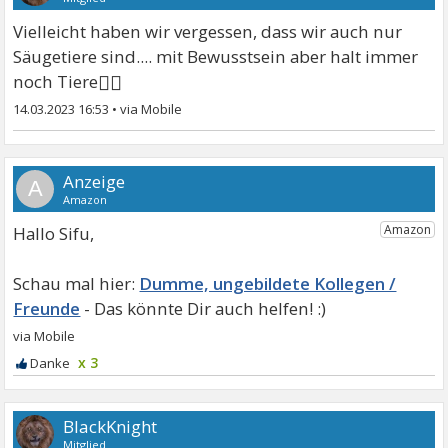
Vielleicht haben wir vergessen, dass wir auch nur
Säugetiere sind.... mit Bewusstsein aber halt immer
🤷‍♂
noch Tiere
14.03.2023 16:53
•
A
Hallo Sifu,
Dumme, ungebildete Kollegen /
Freunde
x 3
BlackKnight
Mitglied