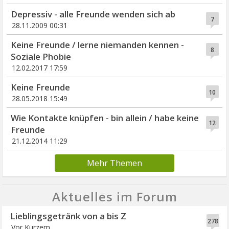
Depressiv - alle Freunde wenden sich ab
7
28.11.2009 00:31
Keine Freunde / lerne niemanden kennen -
8
Soziale Phobie
12.02.2017 17:59
Keine Freunde
10
28.05.2018 15:49
Wie Kontakte knüpfen - bin allein / habe keine
12
Freunde
21.12.2014 11:29
Mehr Themen
Aktuelles im Forum
Lieblingsgetränk von a bis Z
278
Vor Kurzem