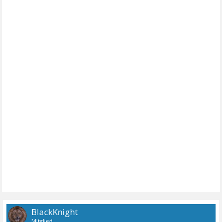
BlackKnight
Mitglied