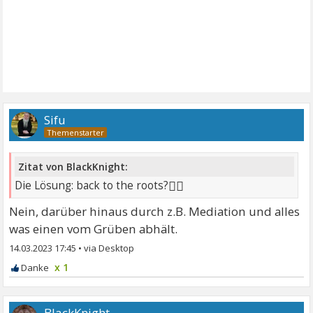
Sifu
Zitat von BlackKnight:
🤷‍♂
Die Lösung: back to the roots?
Nein, darüber hinaus durch z.B. Mediation und alles
was einen vom Grüben abhält.
14.03.2023 17:45
•
x 1
BlackKnight