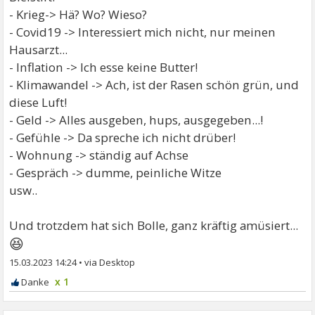
- Krieg-> Hä? Wo? Wieso?
- Covid19 -> Interessiert mich nicht, nur meinen
Hausarzt...
- Inflation -> Ich esse keine Butter!
- Klimawandel -> Ach, ist der Rasen schön grün, und
diese Luft!
- Geld -> Alles ausgeben, hups, ausgegeben...!
- Gefühle -> Da spreche ich nicht drüber!
- Wohnung -> ständig auf Achse
- Gespräch -> dumme, peinliche Witze
usw..
Und trotzdem hat sich Bolle, ganz kräftig amüsiert...
😆
15.03.2023 14:24
•
x 1