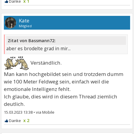
x 1
Kate
Mitglied
Zitat von Bassmann72:
aber es brodelte grad in mir...
Verständlich.
Man kann hochgebildet sein und trotzdem dumm
wie 100 Meter Feldweg sein, einfach weil die
emotionale Intelligenz fehlt.
Ich glaube, dies wird in diesem Thread ziemlich
deutlich.
15.03.2023 13:38
•
x 2