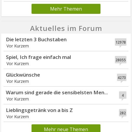
Mehr Themen
Aktuelles im Forum
Die letzten 3 Buchstaben
12978
Vor Kurzem
Spiel, Ich frage einfach mal
28055
Vor Kurzem
Glückwünsche
4273
Vor Kurzem
Warum sind gerade die sensibelsten Men...
4
Vor Kurzem
Lieblingsgetränk von a bis Z
282
Vor Kurzem
Mehr neue Themen