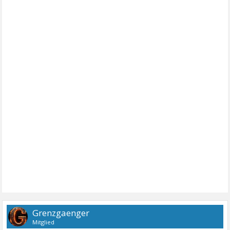
Grenzgaenger
Mitglied