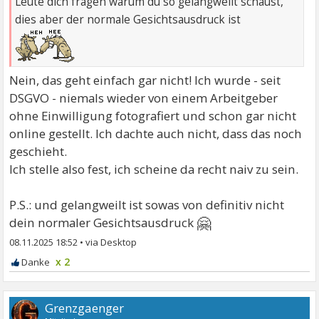
Leute dich fragen warum du so gelangweilt schaust,
dies aber der normale Gesichtsausdruck ist
Nein, das geht einfach gar nicht! Ich wurde - seit
DSGVO - niemals wieder von einem Arbeitgeber
ohne Einwilligung fotografiert und schon gar nicht
online gestellt. Ich dachte auch nicht, dass das noch
geschieht.
Ich stelle also fest, ich scheine da recht naiv zu sein.
P.S.: und gelangweilt ist sowas von definitiv nicht
🤗
dein normaler Gesichtsausdruck
08.11.2025 18:52
•
x 2
Grenzgaenger