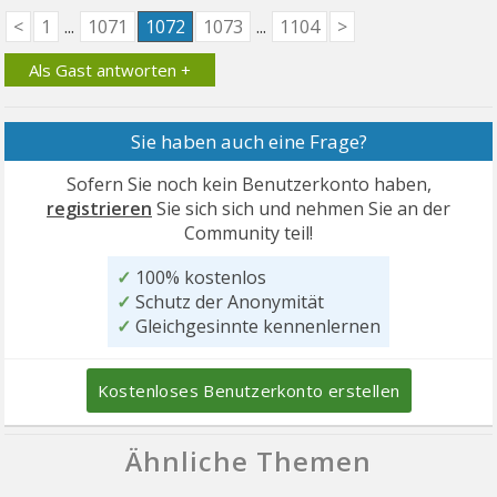
<
1
...
1071
1072
1073
...
1104
>
Als Gast antworten +
Sie haben auch eine Frage?
Sofern Sie noch kein Benutzerkonto haben,
registrieren
Sie sich sich und nehmen Sie an der
Community teil!
✓
100% kostenlos
✓
Schutz der Anonymität
✓
Gleichgesinnte kennenlernen
Kostenloses Benutzerkonto erstellen
Ähnliche Themen