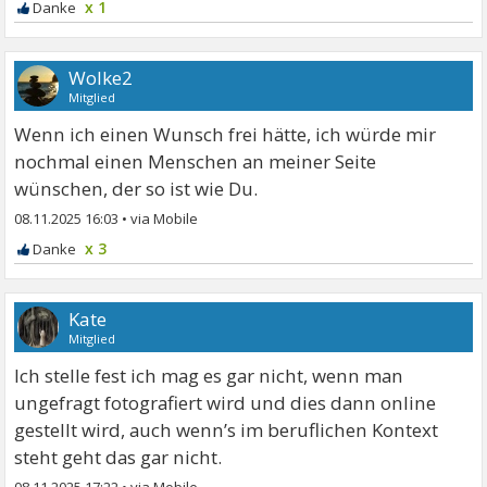
x 1
Wolke2
Mitglied
Wenn ich einen Wunsch frei hätte, ich würde mir
nochmal einen Menschen an meiner Seite
wünschen, der so ist wie Du.
08.11.2025 16:03
•
x 3
Kate
Mitglied
Ich stelle fest ich mag es gar nicht, wenn man
ungefragt fotografiert wird und dies dann online
gestellt wird, auch wenn’s im beruflichen Kontext
steht geht das gar nicht.
08.11.2025 17:22
•