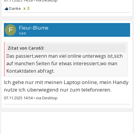
07.11.2025 14:28
•
x 3
Fleur-Blume
F
Gast
Zitat von Caro63:
Das passiert,wenn man viel online unterwegs ist,sich
auf manchen Seiten für etwas interessiert,wo man
Kontaktdaten abfragt.
Ich gehe nur mit meinen Laptop online, mein Handy
nutze ich überwiegend nur zum telefonieren.
07.11.2025 14:54
•