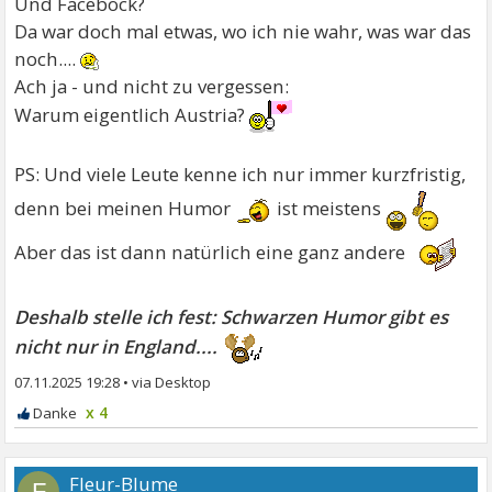
Und Facebock?
Da war doch mal etwas, wo ich nie wahr, was war das
noch....
Ach ja - und nicht zu vergessen:
Warum eigentlich Austria?
PS: Und viele Leute kenne ich nur immer kurzfristig,
denn bei meinen Humor
ist meistens
Aber das ist dann natürlich eine ganz andere
Deshalb stelle ich fest: Schwarzen Humor gibt es
nicht nur in England....
07.11.2025 19:28
•
x 4
Fleur-Blume
F