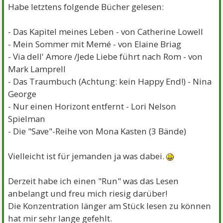
Habe letztens folgende Bücher gelesen:
- Das Kapitel meines Leben - von Catherine Lowell
- Mein Sommer mit Memé - von Elaine Briag
- Via dell' Amore /Jede Liebe führt nach Rom - von
Mark Lamprell
- Das Traumbuch (Achtung: kein Happy End!) - Nina
George
- Nur einen Horizont entfernt - Lori Nelson
Spielman
- Die "Save"-Reihe von Mona Kasten (3 Bände)
Vielleicht ist für jemanden ja was dabei.
Derzeit habe ich einen "Run" was das Lesen
anbelangt und freu mich riesig darüber!
Die Konzentration länger am Stück lesen zu können
hat mir sehr lange gefehlt.