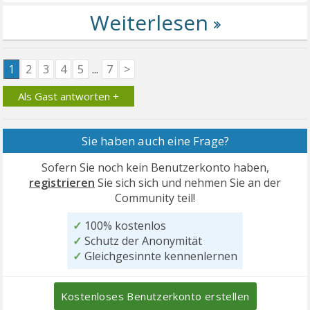
1
2
3
4
5
...
7
>
Als Gast antworten +
Sie haben auch eine Frage?
Sofern Sie noch kein Benutzerkonto haben,
registrieren
Sie sich sich und nehmen Sie an der
Community teil!
✓
100% kostenlos
✓
Schutz der Anonymität
✓
Gleichgesinnte kennenlernen
Kostenloses Benutzerkonto erstellen