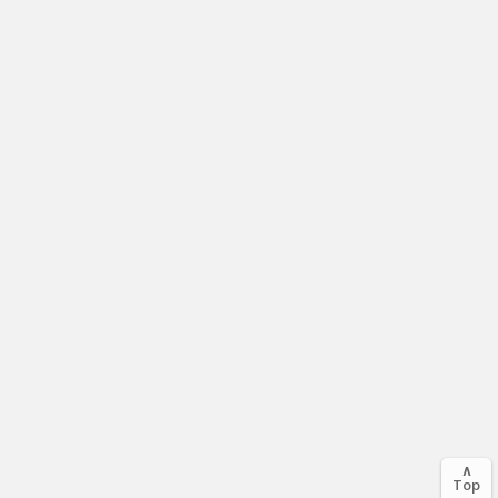
∧
Top