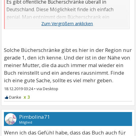
Es gibt öffentliche Bücherschränke überall in
Deutschland. Diese Möglichkeit finde ich einfach
genial. Man entnimmt dem Bücherschrank ein
interessantes Buch und stellt dafür ein eigenes,
ausgelesenes hinein.
Solche Bücherschränke gibt es hier in der Region nur
gerade 1, den ich kenne. Und der ist in der Nähe von
meiner Mutter, die da auch immer mal wieder ein
Buch reinstellt und ein anderes rausnimmt. Finde
ich eine gute Sache, sollte es viel mehr geben.
18.12.2019 03:24
•
x 3
Pimbolina71
Mitglied
Wenn ich das Gefühl habe, dass das Buch auch für