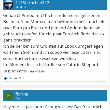
111Sternchen222
Mitglied
Genau @ Pimbolina71 ich sende meine gelesenen
Bücher oft an Momox, man bekommt meist noch ein
paar Euro pro Buch und jemand Anderer kann sie
gebraucht kaufen für ein paar Euro! Ich finde das so
ganz praktisch.
Ich selber bin zum Großteil auf Ebook umgestiegen
weil mein Sohn und ich soooo viel lesen, dass hier
sonst Büchertürme wachsen würden.
Im Moment lese ich Thriller von Cathrin Shepard
18.12.2019 07:55
•
x 2
fiorina
F
Gast
Hey hier ist ja schon tüchtig was los! Das freut mich