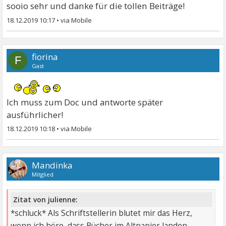
sooio sehr und danke für die tollen Beiträge!
18.12.2019 10:17
•
fiorina
F
Gast
Ich muss zum Doc und antworte später
ausführlicher!
18.12.2019 10:18
•
Mandinka
Mitglied
Zitat von julienne:
*schluck* Als Schriftstellerin blutet mir das Herz,
wenn ich höre, dass Bücher im Altpapier landen.