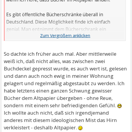
Es gibt öffentliche Bücherschränke überall in
Deutschland. Diese Möglichkeit finde ich einfach
genial. Man entnimmt dem Bücherschrank ein
interessantes Buch und stellt dafür ein eigenes,
ausgelesenes hinein.
So dachte ich früher auch mal. Aber mittlerweile
weiß ich, daß nicht alles, was zwischen zwei
Buchdeckel gepresst wurde, es auch wert ist, gelesen
und dann auch noch ewig in meiner Wohnung
gelagert und regelmäßig abgestaubt zu werden. Ich
habe letztens einen ganzen Schwung gewisser
Bücher dem Altpapier übergeben - ohne Reue,
sondern mit einem sehr befriedigenden Gefühl.
Ich wollte auch nicht, daß sich irgendjemand
anderes mit diesem ideologischen Mist das Hirn
verkleistert - deshalb Altpapier.