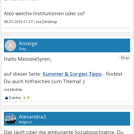
Also welche Institutionen oder so?
06.07.2019 21:27
•
A
Hallo MelodieSyren,
Kummer & Sorgen Tipps
x 4
Alexandra2
Mitglied
Das läuft über die ambulante Sozialpsychiatrie. Du