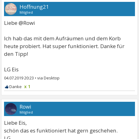
Hoffnung21
Mitglied
Liebe @Rowi
Ich hab das mit dem Aufräumen und dem Korb
heute probiert. Hat super funktioniert. Danke für
den Tipp!
LG Eis
04.07.2019 20:23
•
x 1
Rowi
Mitglied
Liebe Eis,
schön das es funktioniert hat gern geschehen.
LG