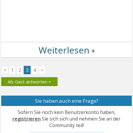
<
1
2
3
4
>
Als Gast antworten +
Sie haben auch eine Frage?
Sofern Sie noch kein Benutzerkonto haben,
registrieren
Sie sich sich und nehmen Sie an der
Community teil!