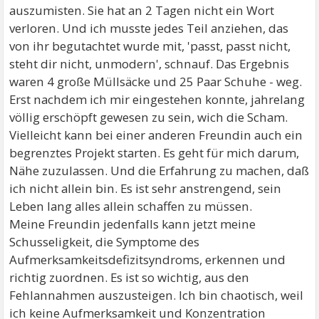
auszumisten. Sie hat an 2 Tagen nicht ein Wort
verloren. Und ich musste jedes Teil anziehen, das
von ihr begutachtet wurde mit, 'passt, passt nicht,
steht dir nicht, unmodern', schnauf. Das Ergebnis
waren 4 große Müllsäcke und 25 Paar Schuhe - weg.
Erst nachdem ich mir eingestehen konnte, jahrelang
völlig erschöpft gewesen zu sein, wich die Scham.
Vielleicht kann bei einer anderen Freundin auch ein
begrenztes Projekt starten. Es geht für mich darum,
Nähe zuzulassen. Und die Erfahrung zu machen, daß
ich nicht allein bin. Es ist sehr anstrengend, sein
Leben lang alles allein schaffen zu müssen.
Meine Freundin jedenfalls kann jetzt meine
Schusseligkeit, die Symptome des
Aufmerksamkeitsdefizitsyndroms, erkennen und
richtig zuordnen. Es ist so wichtig, aus den
Fehlannahmen auszusteigen. Ich bin chaotisch, weil
ich keine Aufmerksamkeit und Konzentration