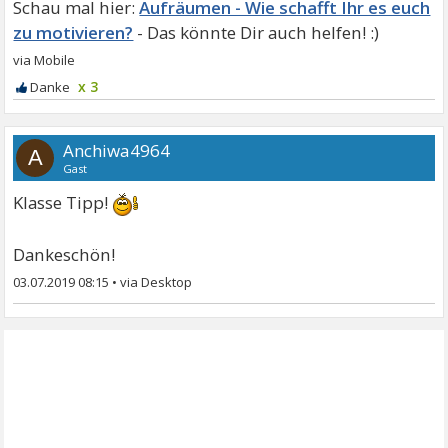
Aufräumen - Wie schafft Ihr es euch
zu motivieren?
x 3
Anchiwa4964
A
Gast
Klasse Tipp!
Dankeschön!
03.07.2019 08:15
•