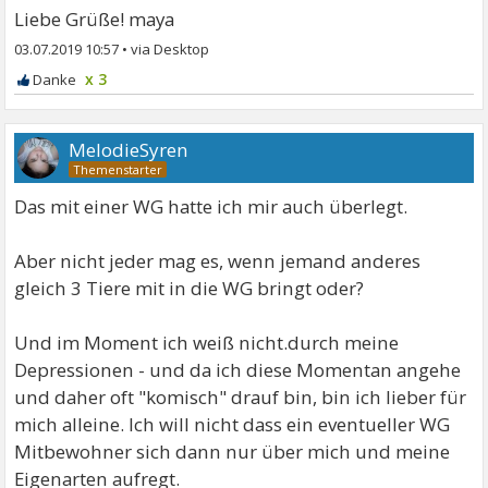
Liebe Grüße! maya
03.07.2019 10:57
•
x 3
MelodieSyren
Das mit einer WG hatte ich mir auch überlegt.
Aber nicht jeder mag es, wenn jemand anderes
gleich 3 Tiere mit in die WG bringt oder?
Und im Moment ich weiß nicht.durch meine
Depressionen - und da ich diese Momentan angehe
und daher oft "komisch" drauf bin, bin ich lieber für
mich alleine. Ich will nicht dass ein eventueller WG
Mitbewohner sich dann nur über mich und meine
Eigenarten aufregt.