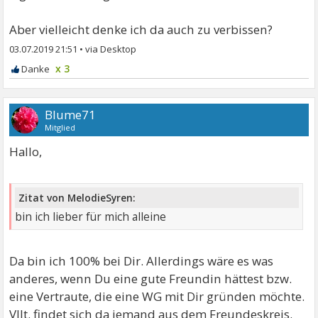
Aber vielleicht denke ich da auch zu verbissen?
03.07.2019 21:51
•
x 3
Blume71
Mitglied
Hallo,
Zitat von MelodieSyren:
bin ich lieber für mich alleine
Da bin ich 100% bei Dir. Allerdings wäre es was
anderes, wenn Du eine gute Freundin hättest bzw.
eine Vertraute, die eine WG mit Dir gründen möchte.
Vllt. findet sich da jemand aus dem Freundeskreis.