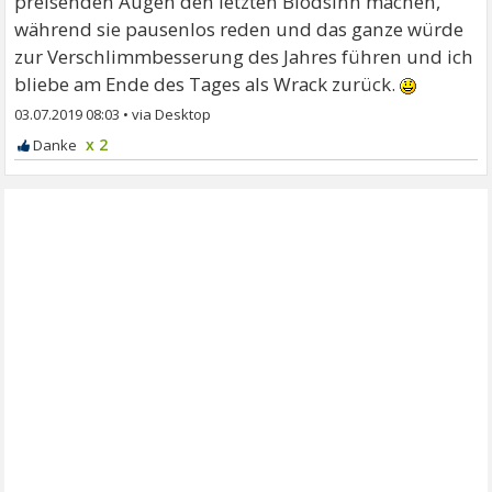
preisenden Augen den letzten Blödsinn machen,
während sie pausenlos reden und das ganze würde
zur Verschlimmbesserung des Jahres führen und ich
bliebe am Ende des Tages als Wrack zurück.
03.07.2019 08:03
•
x 2