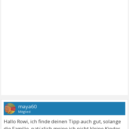
maya60
Mitglied
Hallo Rowi, ich finde deinen Tipp auch gut, solange
die Familie, natürlich meine ich nicht kleine Kinder,