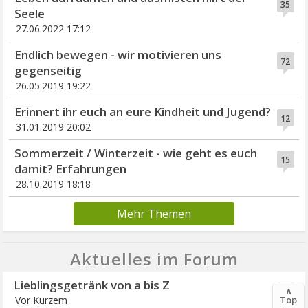
35
Seele
27.06.2022 17:12
Endlich bewegen - wir motivieren uns
72
gegenseitig
26.05.2019 19:22
Erinnert ihr euch an eure Kindheit und Jugend?
12
31.01.2019 20:02
Sommerzeit / Winterzeit - wie geht es euch
15
damit? Erfahrungen
28.10.2019 18:18
Mehr Themen
Aktuelles im Forum
Lieblingsgetränk von a bis Z
∧
278
Top
Vor Kurzem