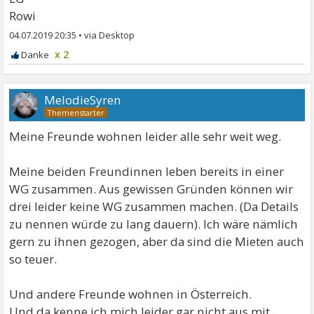
Rowi
04.07.2019 20:35
•
x 2
MelodieSyren
Meine Freunde wohnen leider alle sehr weit weg.
Meine beiden Freundinnen leben bereits in einer
WG zusammen. Aus gewissen Gründen können wir
drei leider keine WG zusammen machen. (Da Details
zu nennen würde zu lang dauern). Ich wäre nämlich
gern zu ihnen gezogen, aber da sind die Mieten auch
so teuer.
Und andere Freunde wohnen in Österreich.
Und da kenne ich mich leider gar nicht aus mit