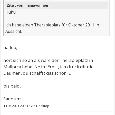
Zitat von mamavonhier:
Huhu
ich habe einen Therapieplatz für Oktober 2011 in
Aussicht.
halloo,
hört sich so an als wäre der Therapieplatz in
Mallorca hehe. Ne im Ernst, ich drück dir die
Daumen, du schaffst das schon ;D
bis bald,
Sanduhr
13.05.2011 20:23
•