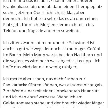
ich bin und das ich ab 1.7 halt in einer anderen
Krankenkasse bin und ab dann einen Therapieplatz
suche. Jetzt nur Oberflächlich, ist klar, aber
dennoch... Ich hoffe so sehr, das es ab dann einen
Platz gibt für mich. Morgen klemm ich mich ins
Telefon und frag alle anderen soweit ab.
Ich zitter zwar nicht mehr und der Schwindel ist
auch so gut wie weg, dennoch ist mulmiges Gefühl
im Bauch. Mein Mann war ja bei den Nachbarn und
die sagten, es wird noch was abgedeckt ect pp... Ich
hoffe das wird dann ein wenig ruhiger...
Ich merke aber schon, das mich Sachen zur
Panikattacke führen können, was es sonst nicht gab.
Z.b.: Wenn einer mit einer Unbekannten Nr anruft
und ich den anruf verpasse. Wenn ich am
Geldautomaten stehe und der braucht wieder länger