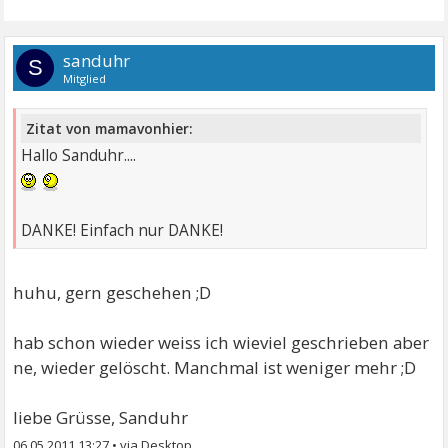
sanduhr
S
Mitglied
Zitat von mamavonhier:
Hallo Sanduhr....
DANKE! Einfach nur DANKE!
huhu, gern geschehen ;D
hab schon wieder weiss ich wieviel geschrieben aber
ne, wieder gelöscht. Manchmal ist weniger mehr ;D
liebe Grüsse, Sanduhr
06.05.2011 13:27
•