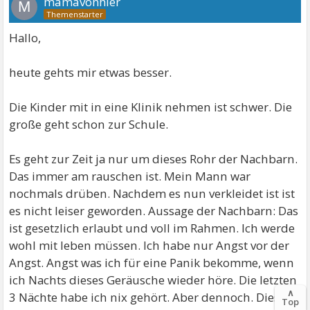
mamavonhier
M
Hallo,
heute gehts mir etwas besser.
Die Kinder mit in eine Klinik nehmen ist schwer. Die
große geht schon zur Schule.
Es geht zur Zeit ja nur um dieses Rohr der Nachbarn.
Das immer am rauschen ist. Mein Mann war
nochmals drüben. Nachdem es nun verkleidet ist ist
es nicht leiser geworden. Aussage der Nachbarn: Das
ist gesetzlich erlaubt und voll im Rahmen. Ich werde
wohl mit leben müssen. Ich habe nur Angst vor der
Angst. Angst was ich für eine Panik bekomme, wenn
ich Nachts dieses Geräusche wieder höre. Die letzten
∧
3 Nächte habe ich nix gehört. Aber dennoch. Diese
Top