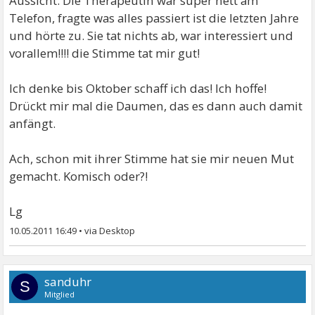
Aussicht. Die Therapeutin war super nett am
Telefon, fragte was alles passiert ist die letzten Jahre
und hörte zu. Sie tat nichts ab, war interessiert und
vorallem!!!! die Stimme tat mir gut!
Ich denke bis Oktober schaff ich das! Ich hoffe!
Drückt mir mal die Daumen, das es dann auch damit
anfängt.
Ach, schon mit ihrer Stimme hat sie mir neuen Mut
gemacht. Komisch oder?!
Lg
10.05.2011 16:49
•
sanduhr
S
Mitglied