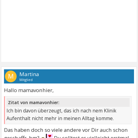
Martina
M
Mitglied
Hallo mamavonhier,
Zitat von mamavonhier:
Ich bin davon überzeugt, das ich nach nem Klinik
Aufenthalt nicht mehr in meinen Alltag komme.
Das haben doch so viele andere vor Dir auch schon
geschaffr, hm?
Du solltest es vielleicht erstmal