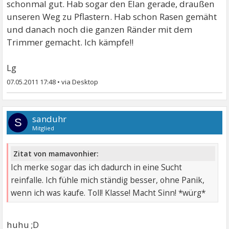
schonmal gut. Hab sogar den Elan gerade, draußen
unseren Weg zu Pflastern. Hab schon Rasen gemäht
und danach noch die ganzen Ränder mit dem
Trimmer gemacht. Ich kämpfe!!
Lg
07.05.2011 17:48
•
sanduhr
S
Mitglied
Zitat von mamavonhier:
Ich merke sogar das ich dadurch in eine Sucht
reinfalle. Ich fühle mich ständig besser, ohne Panik,
wenn ich was kaufe. Toll! Klasse! Macht Sinn! *würg*
huhu ;D