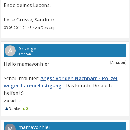
Ende deines Lebens.
liebe Grüsse, Sanduhr
03.05.2011 21:45
•
A
Hallo mamavonhier,
Angst vor den Nachbarn - Polizei
wegen Lärmbelästigung
x 3
mamavonhier
M