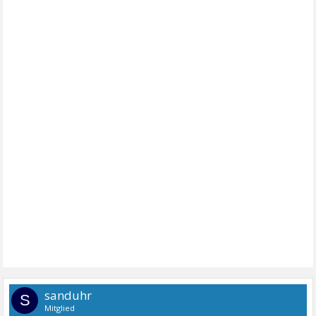
sanduhr
S
Mitglied