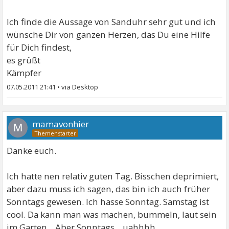
Ich finde die Aussage von Sanduhr sehr gut und ich
wünsche Dir von ganzen Herzen, das Du eine Hilfe
für Dich findest,
es grüßt
Kämpfer
07.05.2011 21:41
•
mamavonhier
M
Danke euch.
Ich hatte nen relativ guten Tag. Bisschen deprimiert,
aber dazu muss ich sagen, das bin ich auch früher
Sonntags gewesen. Ich hasse Sonntag. Samstag ist
cool. Da kann man was machen, bummeln, laut sein
im Garten... Aber Sonntags... uahhhh....