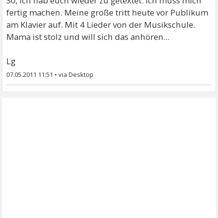
So, ich hab euch wieder zu getextet. Ich muss mich
fertig machen. Meine große tritt heute vor Publikum
am Klavier auf. Mit 4 Lieder von der Musikschule.
Mama ist stolz und will sich das anhören...
Lg
07.05.2011 11:51
•