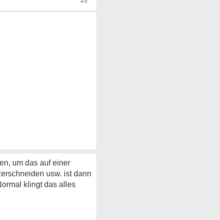
#5
en, um das auf einer
erschneiden usw. ist dann
ormal klingt das alles