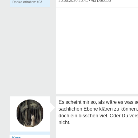
20.05.2020 20:41
•
493
Es scheint mir so, als wäre es was 
sachlichen Ebene klären zu können
doch ein bisschen viel. Oder Du vers
nicht.