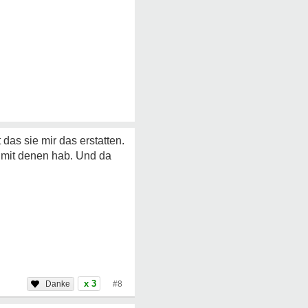
das sie mir das erstatten.
 mit denen hab. Und da
x 3
#8