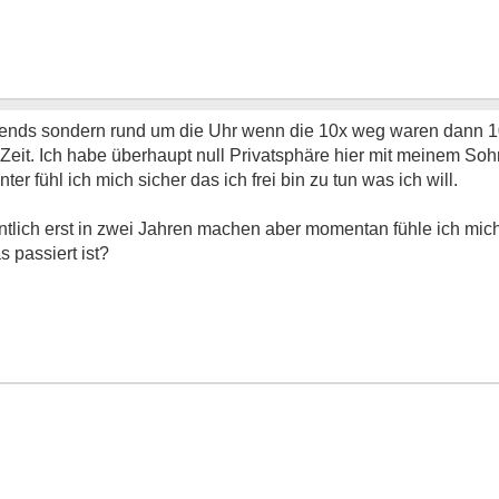
ends sondern rund um die Uhr wenn die 10x weg waren dann 10
eit. Ich habe überhaupt null Privatsphäre hier mit meinem Sohn
er fühl ich mich sicher das ich frei bin zu tun was ich will.
entlich erst in zwei Jahren machen aber momentan fühle ich mich
 passiert ist?