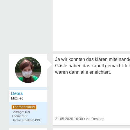
Ja wir konnten das klären miteinand
Gäste haben das kaputt gemacht. Ic
waren dann alle erleichtert.
Debra
Mitglied
469
8
21.05.2020 16:30
•
493