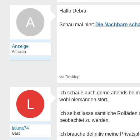
Hallo Debra,
A
Die Nachbarn scha
Ich schaue auch gerne abends beim 
L
wohl niemanden stört.
Ich selbst lasse sämtliche Rolläden
beobachtet zu werden.
laluna74
Gast
Ich brauche definitiv meine Privatsp