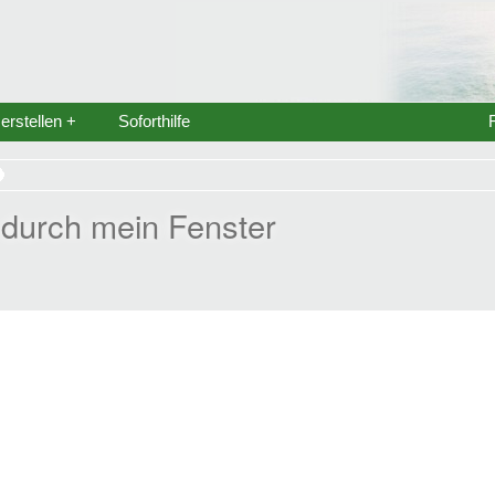
rstellen +
Soforthilfe
durch mein Fenster