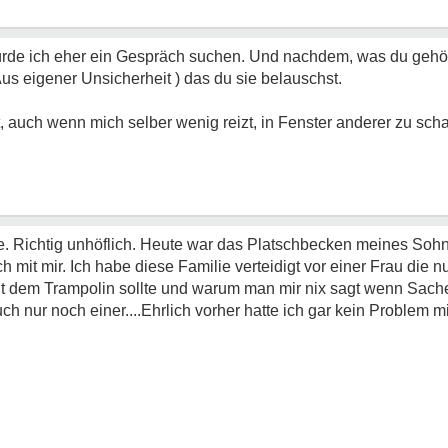
rde ich eher ein Gespräch suchen. Und nachdem, was du gehör
 Aus eigener Unsicherheit ) das du sie belauschst.
t, auch wenn mich selber wenig reizt, in Fenster anderer zu scha
e. Richtig unhöflich. Heute war das Platschbecken meines Sohn
mit mir. Ich habe diese Familie verteidigt vor einer Frau die nur
 dem Trampolin sollte und warum man mir nix sagt wenn Sachen
ch nur noch einer....Ehrlich vorher hatte ich gar kein Problem m