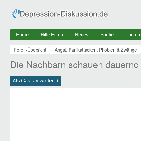
Home
Hilfe Foren
Neues
Suche
Thema e
Foren-Übersicht
Angst, Panikattacken, Phobien & Zwänge
Die Nachbarn schauen dauernd 
Als Gast antworten +