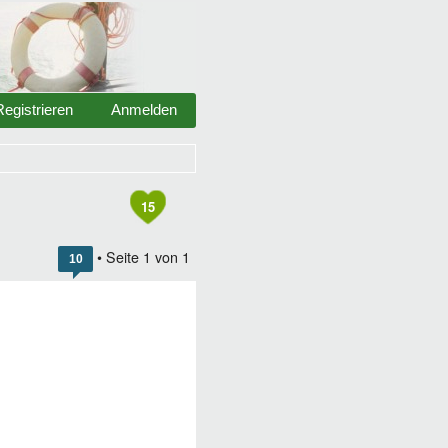
Registrieren
Anmelden
15
• Seite
1
von
1
10