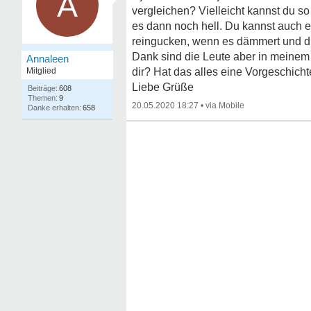
A
vergleichen? Vielleicht kannst du s
es dann noch hell. Du kannst auch 
reingucken, wenn es dämmert und du
Dank sind die Leute aber in meinem 
Annaleen
Mitglied
dir? Hat das alles eine Vorgeschic
Liebe Grüße
608
9
20.05.2020 18:27
•
658