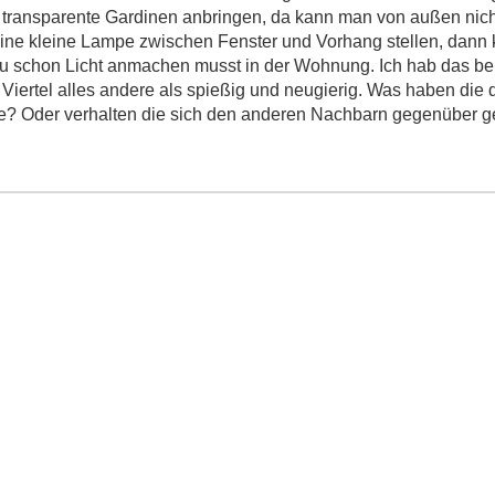
o transparente Gardinen anbringen, da kann man von außen nic
eine kleine Lampe zwischen Fenster und Vorhang stellen, dann
 schon Licht anmachen musst in der Wohnung. Ich hab das bei 
Viertel alles andere als spießig und neugierig. Was haben die 
hte? Oder verhalten die sich den anderen Nachbarn gegenüber 