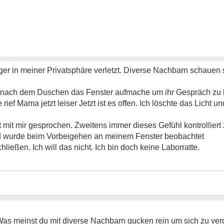
ger in meiner Privatsphäre verletzt. Diverse Nachbarn schauen s
ch nach dem Duschen das Fenster aufmache um ihr Gespräch zu
rief Mama jetzt leiser Jetzt ist es offen. Ich löschte das Licht un
ht mit mir gesprochen. Zweitens immer dieses Gefühl kontrolliert
d wurde beim Vorbeigehen an meinem Fenster beobachtet
ließen. Ich will das nicht. Ich bin doch keine Laborratte.
n. Was meinst du mit diverse Nachbarn gucken rein um sich zu ve