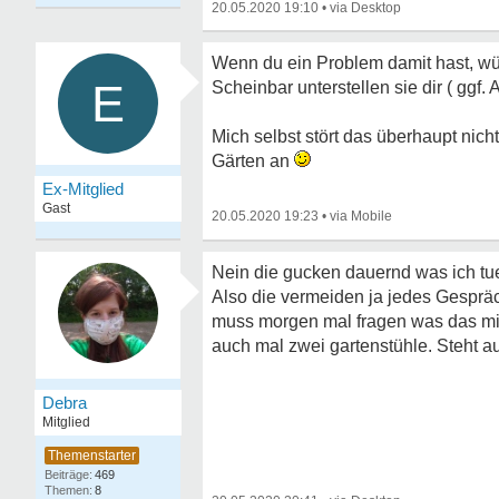
20.05.2020 19:10
•
Wenn du ein Problem damit hast, wü
E
Scheinbar unterstellen sie dir ( ggf.
Mich selbst stört das überhaupt nich
Gärten an
Ex-Mitglied
Gast
20.05.2020 19:23
•
Nein die gucken dauernd was ich tu
Also die vermeiden ja jedes Gespräch 
muss morgen mal fragen was das mit
auch mal zwei gartenstühle. Steht au
Debra
Mitglied
469
8