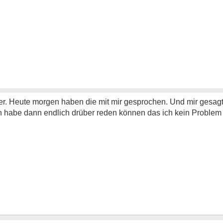
er. Heute morgen haben die mit mir gesprochen. Und mir gesagt 
h habe dann endlich drüber reden können das ich kein Problem