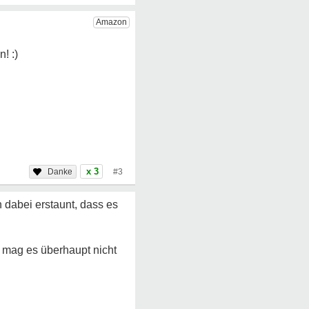
x 3
#3
dabei erstaunt, dass es
 mag es überhaupt nicht