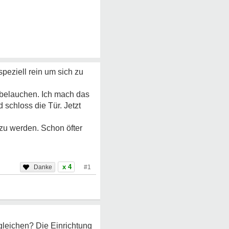
peziell rein um sich zu
 belauchen. Ich mach das
d schloss die Tür. Jetzt
 zu werden. Schon öfter
x 4
#1
rgleichen? Die Einrichtung