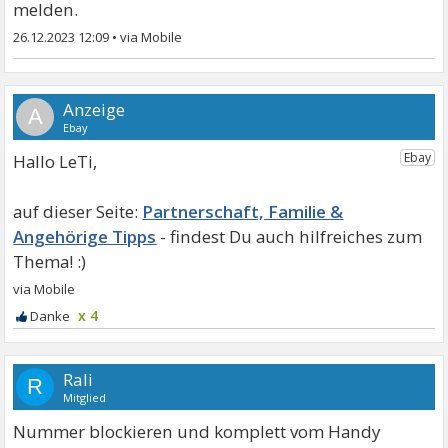
melden.
26.12.2023 12:09
•
A
Hallo LeTi,
Partnerschaft, Familie &
Angehörige Tipps
x 4
Rali
R
Mitglied
Nummer blockieren und komplett vom Handy