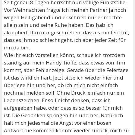
Seit genau 8 Tagen herrscht nun völlige Funktstille.
Vor Weihnachten fragte ich meinen Partner ja noch
wegen Heiligabend und er schrieb nur er möchte
allein sein und seine Ruhe haben. Das hab ich
akzeptiert. Ihm nur geschrieben, dass es mir leid tut,
dass es ihm so schlecht geht, ich aber jeder Zeit für
ihn da bin.
Wie ihr euch vorstellen könnt, schaue ich trotzdem
ständig auf mein Handy, hoffe, dass etwas von ihm
kommt, aber Fehlanzeige. Gerade über die Feiertage
ist das wirklich hart. Jetzt sitze ich wieder hier und
überlege hin und her, ob ich mich nicht einfach
nochmal melden soll. Ohne Druck, einfach nur ein
Lebenszeichen. Er soll nicht denken, dass ich
aufgegeben habe, oder dass es so besser für mich
ist. Die Gedanken springen hin und her. Natürlich
hält mich jedesmal die Angst vor einer bösen
Antwort die kommen könnte wieder zurück, mich zu