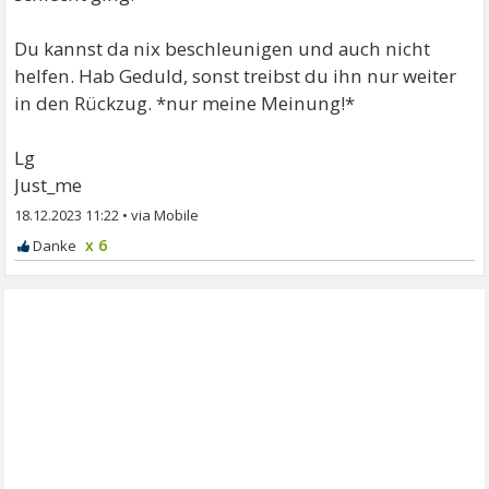
Du kannst da nix beschleunigen und auch nicht
helfen. Hab Geduld, sonst treibst du ihn nur weiter
in den Rückzug. *nur meine Meinung!*
Lg
Just_me
18.12.2023 11:22
•
x 6