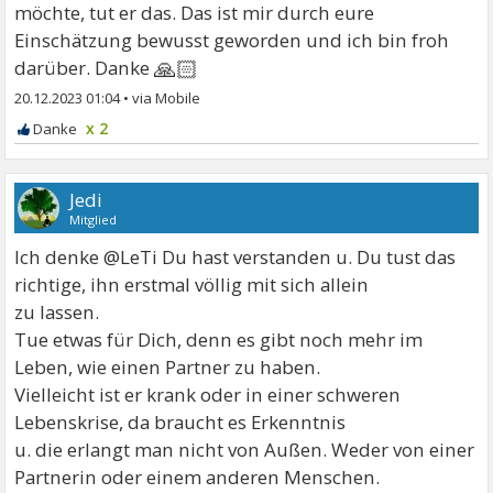
möchte, tut er das. Das ist mir durch eure
Einschätzung bewusst geworden und ich bin froh
🙏🏻
darüber. Danke
20.12.2023 01:04
•
x 2
Jedi
Mitglied
Ich denke @LeTi Du hast verstanden u. Du tust das
richtige, ihn erstmal völlig mit sich allein
zu lassen.
Tue etwas für Dich, denn es gibt noch mehr im
Leben, wie einen Partner zu haben.
Vielleicht ist er krank oder in einer schweren
Lebenskrise, da braucht es Erkenntnis
u. die erlangt man nicht von Außen. Weder von einer
Partnerin oder einem anderen Menschen.