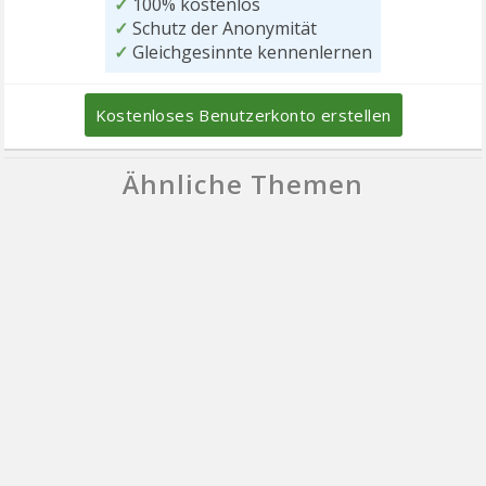
✓
100% kostenlos
✓
Schutz der Anonymität
✓
Gleichgesinnte kennenlernen
Kostenloses Benutzerkonto erstellen
Ähnliche Themen