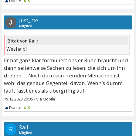
x 3
Just_me
J
Mitglied
Zitat von Rali:
Weshalb?
Er hat ganz klar formuliert das er Ruhe braucht und
dann seitenweise Sachen zu lesen, die sich um ihn
drehen…. Noch dazu von fremden Menschen ist
wohl das genaue Gegenteil davon. Wenn’s dumm
läuft fasst er es als übergriffig auf
19.12.2023 20:35
•
x 3
Rali
R
Mitglied