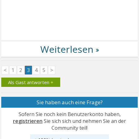
<
1
2
3
4
5
>
Als Gast antworten +
Sie haben auch eine Frage?
Sofern Sie noch kein Benutzerkonto haben,
registrieren
Sie sich sich und nehmen Sie an der
Community teil!