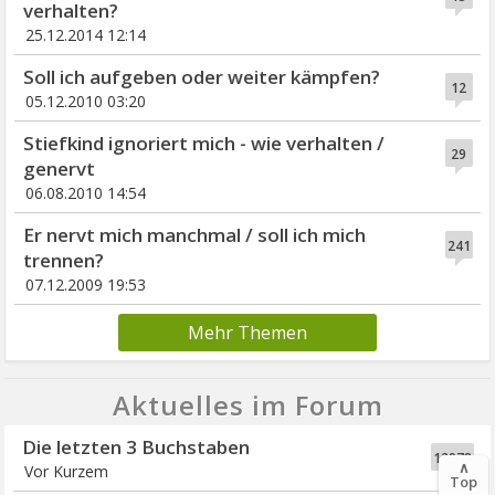
verhalten?
25.12.2014 12:14
Soll ich aufgeben oder weiter kämpfen?
12
05.12.2010 03:20
Stiefkind ignoriert mich - wie verhalten /
29
genervt
06.08.2010 14:54
Er nervt mich manchmal / soll ich mich
241
trennen?
07.12.2009 19:53
Mehr Themen
Aktuelles im Forum
Die letzten 3 Buchstaben
12978
∧
Vor Kurzem
Top