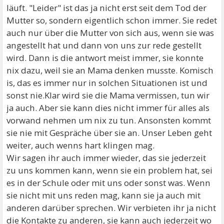
läuft. "Leider" ist das ja nicht erst seit dem Tod der
Mutter so, sondern eigentlich schon immer. Sie redet
auch nur über die Mutter von sich aus, wenn sie was
angestellt hat und dann von uns zur rede gestellt
wird. Dann is die antwort meist immer, sie konnte
nix dazu, weil sie an Mama denken musste. Komisch
is, das es immer nur in solchen Situationen ist und
sonst nie.Klar wird sie die Mama vermissen, tun wir
ja auch. Aber sie kann dies nicht immer für alles als
vorwand nehmen um nix zu tun. Ansonsten kommt
sie nie mit Gespräche über sie an. Unser Leben geht
weiter, auch wenns hart klingen mag.
Wir sagen ihr auch immer wieder, das sie jederzeit
zu uns kommen kann, wenn sie ein problem hat, sei
es in der Schule oder mit uns oder sonst was. Wenn
sie nicht mit uns reden mag, kann sie ja auch mit
anderen darüber sprechen. Wir verbieten ihr ja nicht
die Kontakte zu anderen, sie kann auch jederzeit wo