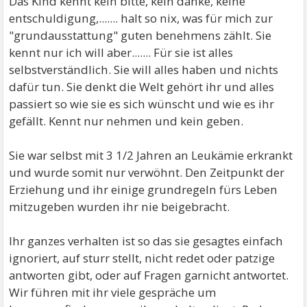
Das Kind kennt kein bitte, kein danke, keine
entschuldigung,....... halt so nix, was für mich zur
"grundausstattung" guten benehmens zählt. Sie
kennt nur ich will aber....... Für sie ist alles
selbstverständlich. Sie will alles haben und nichts
dafür tun. Sie denkt die Welt gehört ihr und alles
passiert so wie sie es sich wünscht und wie es ihr
gefällt. Kennt nur nehmen und kein geben.
Sie war selbst mit 3 1/2 Jahren an Leukämie erkrankt
und wurde somit nur verwöhnt. Den Zeitpunkt der
Erziehung und ihr einige grundregeln fürs Leben
mitzugeben wurden ihr nie beigebracht.
Ihr ganzes verhalten ist so das sie gesagtes einfach
ignoriert, auf sturr stellt, nicht redet oder patzige
antworten gibt, oder auf Fragen garnicht antwortet.
Wir führen mit ihr viele gespräche um