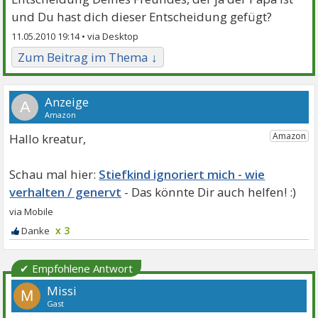
und Du hast dich dieser Entscheidung gefügt?
11.05.2010 19:14 •
Zum Beitrag im Thema ↓
A
Hallo kreatur,
Stiefkind ignoriert mich - wie
verhalten / genervt
x 3
✔ Empfohlene Antwort
Missi
M
Gast