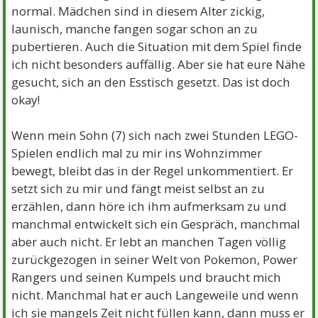
normal. Mädchen sind in diesem Alter zickig,
launisch, manche fangen sogar schon an zu
pubertieren. Auch die Situation mit dem Spiel finde
ich nicht besonders auffällig. Aber sie hat eure Nähe
gesucht, sich an den Esstisch gesetzt. Das ist doch
okay!
Wenn mein Sohn (7) sich nach zwei Stunden LEGO-
Spielen endlich mal zu mir ins Wohnzimmer
bewegt, bleibt das in der Regel unkommentiert. Er
setzt sich zu mir und fängt meist selbst an zu
erzählen, dann höre ich ihm aufmerksam zu und
manchmal entwickelt sich ein Gespräch, manchmal
aber auch nicht. Er lebt an manchen Tagen völlig
zurückgezogen in seiner Welt von Pokemon, Power
Rangers und seinen Kumpels und braucht mich
nicht. Manchmal hat er auch Langeweile und wenn
ich sie mangels Zeit nicht füllen kann, dann muss er