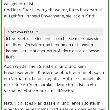
wie gelähmt ist.
und klar, Euer Leben geht weiter, ihres hat erstmal
aufgehört! Ihr seid Erwachsene, sie ist ein Kind!
Zitat von kreatur:
Ich versteh das Kind einfach nicht. Sie merkt das sie
mit ihrem Verhalten und benehmen nicht weiter
kommt, versucht aber nix zu ändern das alles besser
läuft.
Auch wieder hier: Sie ist ein Kind und kein
Erwachsener. Bei Kindern beobachtet man oft solch
ein Verhalten. Lieber negative Aufmerksamkeit als
gar keine Aufmerksamkeit. Manchmal ist so ein
Verhalten einfach nur ein Hilfeschrei!
Natürlich ist es klar, dass ein Kind lernen sollte, in
einer Familiengemeinschaft zu leben, dass es lernen