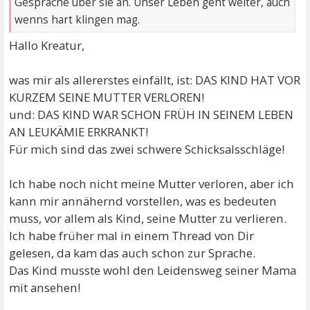
Gespräche über sie an. Unser Leben geht weiter, auch
wenns hart klingen mag.
Hallo Kreatur,
was mir als allererstes einfällt, ist: DAS KIND HAT VOR
KURZEM SEINE MUTTER VERLOREN!
und: DAS KIND WAR SCHON FRÜH IN SEINEM LEBEN
AN LEUKÄMIE ERKRANKT!
Für mich sind das zwei schwere Schicksalsschläge!
Ich habe noch nicht meine Mutter verloren, aber ich
kann mir annähernd vorstellen, was es bedeuten
muss, vor allem als Kind, seine Mutter zu verlieren.
Ich habe früher mal in einem Thread von Dir
gelesen, da kam das auch schon zur Sprache.
Das Kind musste wohl den Leidensweg seiner Mama
mit ansehen!