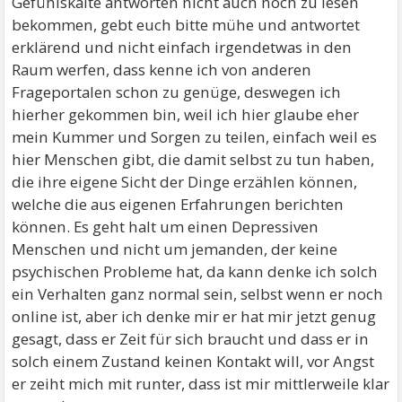
Gefühlskalte antworten nicht auch noch zu lesen
bekommen, gebt euch bitte mühe und antwortet
erklärend und nicht einfach irgendetwas in den
Raum werfen, dass kenne ich von anderen
Frageportalen schon zu genüge, deswegen ich
hierher gekommen bin, weil ich hier glaube eher
mein Kummer und Sorgen zu teilen, einfach weil es
hier Menschen gibt, die damit selbst zu tun haben,
die ihre eigene Sicht der Dinge erzählen können,
welche die aus eigenen Erfahrungen berichten
können. Es geht halt um einen Depressiven
Menschen und nicht um jemanden, der keine
psychischen Probleme hat, da kann denke ich solch
ein Verhalten ganz normal sein, selbst wenn er noch
online ist, aber ich denke mir er hat mir jetzt genug
gesagt, dass er Zeit für sich braucht und dass er in
solch einem Zustand keinen Kontakt will, vor Angst
er zeiht mich mit runter, dass ist mir mittlerweile klar