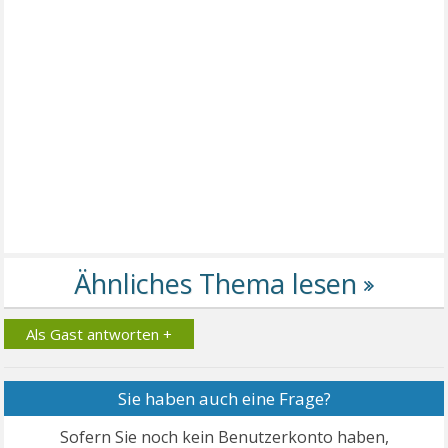
Als Gast antworten +
Sie haben auch eine Frage?
Sofern Sie noch kein Benutzerkonto haben,