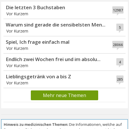
Die letzten 3 Buchstaben
12987
Vor Kurzem
Warum sind gerade die sensibelsten Men...
5
Vor Kurzem
Spiel, Ich frage einfach mal
28066
Vor Kurzem
Endlich zwei Wochen frei und im absolu...
4
Vor Kurzem
Lieblingsgetränk von a bis Z
285
Vor Kurzem
Mehr neue Themen