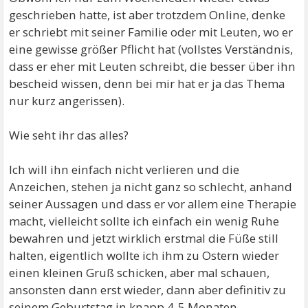
geschrieben hatte, ist aber trotzdem Online, denke
er schriebt mit seiner Familie oder mit Leuten, wo er
eine gewisse größer Pflicht hat (vollstes Verständnis,
dass er eher mit Leuten schreibt, die besser über ihn
bescheid wissen, denn bei mir hat er ja das Thema
nur kurz angerissen).
Wie seht ihr das alles?
Ich will ihn einfach nicht verlieren und die
Anzeichen, stehen ja nicht ganz so schlecht, anhand
seiner Aussagen und dass er vor allem eine Therapie
macht, vielleicht sollte ich einfach ein wenig Ruhe
bewahren und jetzt wirklich erstmal die Füße still
halten, eigentlich wollte ich ihm zu Ostern wieder
einen kleinen Gruß schicken, aber mal schauen,
ansonsten dann erst wieder, dann aber definitiv zu
seinem Geburtstag in knapp 4-5 Monaten.