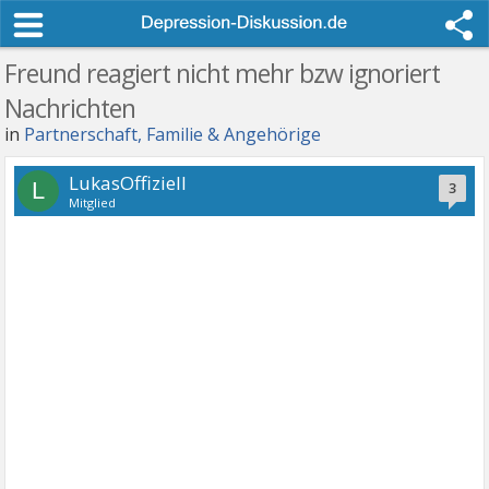
Freund reagiert nicht mehr bzw ignoriert
Nachrichten
in
Partnerschaft, Familie & Angehörige
LukasOffiziell
L
3
Mitglied