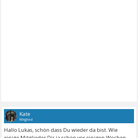
Kate
Mitglied
Hallo Lukas, schön dass Du wieder da bist. Wie
einige Mitglieder Dir ja schon vor einigen Wochen