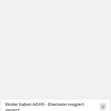
Kinder haben ADHS - Ehemann reagiert
2
gereizt