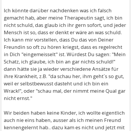
Ich könnte darüber nachdenken was ich falsch
gemacht hab, aber meine Therapeutin sagt, ich bin
nicht schuld, das glaub ich ihr gern sofort, und jeder
Mensch ist so, dass er denkt er wäre an was schuld.
Ich kann mir vorstellen, dass Du das von Deiner
Freundin so oft zu hören kriegst, dass es regelrecht
in Dich "eingemeisselt" ist. Würdest Du sagen: "Mein
Schatz, ich glaube, ich bin an gar nichts schuld!"
dann hätte sie ja wieder verschiedene Ansätze für
ihre Krankheit, z.B. "da schau her, ihm geht´s so gut,
weil er selbstbewusst dasteht und ich bin ein
Wrack!", oder "schau mal, der nimmt meine Qual gar
nicht ernst."
Wir beiden haben keine Kinder, ich wollte eigentlich
auch nie eins haben, ausser als ich meinen Freund
kennengelernt hab.. dazu kam es nicht und jetzt mit