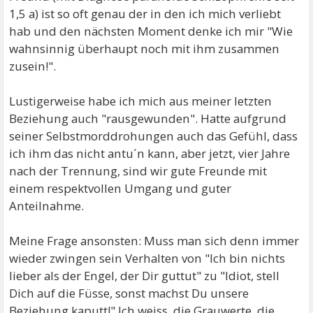
1,5 a) ist so oft genau der in den ich mich verliebt
hab und den nächsten Moment denke ich mir "Wie
wahnsinnig überhaupt noch mit ihm zusammen
zusein!".
Lustigerweise habe ich mich aus meiner letzten
Beziehung auch "rausgewunden". Hatte aufgrund
seiner Selbstmorddrohungen auch das Gefühl, dass
ich ihm das nicht antu´n kann, aber jetzt, vier Jahre
nach der Trennung, sind wir gute Freunde mit
einem respektvollen Umgang und guter
Anteilnahme.
Meine Frage ansonsten: Muss man sich denn immer
wieder zwingen sein Verhalten von "Ich bin nichts
lieber als der Engel, der Dir guttut" zu "Idiot, stell
Dich auf die Füsse, sonst machst Du unsere
Beziehung kaputt!" Ich weiss, die Grauwerte, die