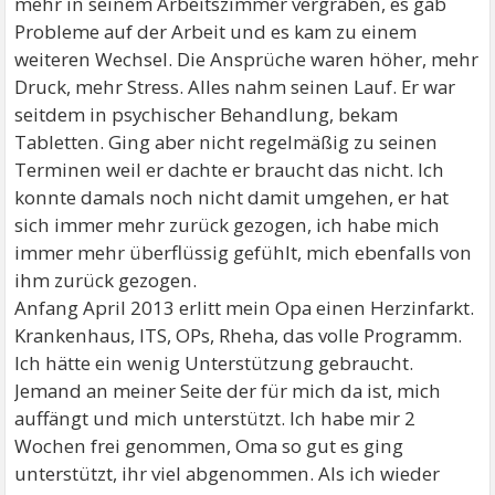
mehr in seinem Arbeitszimmer vergraben, es gab
Probleme auf der Arbeit und es kam zu einem
weiteren Wechsel. Die Ansprüche waren höher, mehr
Druck, mehr Stress. Alles nahm seinen Lauf. Er war
seitdem in psychischer Behandlung, bekam
Tabletten. Ging aber nicht regelmäßig zu seinen
Terminen weil er dachte er braucht das nicht. Ich
konnte damals noch nicht damit umgehen, er hat
sich immer mehr zurück gezogen, ich habe mich
immer mehr überflüssig gefühlt, mich ebenfalls von
ihm zurück gezogen.
Anfang April 2013 erlitt mein Opa einen Herzinfarkt.
Krankenhaus, ITS, OPs, Rheha, das volle Programm.
Ich hätte ein wenig Unterstützung gebraucht.
Jemand an meiner Seite der für mich da ist, mich
auffängt und mich unterstützt. Ich habe mir 2
Wochen frei genommen, Oma so gut es ging
unterstützt, ihr viel abgenommen. Als ich wieder