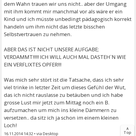
dem Wahn trauen wir uns nicht.. aber der Umgang
mit ihm kommt mir manchmal vor als wäre er ein
Kind und ich müsste unbedingt pädagogisch korrekt
handeln um ihm nicht das letzte bisschen
Selbstvertrauen zu nehmen.
ABER DAS IST NICHT UNSERE AUFGABE;
VERDAMMT!!!!! ICH WILL AUCH MAL DASTEH`N WIE
EIN VERFLIXTES OPFER!!!
Was mich sehr stört ist die Tatsache, dass ich sehr
viel trinke in letzter Zeit um dieses Gefühl der Wut,
das ich nicht rauslasse zu betäuben und ich habe
grosse Lust mir jetzt zum Mittag noch ein B.
aufzumachen um mich ins kleine Dämmern zu
versetzen.. da sitz ich ja schon im einem kleinen
Loch!
∧
Top
16.11.2014 14:32
•