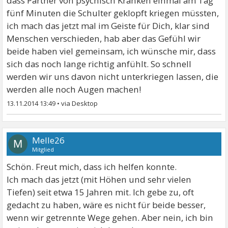
dass Partner von psychisch Kranken einmal am Tag
fünf Minuten die Schulter geklopft kriegen müssten,
ich mach das jetzt mal im Geiste für Dich, klar sind
Menschen verschieden, hab aber das Gefühl wir
beide haben viel gemeinsam, ich wünsche mir, dass
sich das noch lange richtig anfühlt. So schnell
werden wir uns davon nicht unterkriegen lassen, die
werden alle noch Augen machen!
13.11.2014 13:49
•
Melle26
M
Mitglied
Schön. Freut mich, dass ich helfen konnte.
Ich mach das jetzt (mit Höhen und sehr vielen
Tiefen) seit etwa 15 Jahren mit. Ich gebe zu, oft
gedacht zu haben, wäre es nicht für beide besser,
wenn wir getrennte Wege gehen. Aber nein, ich bin