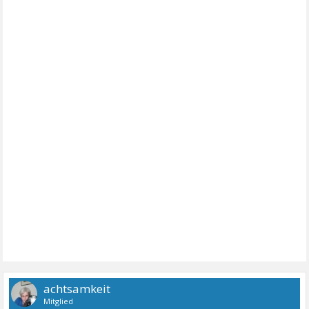
achtsamkeit
Mitglied