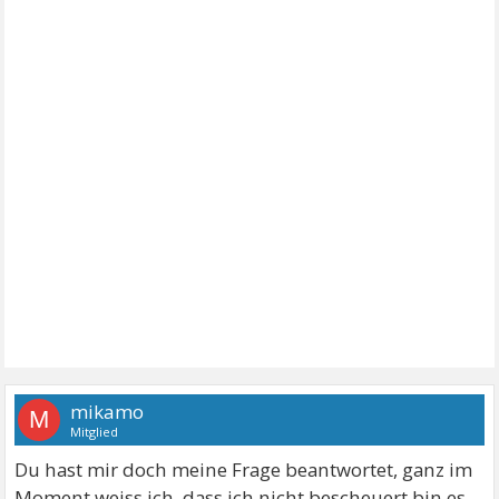
mikamo
M
Mitglied
Du hast mir doch meine Frage beantwortet, ganz im
Moment weiss ich, dass ich nicht bescheuert bin es