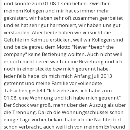
und konnte zum 01.08.13 einziehen. Zwischen
meinem Kollegen und mir hat es immer mehr
geknistert, wir haben sehr oft zusammen gearbeitet
und es hat sehr gut harmoniert, wir haben uns gut
verstanden. Aber beide haben wir versucht die
Gefühle im Keim zu ersticken, weil wir Kollegen sind
und beide getreu dem Motto "Never *beep* the
company" keine Beziehung wollten. Auch nicht weil
er noch nicht bereit war für eine Beziehung und ich
noch in einer steckte bzw mich getrennt habe.
Jedenfalls habe ich mich mich Anfang Juli 2013
getrennt und meine Familie vor vollendete
Tatsachen gestellt "Ich ziehe aus, ich habe zum
01.08. eine Wohnung und ich habe mich getrennt"
Der Schock war groß, mehr über den Auszug als über
die Trennung. Da ich die Wohnungsschlüssel schon
einige Tage vorher bekam habe ich die Nächte dort
schon verbracht, auch weil ich von meinem Exfreund