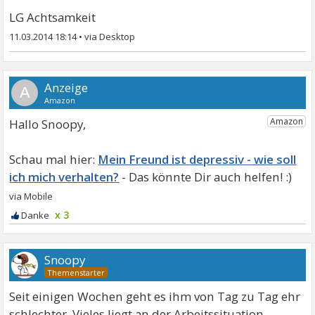
LG Achtsamkeit
11.03.2014 18:14
•
A
Hallo Snoopy,
Mein Freund ist depressiv - wie soll
ich mich verhalten?
x 3
Snoopy
Seit einigen Wochen geht es ihm von Tag zu Tag ehr
schlechter. Vieles liegt an der Arbeitssituation.