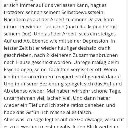
er sich immer auf uns verlassen kann, nagt es
trotzdem sehr an seinem Selbstbewusstsein.
Nachdem es auf der Arbeit zu einem Dejavu kam
nimmt er wieder Tabletten (nach Rücksprache mit
seinem Doc). Und auf der Arbeit ist es ein stetiges
Auf und Ab. Ebenso wie mit seiner Depression. In
letzter Zeit ist er wieder häufiger deshalb krank
geschrieben, nach 2 kleineren Zusammenbrüchen
nach Hause geschickt worden. Unregelmäßig beim
Psychologen, seine Tabletten vergisst er oft. Wenn
ich ihn daran erinnere reagiert er oft genervt darauf.
Und in unserer Beziehung spiegelt sich das Auf und
Ab ebenso wieder. Mal haben wir sehr schöne Tage,
unternehmen viel, lachen viel. Und dann hat er
wieder ein Tief und ich stehe ratlos daneben und
habe das Gefühl ich mache alles falsch.
Alles was ich sage legt er auf die Goldwaage, versucht
es zu bewerten, meist negativ. Jeden Blick wertet er