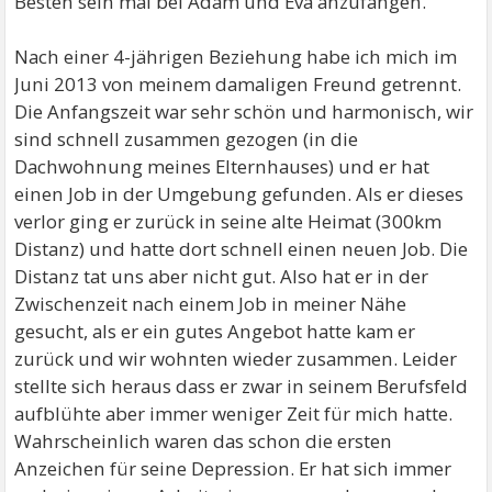
Besten sein mal bei Adam und Eva anzufangen.
Nach einer 4-jährigen Beziehung habe ich mich im
Juni 2013 von meinem damaligen Freund getrennt.
Die Anfangszeit war sehr schön und harmonisch, wir
sind schnell zusammen gezogen (in die
Dachwohnung meines Elternhauses) und er hat
einen Job in der Umgebung gefunden. Als er dieses
verlor ging er zurück in seine alte Heimat (300km
Distanz) und hatte dort schnell einen neuen Job. Die
Distanz tat uns aber nicht gut. Also hat er in der
Zwischenzeit nach einem Job in meiner Nähe
gesucht, als er ein gutes Angebot hatte kam er
zurück und wir wohnten wieder zusammen. Leider
stellte sich heraus dass er zwar in seinem Berufsfeld
aufblühte aber immer weniger Zeit für mich hatte.
Wahrscheinlich waren das schon die ersten
Anzeichen für seine Depression. Er hat sich immer