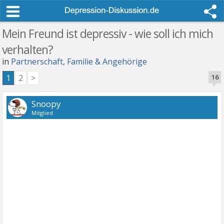
Mein Freund ist depressiv - wie soll ich mich
verhalten?
in
Partnerschaft, Familie & Angehörige
1
2
>
16
Snoopy
Mitglied