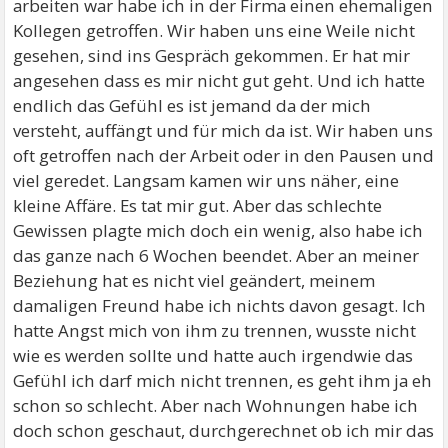
arbeiten war habe ich in der Firma einen ehemaligen
Kollegen getroffen. Wir haben uns eine Weile nicht
gesehen, sind ins Gespräch gekommen. Er hat mir
angesehen dass es mir nicht gut geht. Und ich hatte
endlich das Gefühl es ist jemand da der mich
versteht, auffängt und für mich da ist. Wir haben uns
oft getroffen nach der Arbeit oder in den Pausen und
viel geredet. Langsam kamen wir uns näher, eine
kleine Affäre. Es tat mir gut. Aber das schlechte
Gewissen plagte mich doch ein wenig, also habe ich
das ganze nach 6 Wochen beendet. Aber an meiner
Beziehung hat es nicht viel geändert, meinem
damaligen Freund habe ich nichts davon gesagt. Ich
hatte Angst mich von ihm zu trennen, wusste nicht
wie es werden sollte und hatte auch irgendwie das
Gefühl ich darf mich nicht trennen, es geht ihm ja eh
schon so schlecht. Aber nach Wohnungen habe ich
doch schon geschaut, durchgerechnet ob ich mir das