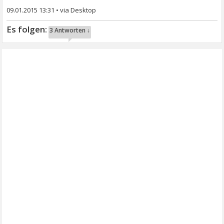
09.01.2015 13:31
•
3 Antworten ↓