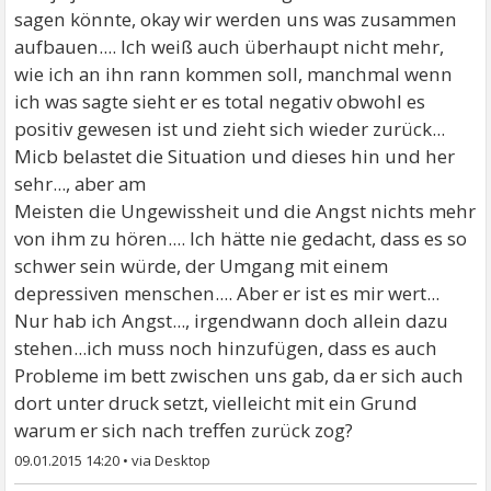
sagen könnte, okay wir werden uns was zusammen
aufbauen.... Ich weiß auch überhaupt nicht mehr,
wie ich an ihn rann kommen soll, manchmal wenn
ich was sagte sieht er es total negativ obwohl es
positiv gewesen ist und zieht sich wieder zurück...
Micb belastet die Situation und dieses hin und her
sehr..., aber am
Meisten die Ungewissheit und die Angst nichts mehr
von ihm zu hören.... Ich hätte nie gedacht, dass es so
schwer sein würde, der Umgang mit einem
depressiven menschen.... Aber er ist es mir wert...
Nur hab ich Angst..., irgendwann doch allein dazu
stehen...ich muss noch hinzufügen, dass es auch
Probleme im bett zwischen uns gab, da er sich auch
dort unter druck setzt, vielleicht mit ein Grund
warum er sich nach treffen zurück zog?
09.01.2015 14:20
•