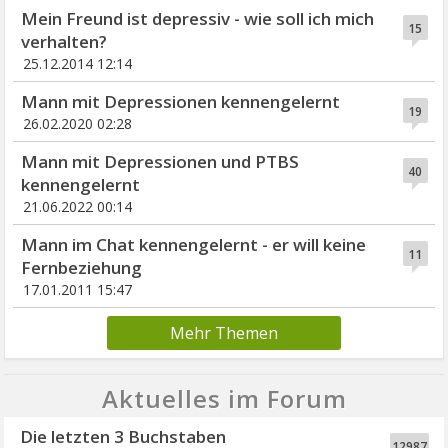
Mein Freund ist depressiv - wie soll ich mich
15
verhalten?
25.12.2014 12:14
Mann mit Depressionen kennengelernt
19
26.02.2020 02:28
Mann mit Depressionen und PTBS
40
kennengelernt
21.06.2022 00:14
Mann im Chat kennengelernt - er will keine
11
Fernbeziehung
17.01.2011 15:47
Mehr Themen
Aktuelles im Forum
Die letzten 3 Buchstaben
12987