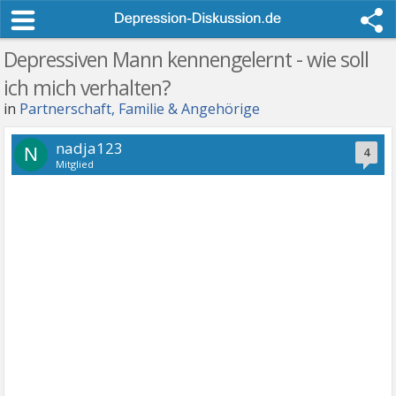
Depressiven Mann kennengelernt - wie soll
ich mich verhalten?
in
Partnerschaft, Familie & Angehörige
nadja123
N
4
Mitglied