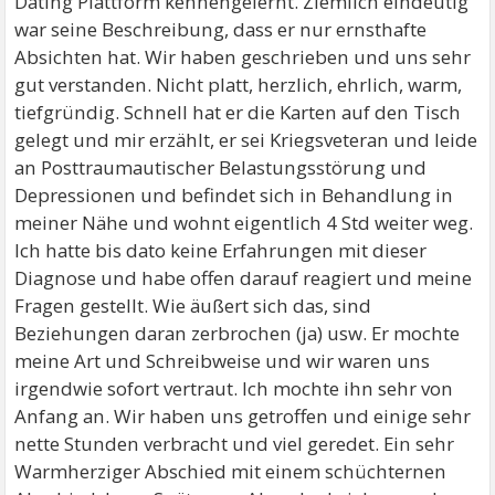
Dating Plattform kennengelernt. Ziemlich eindeutig
war seine Beschreibung, dass er nur ernsthafte
Absichten hat. Wir haben geschrieben und uns sehr
gut verstanden. Nicht platt, herzlich, ehrlich, warm,
tiefgründig. Schnell hat er die Karten auf den Tisch
gelegt und mir erzählt, er sei Kriegsveteran und leide
an Posttraumautischer Belastungsstörung und
Depressionen und befindet sich in Behandlung in
meiner Nähe und wohnt eigentlich 4 Std weiter weg.
Ich hatte bis dato keine Erfahrungen mit dieser
Diagnose und habe offen darauf reagiert und meine
Fragen gestellt. Wie äußert sich das, sind
Beziehungen daran zerbrochen (ja) usw. Er mochte
meine Art und Schreibweise und wir waren uns
irgendwie sofort vertraut. Ich mochte ihn sehr von
Anfang an. Wir haben uns getroffen und einige sehr
nette Stunden verbracht und viel geredet. Ein sehr
Warmherziger Abschied mit einem schüchternen