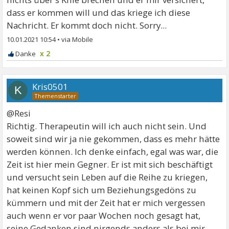
dass er kommen will und das kriege ich diese
Nachricht. Er kommt doch nicht. Sorry...
10.01.2021 10:54
•
x 2
Kris0501
K
@Resi
Richtig. Therapeutin will ich auch nicht sein. Und
soweit sind wir ja nie gekommen, dass es mehr hätte
werden können. Ich denke einfach, egal was war, die
Zeit ist hier mein Gegner. Er ist mit sich beschäftigt
und versucht sein Leben auf die Reihe zu kriegen,
hat keinen Kopf sich um Beziehungsgedöns zu
kümmern und mit der Zeit hat er mich vergessen
auch wenn er vor paar Wochen noch gesagt hat,
seine Gedanken sind nirgends anders als bei mir.