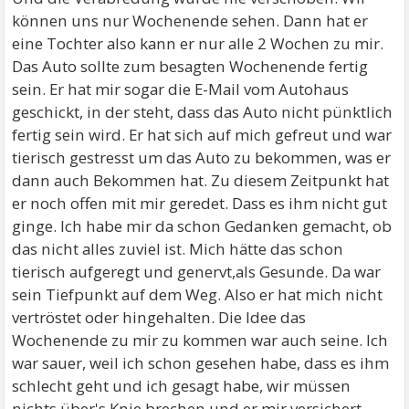
können uns nur Wochenende sehen. Dann hat er
eine Tochter also kann er nur alle 2 Wochen zu mir.
Das Auto sollte zum besagten Wochenende fertig
sein. Er hat mir sogar die E-Mail vom Autohaus
geschickt, in der steht, dass das Auto nicht pünktlich
fertig sein wird. Er hat sich auf mich gefreut und war
tierisch gestresst um das Auto zu bekommen, was er
dann auch Bekommen hat. Zu diesem Zeitpunkt hat
er noch offen mit mir geredet. Dass es ihm nicht gut
ginge. Ich habe mir da schon Gedanken gemacht, ob
das nicht alles zuviel ist. Mich hätte das schon
tierisch aufgeregt und genervt,als Gesunde. Da war
sein Tiefpunkt auf dem Weg. Also er hat mich nicht
vertröstet oder hingehalten. Die Idee das
Wochenende zu mir zu kommen war auch seine. Ich
war sauer, weil ich schon gesehen habe, dass es ihm
schlecht geht und ich gesagt habe, wir müssen
nichts über's Knie brechen und er mir versichert,