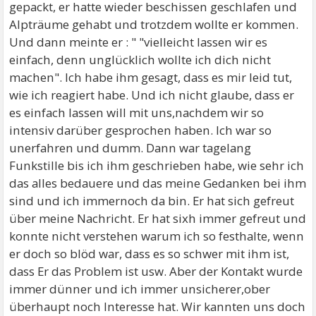
gepackt, er hatte wieder beschissen geschlafen und
Alpträume gehabt und trotzdem wollte er kommen.
Und dann meinte er : " "vielleicht lassen wir es
einfach, denn unglücklich wollte ich dich nicht
machen". Ich habe ihm gesagt, dass es mir leid tut,
wie ich reagiert habe. Und ich nicht glaube, dass er
es einfach lassen will mit uns,nachdem wir so
intensiv darüber gesprochen haben. Ich war so
unerfahren und dumm. Dann war tagelang
Funkstille bis ich ihm geschrieben habe, wie sehr ich
das alles bedauere und das meine Gedanken bei ihm
sind und ich immernoch da bin. Er hat sich gefreut
über meine Nachricht. Er hat sixh immer gefreut und
konnte nicht verstehen warum ich so festhalte, wenn
er doch so blöd war, dass es so schwer mit ihm ist,
dass Er das Problem ist usw. Aber der Kontakt wurde
immer dünner und ich immer unsicherer,ober
überhaupt noch Interesse hat. Wir kannten uns doch