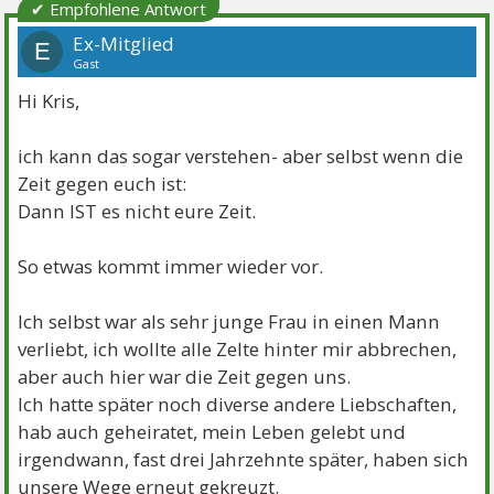
✔ Empfohlene Antwort
Ex-Mitglied
E
Gast
Hi Kris,
ich kann das sogar verstehen- aber selbst wenn die
Zeit gegen euch ist:
Dann IST es nicht eure Zeit.
So etwas kommt immer wieder vor.
Ich selbst war als sehr junge Frau in einen Mann
verliebt, ich wollte alle Zelte hinter mir abbrechen,
aber auch hier war die Zeit gegen uns.
Ich hatte später noch diverse andere Liebschaften,
hab auch geheiratet, mein Leben gelebt und
irgendwann, fast drei Jahrzehnte später, haben sich
unsere Wege erneut gekreuzt.