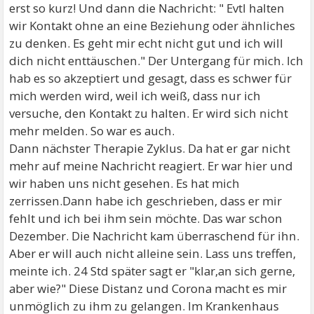
erst so kurz! Und dann die Nachricht: " Evtl halten
wir Kontakt ohne an eine Beziehung oder ähnliches
zu denken. Es geht mir echt nicht gut und ich will
dich nicht enttäuschen." Der Untergang für mich. Ich
hab es so akzeptiert und gesagt, dass es schwer für
mich werden wird, weil ich weiß, dass nur ich
versuche, den Kontakt zu halten. Er wird sich nicht
mehr melden. So war es auch.
Dann nächster Therapie Zyklus. Da hat er gar nicht
mehr auf meine Nachricht reagiert. Er war hier und
wir haben uns nicht gesehen. Es hat mich
zerrissen.Dann habe ich geschrieben, dass er mir
fehlt und ich bei ihm sein möchte. Das war schon
Dezember. Die Nachricht kam überraschend für ihn.
Aber er will auch nicht alleine sein. Lass uns treffen,
meinte ich. 24 Std später sagt er "klar,an sich gerne,
aber wie?" Diese Distanz und Corona macht es mir
unmöglich zu ihm zu gelangen. Im Krankenhaus