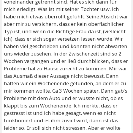
voneinander getrennt sind. Hat es sich dann für
mich erledigt. Was ist mit seiner Tochter usw. Ich
habe mich etwas überrollt gefühlt. Seine Absicht war
aber mir zu versichern, dass er kein oberflächlicher
Typ ist, und wenn die Richtige Frau da ist, (vielleicht
ich), dass er sich sogar versetzen lassen würde. Wir
haben viel geschrieben und konnten nicht abwarten
uns wieder zusehen. In der Zwischenzeit sind so 2
Wochen vergangen und er ließ durchblicken, dass er
Probleme hat zu Hause zurecht zu kommen. Mir war
das Ausmaß dieser Aussage nicht bewusst. Dann
hatten wir ein Wochenende gefunden, an dem er zu
mir kommen wollte. Ca 3 Wochen später. Dann gab's
Probleme mit dem Auto und er wusste nicht, ob es
klappt bis zum Wochenende. Ich merkte, dass er
gestresst ist und ich habe gesagt, wenn es nicht
funktioniert und es ihm zuviel wird, dann ist das
leider so. Er soll sich nicht stressen. Aber er wollte