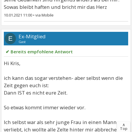
Sowas bleibt haften und bricht mir das Herz
10.01.2021 11:00
•
Ex-Mitglied
E
Gast
✔ Bereits empfohlene Antwort
Hi Kris,
ich kann das sogar verstehen- aber selbst wenn die
Zeit gegen euch ist:
Dann IST es nicht eure Zeit.
So etwas kommt immer wieder vor.
Ich selbst war als sehr junge Frau in einen Mann
∧
Top
verliebt, ich wollte alle Zelte hinter mir abbrechen,