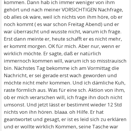
kommen. Dann hab ich immer weniger von ihm
gehört und nach meiner VORSICHTIGEN Nachfrage,
ob alles ok wäre, weil ich nichts von ihm höre, ob er
noch kommt ( es war schon Freitag Abend) und er
war überrascht und wusste nicht, warum ich frage.
Erst dann meinte er, heute schafft er es nicht mehr,
er kommt morgen. OK für mich. Aber nur, wenn er
wirklich möchte. Er sagte, daß er natürlich
immernoch kommen will, warum ich so misstrauisch
bin. Nächstes Tag bekomme ich am Vormittag die
Nachricht, er sei gerade erst wach geworden und
möchte nicht mehr kommen. Und ich dämliche Kuh,
raste förmlich aus. Was für eine sch. Aktion von ihm,
ob er mich verarschen will, ich frage ihn doch nicht
umsonst. Und jetzt lässt er bestimmt wieder 12 Std
nichts von ihn hören. blaaa. oh Hilfe. Er hat
geantwortet und gesagt, er ist es leid sich zu erklären
und er wollte wirklich Kommen, seine Tasche war