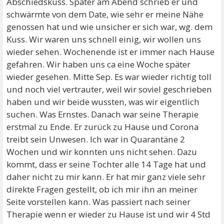
Abschiedskuss. Später am Abend schrieb er und
schwärmte von dem Date, wie sehr er meine Nähe
genossen hat und wie unsicher er sich war, wg. dem
Kuss. Wir waren uns schnell einig, wir wollen uns
wieder sehen. Wochenende ist er immer nach Hause
gefahren. Wir haben uns ca eine Woche später
wieder gesehen. Mitte Sep. Es war wieder richtig toll
und noch viel vertrauter, weil wir soviel geschrieben
haben und wir beide wussten, was wir eigentlich
suchen. Was Ernstes. Danach war seine Therapie
erstmal zu Ende. Er zurück zu Hause und Corona
treibt sein Unwesen. Ich war in Quarantäne 2
Wochen und wir konnten uns nicht sehen. Dazu
kommt, dass er seine Tochter alle 14 Tage hat und
daher nicht zu mir kann. Er hat mir ganz viele sehr
direkte Fragen gestellt, ob ich mir ihn an meiner
Seite vorstellen kann. Was passiert nach seiner
Therapie wenn er wieder zu Hause ist und wir 4 Std