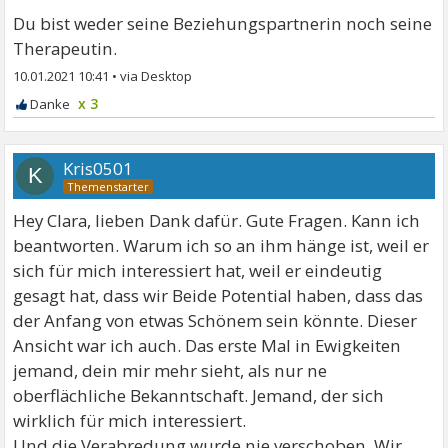
Du bist weder seine Beziehungspartnerin noch seine
Therapeutin.
10.01.2021 10:41
•
x 3
Kris0501
K
Hey Clara, lieben Dank dafür. Gute Fragen. Kann ich
beantworten. Warum ich so an ihm hänge ist, weil er
sich für mich interessiert hat, weil er eindeutig
gesagt hat, dass wir Beide Potential haben, dass das
der Anfang von etwas Schönem sein könnte. Dieser
Ansicht war ich auch. Das erste Mal in Ewigkeiten
jemand, dein mir mehr sieht, als nur ne
oberflächliche Bekanntschaft. Jemand, der sich
wirklich für mich interessiert.
Und die Verabredung wurde nie verschoben. Wir