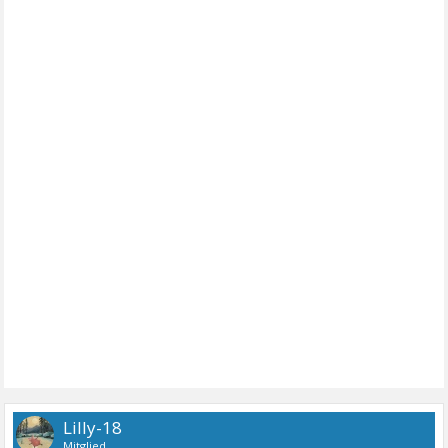
Lilly-18
Mitglied