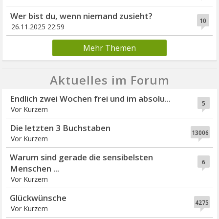
Wer bist du, wenn niemand zusieht?
10
26.11.2025 22:59
Mehr Themen
Aktuelles im Forum
Endlich zwei Wochen frei und im absolu...
5
Vor Kurzem
Die letzten 3 Buchstaben
13006
Vor Kurzem
Warum sind gerade die sensibelsten
6
Menschen ...
Vor Kurzem
Glückwünsche
4275
Vor Kurzem