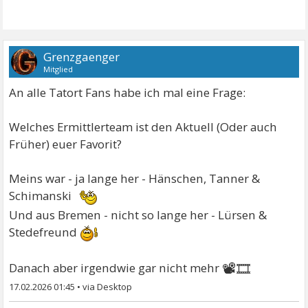
Grenzgaenger
Mitglied
An alle Tatort Fans habe ich mal eine Frage:
Welches Ermittlerteam ist den Aktuell (Oder auch
Früher) euer Favorit?
Meins war - ja lange her - Hänschen, Tanner &
Schimanski
Und aus Bremen - nicht so lange her - Lürsen &
Stedefreund
📽🎞
Danach aber irgendwie gar nicht mehr
17.02.2026 01:45
•