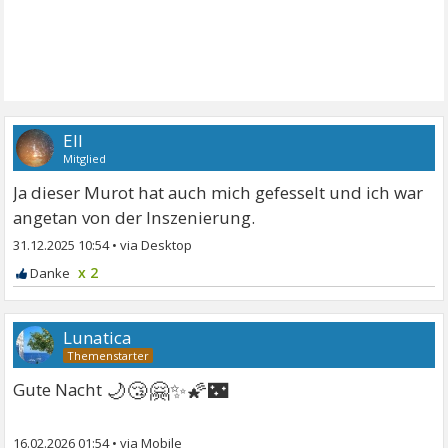
Ell
Mitglied
Ja dieser Murot hat auch mich gefesselt und ich war
angetan von der Inszenierung.
31.12.2025 10:54
•
x 2
Lunatica
🌙😴🤗✨🌠🌃
Gute Nacht
16.02.2026 01:54
•