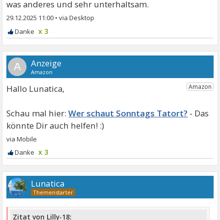
was anderes und sehr unterhaltsam.
29.12.2025 11:00
•
x 3
A
Hallo Lunatica,
Wer schaut Sonntags Tatort?
x 3
Lunatica
Zitat von Lilly-18: