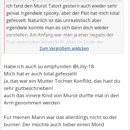
Ich fand den Murot Tatort gestern auch wieder sehr
genial. Irgendwie spooky, aber der Plot hat mich total
gefesselt. Natürlich ist das unrealistisch aber
irgendwie konnte man es sich dann doch wieder
vorstellen. Am Anfang war man ja eher negativ der
Frau gegenüber eingestellt, aber im Laufe der
Geschichte hat sich ...
Habe ich auch so empfunden @Lilly-18
Mich hat er auch total gefesselt!
Ja, das war ein Mutter Tochter Konflikt, das hast du
sehr gutbeschrieben!
auch das innere Kind von Murot durfte mal in den
Arm genommen werden.
Für meinen Mann war das allerdings nicht so der
burner. Der möchte auch lieber einen Mord