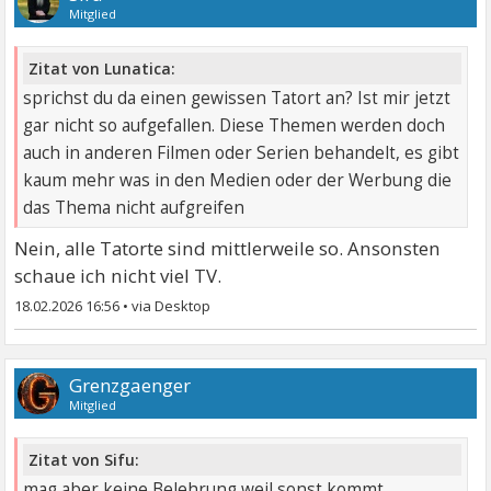
Mitglied
Zitat von Lunatica:
sprichst du da einen gewissen Tatort an? Ist mir jetzt
gar nicht so aufgefallen. Diese Themen werden doch
auch in anderen Filmen oder Serien behandelt, es gibt
kaum mehr was in den Medien oder der Werbung die
das Thema nicht aufgreifen
Nein, alle Tatorte sind mittlerweile so. Ansonsten
schaue ich nicht viel TV.
18.02.2026 16:56
•
Grenzgaenger
Mitglied
Zitat von Sifu:
mag aber keine Belehrung weil sonst kommt