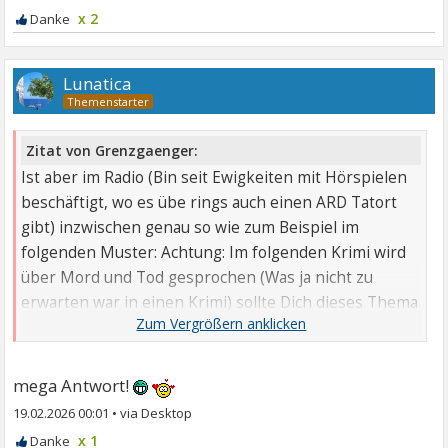
x 2
Lunatica
Zitat von Grenzgaenger:
Ist aber im Radio (Bin seit Ewigkeiten mit Hörspielen
beschäftigt, wo es übe rings auch einen ARD Tatort
gibt) inzwischen genau so wie zum Beispiel im
folgenden Muster: Achtung: Im folgenden Krimi wird
über Mord und Tod gesprochen (Was ja nicht zu
erwarten war in einen Krimi) sollte Dich dieses Thema
belasten, ...
mega Antwort!
19.02.2026 00:01
•
x 1