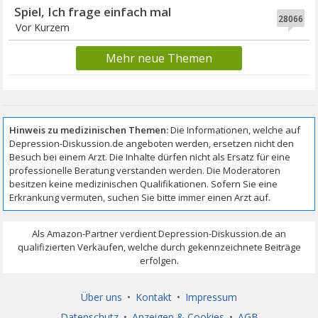
Spiel, Ich frage einfach mal
28066
Vor Kurzem
Mehr neue Themen
Über uns
•
Kontakt
•
Impressum
Datenschutz
•
Anzeigen & Cookies
•
AGB