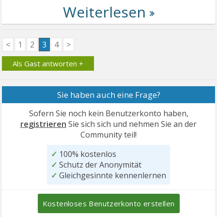
<
1
2
3
4
>
Als Gast antworten +
Sie haben auch eine Frage?
Sofern Sie noch kein Benutzerkonto haben,
registrieren
Sie sich sich und nehmen Sie an der
Community teil!
✓
100% kostenlos
✓
Schutz der Anonymität
✓
Gleichgesinnte kennenlernen
Kostenloses Benutzerkonto erstellen