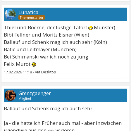
Lunatica
Thiel und Boerne, der lustige Tatort
Münster)
Bibi Fellner und Moritz Eisner (Wien)
Ballauf und Schenk mag ich auch sehr (Köln)
Batic und Leitmayer (München)
Bei Schimanski war ich noch zu jung
Felix Murot
17.02.2026 11:18
•
Grenzgaenger
Mitglied
Ballauf und Schenk mag ich auch sehr
Ja - die hatte ich Früher auch mal - aber inzwischen
👀
irgendwie aus den
verloren....