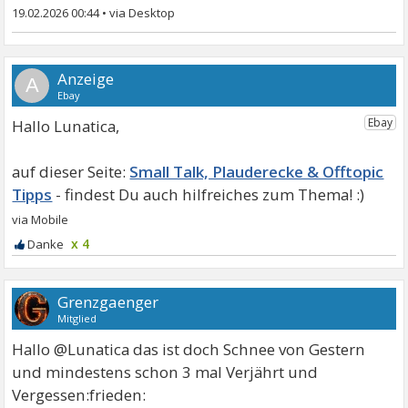
19.02.2026 00:44
•
A
Hallo Lunatica,
Small Talk, Plauderecke & Offtopic
Tipps
x 4
Grenzgaenger
Mitglied
Hallo @Lunatica das ist doch Schnee von Gestern
und mindestens schon 3 mal Verjährt und
Vergessen:frieden: