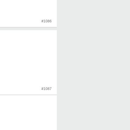
#1086
#1087