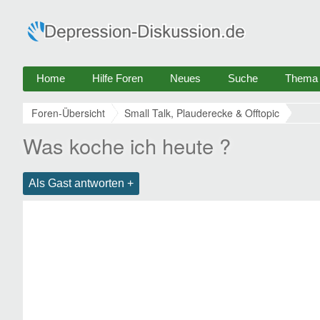
Home
Hilfe Foren
Neues
Suche
Thema e
Foren-Übersicht
Small Talk, Plauderecke & Offtopic
Was koche ich heute ?
Als Gast antworten +