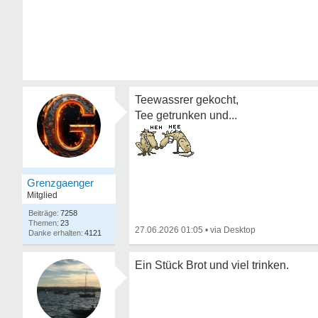
Teewassrer gekocht,
Tee getrunken und...
Grenzgaenger
Mitglied
7258
23
27.06.2026 01:05
•
4121
Ein Stück Brot und viel trinken.