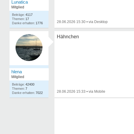
Lunatica
Mitglied
4117
17
28.06.2026 15:30
•
1776
Hähnchen
hlena
Mitglied
42400
7
28.06.2026 15:33
•
7022