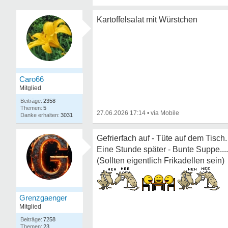
Kartoffelsalat mit Würstchen
Caro66
Mitglied
2358
5
27.06.2026 17:14
•
3031
Gefrierfach auf - Tüte auf dem Tisch.
Eine Stunde später - Bunte Suppe....
(Sollten eigentlich Frikadellen sein)
Grenzgaenger
Mitglied
7258
23