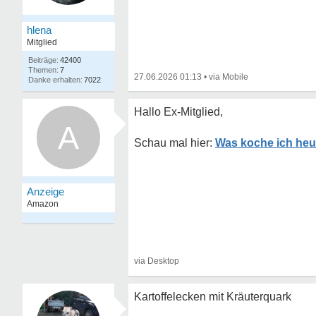
hlena
Mitglied
42400
7
27.06.2026 01:13
•
7022
Hallo Ex-Mitglied,
A
Was koche ich heu
Kartoffelecken mit Kräuterquark