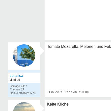
Tomate Mozarella, Melonen und Fet
Lunatica
Mitglied
4117
17
11.07.2026 11:45
•
1776
Kalte Küche