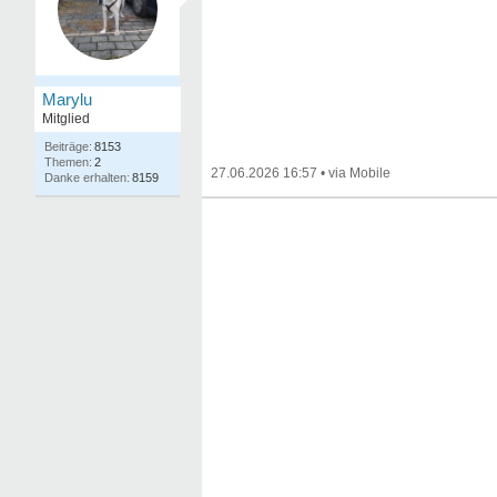
Marylu
Mitglied
8153
2
27.06.2026 16:57
•
8159