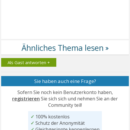
Als Gast antworten +
Sie haben auch eine Frage?
Sofern Sie noch kein Benutzerkonto haben,
registrieren
Sie sich sich und nehmen Sie an der
Community teil!
✓
100% kostenlos
✓
Schutz der Anonymität
✓
Gleichgesinnte kennenlernen