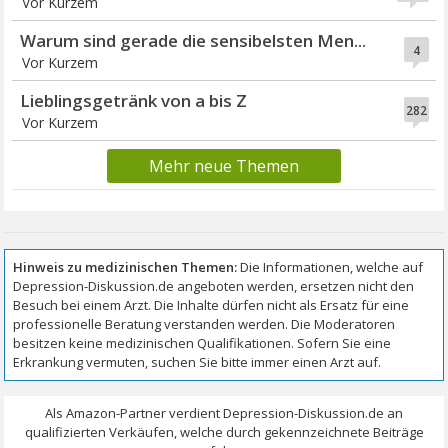
Vor Kurzem
Warum sind gerade die sensibelsten Men...
4
Vor Kurzem
Lieblingsgetränk von a bis Z
282
Vor Kurzem
Mehr neue Themen