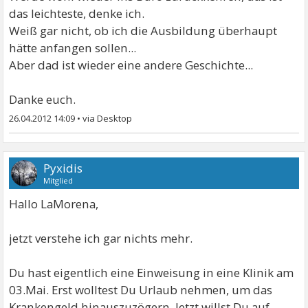
das leichteste, denke ich.
Weiß gar nicht, ob ich die Ausbildung überhaupt
hätte anfangen sollen...
Aber dad ist wieder eine andere Geschichte...
Danke euch.
26.04.2012 14:09
•
Pyxidis
Mitglied
Hallo LaMorena,
jetzt verstehe ich gar nichts mehr.
Du hast eigentlich eine Einweisung in eine Klinik am
03.Mai. Erst wolltest Du Urlaub nehmen, um das
Krankengeld hinauszuzögern. Jetzt willst Du auf