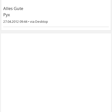
Alles Gute
Pyx
27.04.2012 09:44
•