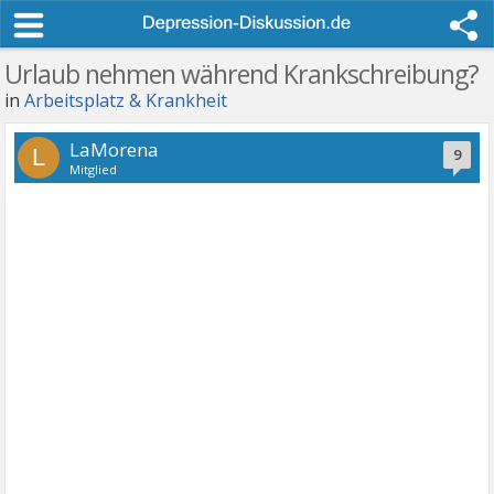
Urlaub nehmen während Krankschreibung?
in
Arbeitsplatz & Krankheit
LaMorena
L
9
Mitglied