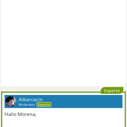
Experte
Albarracin
Moderator
Experte
Hallo Morena,