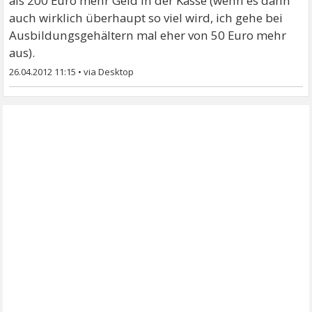
als 200 Euro mehr Geld in der Kasse (wenn es dann
auch wirklich überhaupt so viel wird, ich gehe bei
Ausbildungsgehältern mal eher von 50 Euro mehr
aus).
26.04.2012 11:15
•