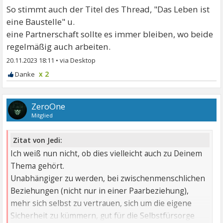
So stimmt auch der Titel des Thread, "Das Leben ist
eine Baustelle" u.
eine Partnerschaft sollte es immer bleiben, wo beide
regelmäßig auch arbeiten.
20.11.2023 18:11
•
x 2
ZeroOne
Mitglied
Zitat von Jedi:
Ich weiß nun nicht, ob dies vielleicht auch zu Deinem
Thema gehört.
Unabhängiger zu werden, bei zwischenmenschlichen
Beziehungen (nicht nur in einer Paarbeziehung),
mehr sich selbst zu vertrauen, sich um die eigene
Sicherheit zu kümmern, gut für die Selbstfürsorge