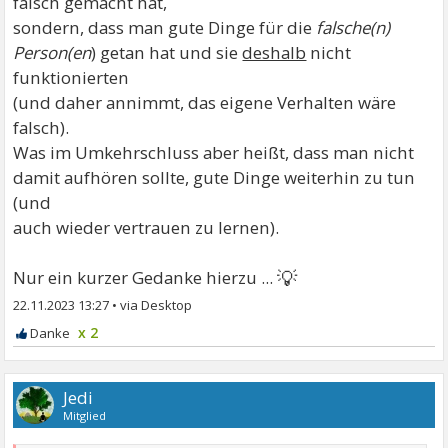
falsch gemacht hat,
sondern, dass man gute Dinge für die
falsche(n)
Person(en
) getan hat und sie
deshalb
nicht
funktionierten
(und daher annimmt, das eigene Verhalten wäre
falsch).
Was im Umkehrschluss aber heißt, dass man nicht
damit aufhören sollte, gute Dinge weiterhin zu tun
(und
auch wieder vertrauen zu lernen).
💡
Nur ein kurzer Gedanke hierzu ...
22.11.2023 13:27
•
x 2
Jedi
Mitglied