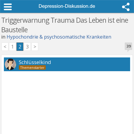
Triggerwarnung Trauma Das Leben ist eine
Baustelle
in
Hypochondrie & psychosomatische Krankeiten
<
1
2
3
>
39
Schlüsselkind