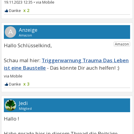
19.11.2023 12:35
•
x 2
A
Hallo Schlüsselkind,
Triggerwarnung Trauma Das Leben
ist eine Baustelle
x 3
Jedi
Mitglied
Hallo !
Habe gerade hier in diesem Thread die Beiträge