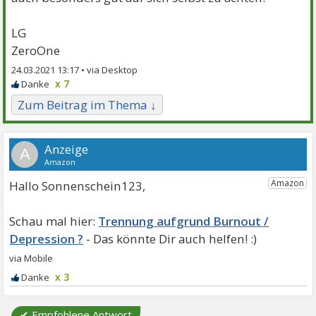
LG
ZeroOne
24.03.2021 13:17 •
x 7
Zum Beitrag im Thema ↓
A
Hallo Sonnenschein123,
Trennung aufgrund Burnout /
Depression ?
x 3
✔ Empfohlene Antwort