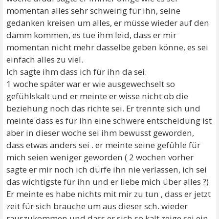
momentan alles sehr schweirig für ihn, seine
gedanken kreisen um alles, er müsse wieder auf den
damm kommen, es tue ihm leid, dass er mir
momentan nicht mehr dasselbe geben könne, es sei
einfach alles zu viel.
Ich sagte ihm dass ich für ihn da sei.
1 woche später war er wie ausgewechselt so
gefühlskalt und er meinte er wisse nicht ob die
beziehung noch das richte sei. Er trennte sich und
meinte dass es für ihn eine schwere entscheidung ist
aber in dieser woche sei ihm bewusst geworden,
dass etwas anders sei . er meinte seine gefühle für
mich seien weniger geworden ( 2 wochen vorher
sagte er mir noch ich dürfe ihn nie verlassen, ich sei
das wichtigste für ihn und er liebe mich über alles ?)
Er meinte es habe nichts mit mir zu tun , dass er jetzt
zeit für sich brauche um aus dieser sch. wieder
rauszukommen und dass er sich so kalt zeige sei ein