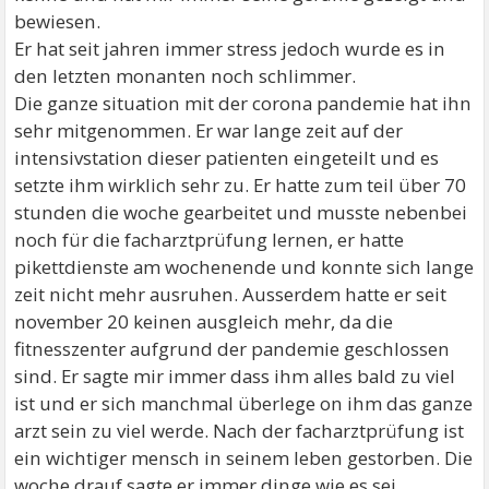
bewiesen.
Er hat seit jahren immer stress jedoch wurde es in
den letzten monanten noch schlimmer.
Die ganze situation mit der corona pandemie hat ihn
sehr mitgenommen. Er war lange zeit auf der
intensivstation dieser patienten eingeteilt und es
setzte ihm wirklich sehr zu. Er hatte zum teil über 70
stunden die woche gearbeitet und musste nebenbei
noch für die facharztprüfung lernen, er hatte
pikettdienste am wochenende und konnte sich lange
zeit nicht mehr ausruhen. Ausserdem hatte er seit
november 20 keinen ausgleich mehr, da die
fitnesszenter aufgrund der pandemie geschlossen
sind. Er sagte mir immer dass ihm alles bald zu viel
ist und er sich manchmal überlege on ihm das ganze
arzt sein zu viel werde. Nach der facharztprüfung ist
ein wichtiger mensch in seinem leben gestorben. Die
woche drauf sagte er immer dinge wie es sei