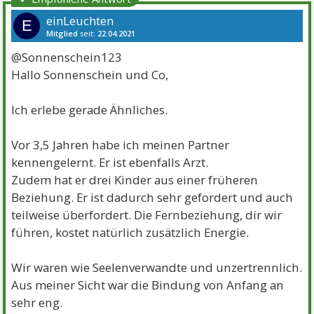
einLeuchten
E
Mitglied
seit:
22.04.2021
Beiträge:
2
Danke:
10
@Sonnenschein123
Hallo Sonnenschein und Co,
Ich erlebe gerade Ähnliches.
Vor 3,5 Jahren habe ich meinen Partner
kennengelernt. Er ist ebenfalls Arzt.
Zudem hat er drei Kinder aus einer früheren
Beziehung. Er ist dadurch sehr gefordert und auch
teilweise überfordert. Die Fernbeziehung, dir wir
führen, kostet natürlich zusätzlich Energie.
Wir waren wie Seelenverwandte und unzertrennlich.
Aus meiner Sicht war die Bindung von Anfang an
sehr eng.