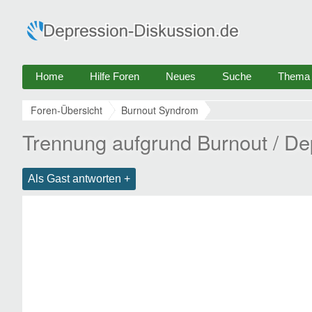
Home
Hilfe Foren
Neues
Suche
Thema e
Foren-Übersicht
Burnout Syndrom
Trennung aufgrund Burnout / De
Als Gast antworten +