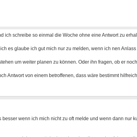
d ich schreibe so einmal die Woche ohne eine Antwort zu erhal
 ich es glaube ich gut mich nur zu melden, wenn ich nen Anlass 
stehen um weiter planen zu können. Oder ihn fragen, ob er no
ch Antwort von einem betroffenen, dass wäre bestimmt hilfreic
es besser wenn ich mich nicht zu oft melde und wenn dann nur k