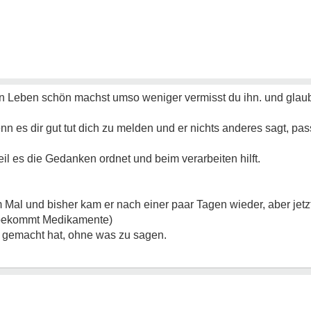
in Leben schön machst umso weniger vermisst du ihn. und glaub 
nn es dir gut tut dich zu melden und er nichts anderes sagt, pas
eil es die Gedanken ordnet und beim verarbeiten hilft.
al und bisher kam er nach einer paar Tagen wieder, aber jetzt h
d bekommt Medikamente)
ss gemacht hat, ohne was zu sagen.