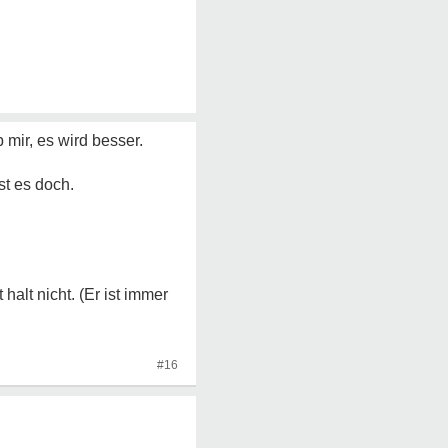
mir, es wird besser.
st es doch.
alt nicht. (Er ist immer
#16