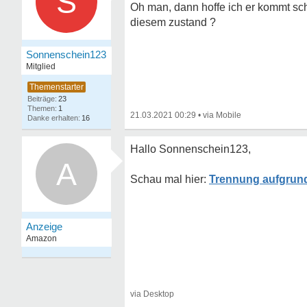
S
Oh man, dann hoffe ich er kommt schn
diesem zustand ?
Sonnenschein123
Mitglied
23
1
21.03.2021 00:29
•
16
Hallo Sonnenschein123,
A
Trennung aufgrund