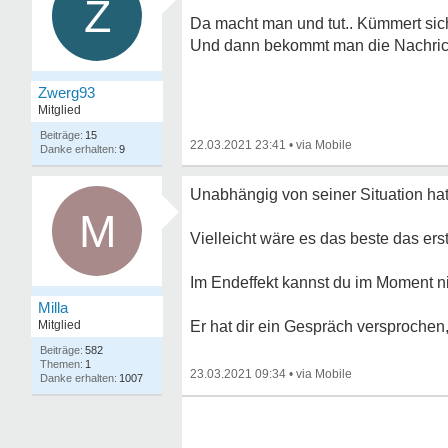
Z
Da macht man und tut.. Kümmert sich
Und dann bekommt man die Nachricht 
Zwerg93
Mitglied
15
22.03.2021 23:41
•
9
Unabhängig von seiner Situation hat 
M
Vielleicht wäre es das beste das er
Im Endeffekt kannst du im Moment nic
Milla
Mitglied
Er hat dir ein Gespräch versprochen, 
582
1
23.03.2021 09:34
•
1007