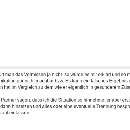
rt man das Vermissen ja nicht- so wurde es mir erklärt und so 
nikation gar nicht machbar bzw. Es kann ein falsches Ergebnis
hat im Vergleich zu dem wie er eigentlich in gesunderem Zusta
Partner sagen, dass ich die Situation so hinnehme, er aber ers
 dann hinsetzen und alles oder eine eventuelle Trennung bespr
drauf einlassen