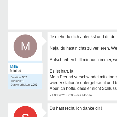
Je mehr du dich ablenkst und dir de
M
Naja, du hast nichts zu verlieren. We
Aufschreiben hilft mir auch immer, w
Milla
Mitglied
Es ist hart, ja.
Mein Freund verschwindet mit einem M
582
1
wieder stationär untergebracht un
1007
Aber ich hoffe, dass er nicht Schlu
21.03.2021 00:05
•
Du hast recht, ich danke dir !