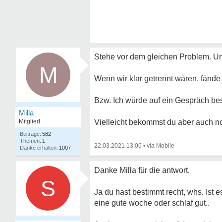
Stehe vor dem gleichen Problem. Un
M
Wenn wir klar getrennt wären, fände
Bzw. Ich würde auf ein Gespräch be
Milla
Mitglied
Vielleicht bekommst du aber auch no
582
1
22.03.2021 13:06
•
1007
Danke Milla für die antwort.
S
Ja du hast bestimmt recht, whs. Ist 
eine gute woche oder schlaf gut..