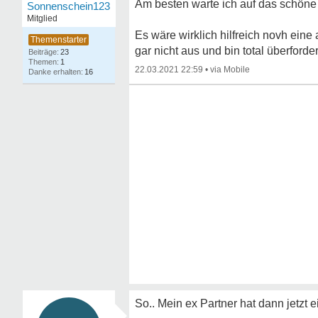
Am besten warte ich auf das schöne 
Sonnenschein123
Mitglied
Es wäre wirklich hilfreich novh eine
gar nicht aus und bin total überforder
23
1
22.03.2021 22:59
•
16
So.. Mein ex Partner hat dann jetzt e