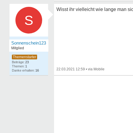
Wisst ihr vielleicht wie lange man s
S
Sonnenschein123
Mitglied
23
1
22.03.2021 12:59
•
16