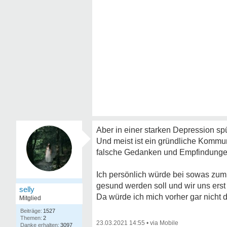
Aber in einer starken Depression spü
Und meist ist ein gründliche Kommu
falsche Gedanken und Empfindungen 
Ich persönlich würde bei sowas zum 
gesund werden soll und wir uns erst
selly
Da würde ich mich vorher gar nicht 
Mitglied
1527
2
23.03.2021 14:55
•
3097