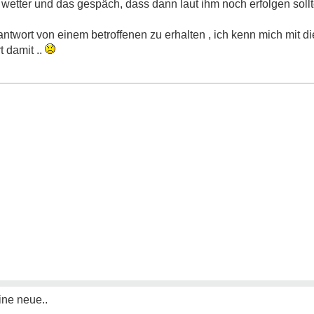
wetter und das gespäch, dass dann laut ihm noch erfolgen sollt
 antwort von einem betroffenen zu erhalten , ich kenn mich mit d
t damit ..
ine neue..