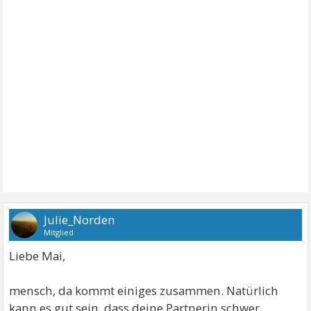
Julie_Norden
Mitglied
Liebe Mai,
mensch, da kommt einiges zusammen. Natürlich
kann es gut sein, dass deine Partnerin schwer