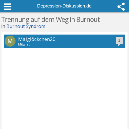
Trennung auf dem Weg in Burnout
in
Burnout Syndrom
Maiglöckchen20
M
5
Mitglied