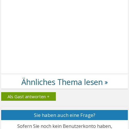
Als Gast antworten +
Sie haben auch eine Frage?
Sofern Sie noch kein Benutzerkonto haben,