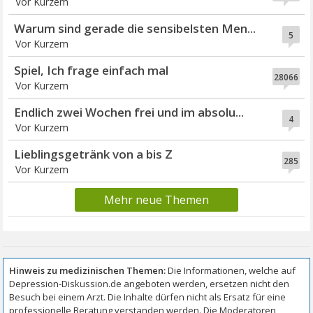
Vor Kurzem
Warum sind gerade die sensibelsten Men...
5
Vor Kurzem
Spiel, Ich frage einfach mal
28066
Vor Kurzem
Endlich zwei Wochen frei und im absolu...
4
Vor Kurzem
Lieblingsgetränk von a bis Z
285
Vor Kurzem
Mehr neue Themen