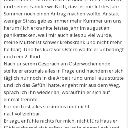
und seiner Familie weiß ich, dass er mir letztes Jahr
Sommer noch einen Antrag machen wollte. Anstatt
weniger Stress gab es immer mehr Kummer um uns
herum ( ich erkrankte letztes Jahr im august an
panikattacken, weil mir auch alles zu viel wurde,
meine Mutter ist schwer krebskrank und nicht mehr
heilbar). Und bis kurz vor Ostern wollte er unbedingt
noch ein 2. Kind.
Nach unserem Gespräch am Osterwochenende
stellte er erstmals alles in Frage und nachdem er sich
täglich nur noch in die Arbeit rund ums Haus stürzte
und ich das Gefühl hatte, er geht mir aus dem Weg,
sprach ich ihn wieder an, woraufhin er sich auf
einmal trennte.
Für mich ist alles so sinnlos und nicht
nachvollziehbar.
Er sagt, er fühle nichts für mich, nicht fürs Haus er
fühlt nicht mal sich selbst, er ist in einem Loch und