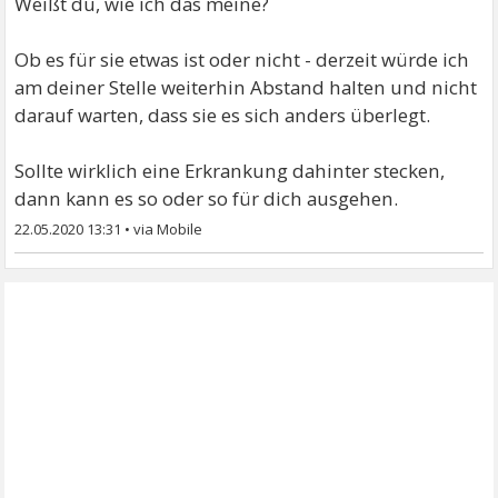
Weißt du, wie ich das meine?
Ob es für sie etwas ist oder nicht - derzeit würde ich
am deiner Stelle weiterhin Abstand halten und nicht
darauf warten, dass sie es sich anders überlegt.
Sollte wirklich eine Erkrankung dahinter stecken,
dann kann es so oder so für dich ausgehen.
22.05.2020 13:31
•