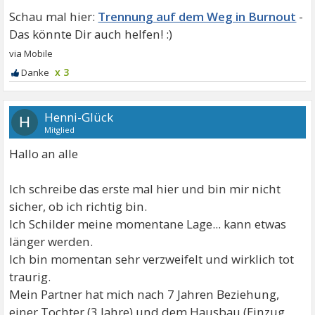
Trennung auf dem Weg in Burnout
x 3
Henni-Glück
H
Mitglied
Hallo an alle
Ich schreibe das erste mal hier und bin mir nicht
sicher, ob ich richtig bin.
Ich Schilder meine momentane Lage... kann etwas
länger werden.
Ich bin momentan sehr verzweifelt und wirklich tot
traurig.
Mein Partner hat mich nach 7 Jahren Beziehung,
einer Tochter (3 Jahre) und dem Hausbau (Einzug