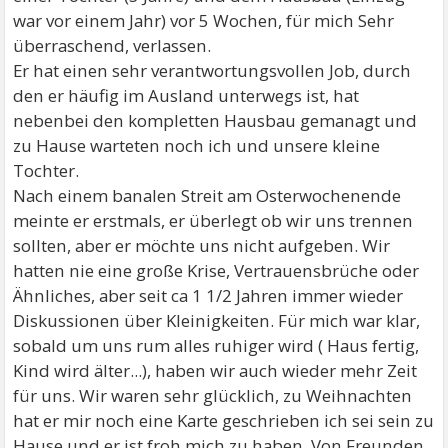
war vor einem Jahr) vor 5 Wochen, für mich Sehr
überraschend, verlassen.
Er hat einen sehr verantwortungsvollen Job, durch
den er häufig im Ausland unterwegs ist, hat
nebenbei den kompletten Hausbau gemanagt und
zu Hause warteten noch ich und unsere kleine
Tochter.
Nach einem banalen Streit am Osterwochenende
meinte er erstmals, er überlegt ob wir uns trennen
sollten, aber er möchte uns nicht aufgeben. Wir
hatten nie eine große Krise, Vertrauensbrüche oder
Ähnliches, aber seit ca 1 1/2 Jahren immer wieder
Diskussionen über Kleinigkeiten. Für mich war klar,
sobald um uns rum alles ruhiger wird ( Haus fertig,
Kind wird älter...), haben wir auch wieder mehr Zeit
für uns. Wir waren sehr glücklich, zu Weihnachten
hat er mir noch eine Karte geschrieben ich sei sein zu
Hause und er ist froh mich zu haben. Von Freunden