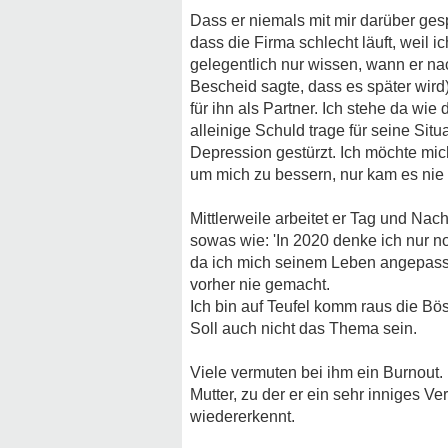
Dass er niemals mit mir darüber gesp
dass die Firma schlecht läuft, weil i
gelegentlich nur wissen, wann er n
Bescheid sagte, dass es später wird).
für ihn als Partner. Ich stehe da w
alleinige Schuld trage für seine Situa
Depression gestürzt. Ich möchte mich
um mich zu bessern, nur kam es nie 
Mittlerweile arbeitet er Tag und Nacht
sowas wie: 'In 2020 denke ich nur n
da ich mich seinem Leben angepasst 
vorher nie gemacht.
Ich bin auf Teufel komm raus die Bö
Soll auch nicht das Thema sein.
Viele vermuten bei ihm ein Burnout.
Mutter, zu der er ein sehr inniges Ve
wiedererkennt.