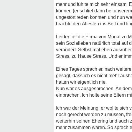
mehr und fühlte mich sehr einsam. 
können (er schlief dann bei unserem
ungestört reden konnten und nun war
brachte den Ältesten ins Bett und fi
Leider lief die Firma von Monat zu 
sein Sozialleben natürlich total auf
verändert. Selbst mal eben ausruhen
Stress, zu Hause Stress. Und er imm
Eines Tages sprach er, nach weitere
gesagt, dass ich es nicht mehr aush
hatten wir eigentlich nie.
Nun war es ausgesprochen. An dem Ta
einbrachen. Ich holte seine Eltern mi
Ich war der Meinung, er wollte sich
noch gerecht werden zu müssen, frei
weiterhin seinen Ehering und auch zwi
mehr zusammen waren. So sprach er a