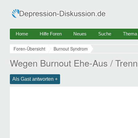
Home
Hilfe Foren
Neues
Suche
Thema e
Foren-Übersicht
Burnout Syndrom
Wegen Burnout Ehe-Aus / Tren
Als Gast antworten +