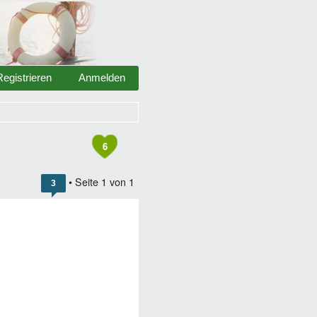
Registrieren
Anmelden
6
• Seite
1
von
1
3