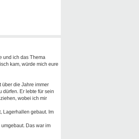
abe und ich das Thema
isch kam, würde mich eure
st über die Jahre immer
dürfen. Er lebte für sein
ziehen, wobei ich mir
t, Lagerhallen gebaut. Im
us umgebaut. Das war im