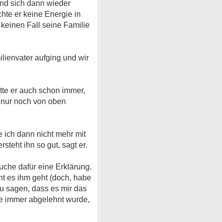
und sich dann wieder
te er keine Energie in
 keinen Fall seine Familie
ilienvater aufging und wir
tte er auch schon immer,
d nur noch von oben
e ich dann nicht mehr mit
teht ihn so gut, sagt er.
che dafür eine Erklärung.
cht es ihm geht (doch, habe
azu sagen, dass es mir das
lfe immer abgelehnt wurde,