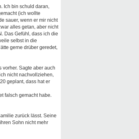
. Ich bin schuld daran,
gemacht (ich wollte
e sauer, wenn er mir nicht
zwar alles getan, aber nicht
. Das Gefühl, dass ich die
eile selbst in die
Hätte gerne drüber geredet,
als vorher. Sagte aber auch
ch nicht nachvollziehen,
20 geplant, dass hat er
et falsch gemacht habe.
amilie zurück lässt. Seine
e ihren Sohn nicht mehr