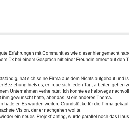
hr gute Erfahrungen mit Communities wie dieser hier gemacht h
m Ex bei einem Gespräch mit einer Freundin erneut auf den T
bstständig, hat sich seine Firma aus dem Nichts aufgebaut und i
Beziehung hieß es, er freue sich jeden Tag, arbeiten gehen zu 
inem Unternehmen verheiratet. Ich konnte es halbwegs nachvoll
it ihm gewünscht hätte, aber das ist ein anderes Thema.
en hatte er. Es wurden weitere Grundstücke für die Firma gekauf
nächste Vision, der er nachgehen wollte.
ieder ein neues 'Projekt' anfing, wurde parallel noch das Ha