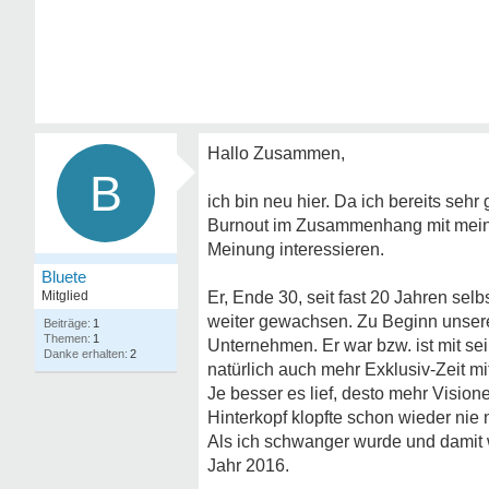
Hallo Zusammen,
B
ich bin neu hier. Da ich bereits se
Burnout im Zusammenhang mit meine
Meinung interessieren.
Bluete
Mitglied
Er, Ende 30, seit fast 20 Jahren sel
weiter gewachsen. Zu Beginn unserer 
1
1
Unternehmen. Er war bzw. ist mit se
2
natürlich auch mehr Exklusiv-Zeit m
Je besser es lief, desto mehr Vision
Hinterkopf klopfte schon wieder nie 
Als ich schwanger wurde und damit w
Jahr 2016.