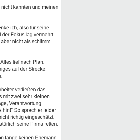
hn nicht kannten und meinen
nke ich, also für seine
 der Fokus lag vermehrt
aber nicht als schlimm
Alles lief nach Plan.
iges auf der Strecke,
g.
rbeiter verließen das
 mit zwei sehr kleinen
age, Verantwortung
hin!" So sprach er leider
icht richtig eingeschätzt,
türlich seine Firma retten.
chon lange keinen Ehemann