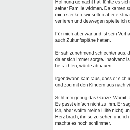
Hoffnung gemacht hat, fühlte es sic
seiner Familie widmen. Da kamen so
mich stecken, wir sollen aber erstma
verlieren und deswegen spielte ich d
Für mich aber war und ist sein Verhal
auch Zukunftspläne hatten.
Er sah zunehmend schlechter aus, du
da er sich immer sorgte. Insolvenz 
betrachten, würde abhauen.
Irgendwann kam raus, dass er sich mi
und zog mit den Kindern aus nach vie
Schlimm genug das Ganze. Womit ich
Es passt einfach nicht zu ihm. Er sa
ich, aber wollte meine Hilfe nicht) 
Herz brach, ihn so zu sehen und ich
machte es noch schlimmer.