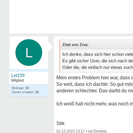
Zitat von Ziva:
L
Ich denke, dass sich hier schon vi
Es gibt sicher User, die sich nach d
Oder die, die einfach nur etwas such
Let199
Mein erstes Problem hier war, dass i
Mitglied
So weit, dass ich dachte: So gut mö
18
anderen schlechter. Das darfst du ni
26
Ich weiß halt nicht mehr, was noch i
Stik
01.12.2023 23:17
•