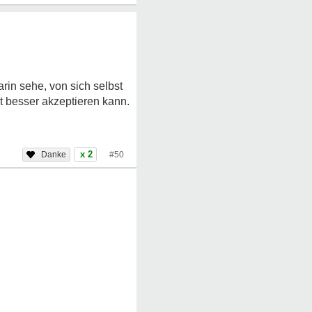
rin sehe, von sich selbst
t besser akzeptieren kann.
x 2
#50