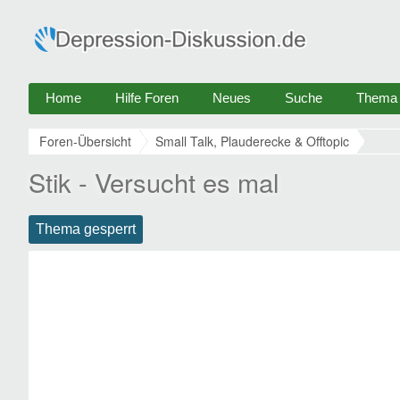
Home
Hilfe Foren
Neues
Suche
Thema e
Foren-Übersicht
Small Talk, Plauderecke & Offtopic
Stik - Versucht es mal
Thema gesperrt