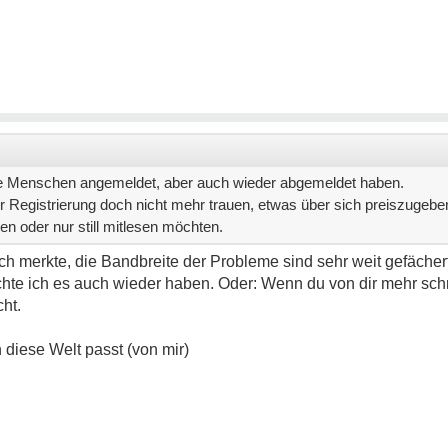
ele Menschen angemeldet, aber auch wieder abgemeldet haben.
er Registrierung doch nicht mehr trauen, etwas über sich preiszugeben,
en oder nur still mitlesen möchten.
ch merkte, die Bandbreite der Probleme sind sehr weit gefächert
chte ich es auch wieder haben. Oder: Wenn du von dir mehr schr
cht.
n diese Welt passt (von mir)