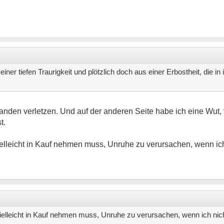
iner tiefen Traurigkeit und plötzlich doch aus einer Erbostheit, die in
anden verletzen. Und auf der anderen Seite habe ich eine Wut, v
t.
elleicht in Kauf nehmen muss, Unruhe zu verursachen, wenn ich 
elleicht in Kauf nehmen muss, Unruhe zu verursachen, wenn ich nicht