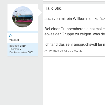
Hallo Stik,
auch von mir ein Willkommen zurück
Bei einer Gruppentherapie hat mal e
etwas der Gruppe zu zeigen, was de
Oli
Mitglied
Ich fand das sehr anspruchsvoll für m
1819
7
01.12.2023 23:44
•
3031