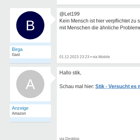
@Let199
B
Kein Mensch ist hier verpflichtet zu
mit Menschen die ähnliche Probleme 
Birga
Gast
01.12.2023 23:23
•
Hallo stik,
A
Stik - Versucht es 