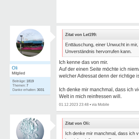
Zitat von Let199:
Enttäuschung, einer Unwucht in mir, e
Unverständnis hervorrufen kann.
Ich kenne das von mir.
Oli
Auf der einen Seite möchte ich niem
Mitglied
welcher Adressat denn der richtige is
1819
7
Ich denke mir manchmal, dass ich vi
3031
Welt in mich reinfressen will.
01.12.2023 23:48
•
Zitat von Oli:
Ich denke mir manchmal, dass ich vi