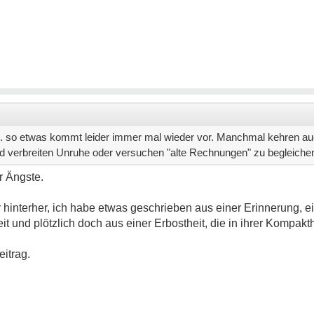
 ... so etwas kommt leider immer mal wieder vor. Manchmal kehren a
 verbreiten Unruhe oder versuchen "alte Rechnungen" zu begleiche
r Ängste.
interher, ich habe etwas geschrieben aus einer Erinnerung, ei
eit und plötzlich doch aus einer Erbostheit, die in ihrer Kompak
itrag.