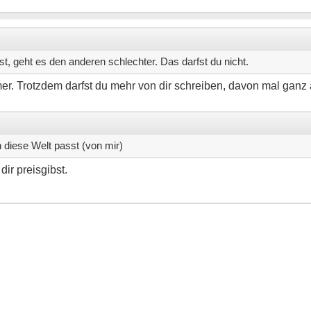
t, geht es den anderen schlechter. Das darfst du nicht.
mer. Trotzdem darfst du mehr von dir schreiben, davon mal gan
n diese Welt passt (von mir)
ir preisgibst.