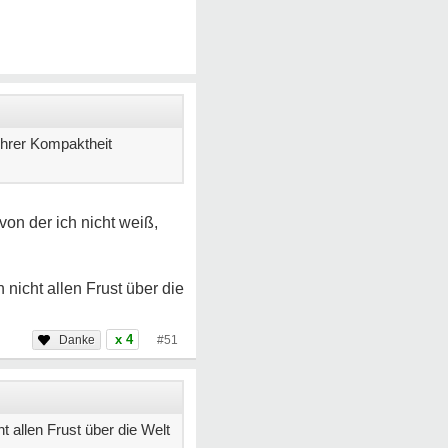
 ihrer Kompaktheit
on der ich nicht weiß,
nicht allen Frust über die
x 4
#51
 allen Frust über die Welt