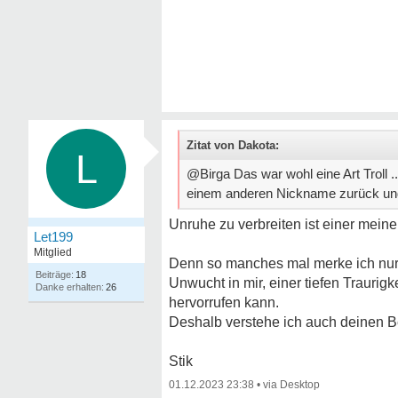
Zitat von Dakota:
L
@Birga Das war wohl eine Art Troll
einem anderen Nickname zurück und
Unruhe zu verbreiten ist einer meine
Let199
Mitglied
Denn so manches mal merke ich nur h
18
Unwucht in mir, einer tiefen Traurigk
26
hervorrufen kann.
Deshalb verstehe ich auch deinen Be
Stik
01.12.2023 23:38
•