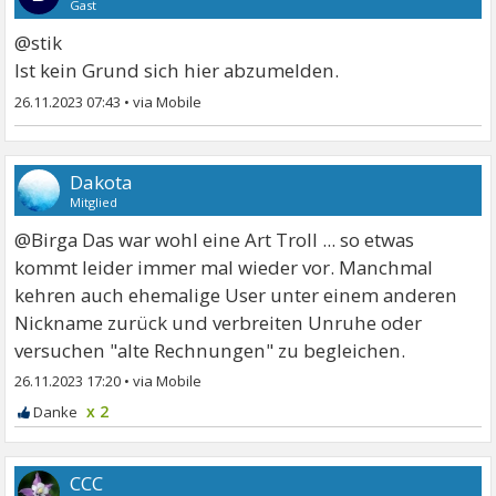
Gast
@stik
Ist kein Grund sich hier abzumelden.
26.11.2023 07:43
•
Dakota
Mitglied
@Birga Das war wohl eine Art Troll ... so etwas
kommt leider immer mal wieder vor. Manchmal
kehren auch ehemalige User unter einem anderen
Nickname zurück und verbreiten Unruhe oder
versuchen "alte Rechnungen" zu begleichen.
26.11.2023 17:20
•
x 2
CCC