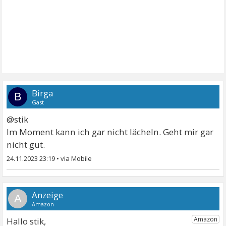
Birga
B
Gast
@stik
Im Moment kann ich gar nicht lächeln. Geht mir gar
nicht gut.
24.11.2023 23:19
•
A
Hallo stik,