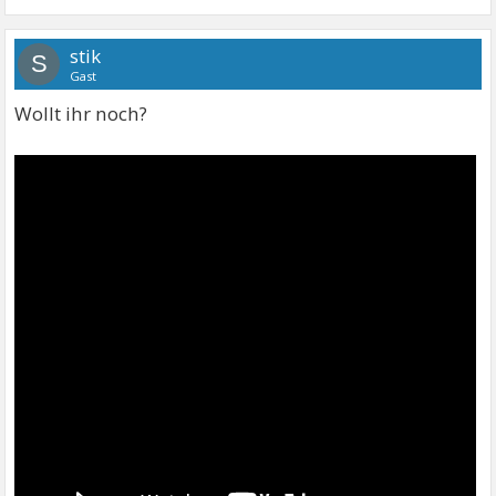
stik
S
Gast
Wollt ihr noch?