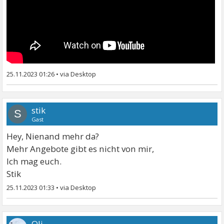
25.11.2023 01:26
•
stik
S
Gast
Hey, Nienand mehr da?
Mehr Angebote gibt es nicht von mir,
Ich mag euch.
Stik
25.11.2023 01:33
•
Oli