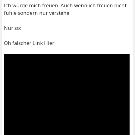
Ich würde mich freuen. Auch wenn ich freuen nicht
fühle sondern nur verstehe.
Nur so:
Oh falscher Link Hier: