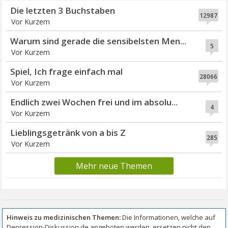
Die letzten 3 Buchstaben
12987
Vor Kurzem
Warum sind gerade die sensibelsten Men...
5
Vor Kurzem
Spiel, Ich frage einfach mal
28066
Vor Kurzem
Endlich zwei Wochen frei und im absolu...
4
Vor Kurzem
Lieblingsgetränk von a bis Z
285
Vor Kurzem
Mehr neue Themen