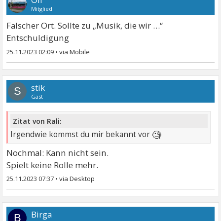
Mitglied
Falscher Ort. Sollte zu „Musik, die wir …“
Entschuldigung
25.11.2023 02:09
•
stik
S
Gast
Zitat von Rali:
🧐
Irgendwie kommst du mir bekannt vor
Nochmal: Kann nicht sein.
Spielt keine Rolle mehr.
25.11.2023 07:37
•
Birga
B