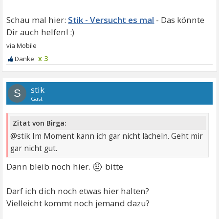
Stik - Versucht es mal
x 3
stik
S
Gast
Zitat von Birga:
@stik Im Moment kann ich gar nicht lächeln. Geht mir
gar nicht gut.
🤨
Dann bleib noch hier.
bitte
Darf ich dich noch etwas hier halten?
Vielleicht kommt noch jemand dazu?