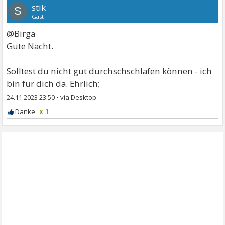
stik
S
Gast
@Birga
Gute Nacht.
Solltest du nicht gut durchschschlafen können - ich
bin für dich da. Ehrlich;
24.11.2023 23:50
•
x 1