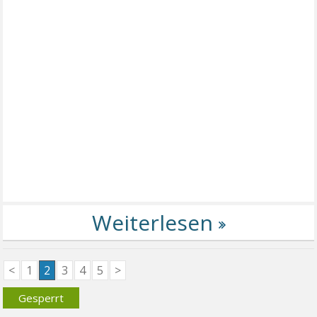
<
1
2
3
4
5
>
Gesperrt