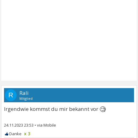
Rali
R
Mitglied
🧐
Irgendwie kommst du mir bekannt vor
24.11.2023 23:53
•
x 3