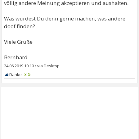
völlig andere Meinung akzeptieren und aushalten.
Was würdest Du denn gerne machen, was andere
doof finden?
Viele Grüße
Bernhard
24.06.2019 10:19
•
x 5