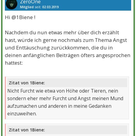
ZeroOne
Mitglied
seit:
02.03.2019
Beiträge:
2580
Danke:
5643
Themen:
6
Hi @1Biene !
Nachdem du nun etwas mehr über dich erzählt
hast, würde ich gerne nochmals zum Thema Angst
und Enttäuschung zurückkommen, die du in
deinen anfänglichen Beiträgen öfters angesprochen
hattest:
Zitat von 1Biene:
Nicht Furcht wie etwa von Höhe oder Tieren, nein
sondern eher mehr Furcht und Angst meinen Mund
aufzumachen und anderen in meine Gedanken
einzuweihen.
Zitat von 1Biene: