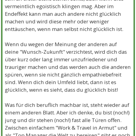
vermeintlich egoistisch klingen mag. Aber im
Endeffekt kann man auch andere nicht glücklich
machen und wird diese mehr oder weniger
enttäuschen, wenn man selbst nicht glücklich ist.
Wenn du wegen der Meinung der anderen auf
deine "Wunsch-Zukunft" verzichtest, wird dich das
über kurz oder lang immer unzufriedener und
trauriger machen und das werden auch die anderen
spüren, wenn sie nicht gänzlich empathiebefreit
sind. Wenn dich dein Umfeld liebt, dann ist es
glücklich, wenn es sieht, dass du glücklich bist!
Was für dich beruflich machbar ist, steht wieder auf
einem anderen Blatt. Aber ich denke, du bist (noch!)
jung und dir stehen (noch!) fast alle Türen offen.
Zwischen einfachem "Work & Travel in Armut" und
als "Top Manager die Welt zu bereisen" gibt es noch