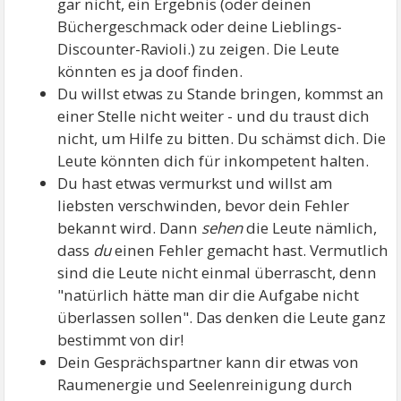
gar nicht, ein Ergebnis (oder deinen
Büchergeschmack oder deine Lieblings-
Discounter-Ravioli.) zu zeigen. Die Leute
könnten es ja doof finden.
Du willst etwas zu Stande bringen, kommst an
einer Stelle nicht weiter - und du traust dich
nicht, um Hilfe zu bitten. Du schämst dich. Die
Leute könnten dich für inkompetent halten.
Du hast etwas vermurkst und willst am
liebsten verschwinden, bevor dein Fehler
bekannt wird. Dann
sehen
die Leute nämlich,
dass
du
einen Fehler gemacht hast. Vermutlich
sind die Leute nicht einmal überrascht, denn
"natürlich hätte man dir die Aufgabe nicht
überlassen sollen". Das denken die Leute ganz
bestimmt von dir!
Dein Gesprächspartner kann dir etwas von
Raumenergie und Seelenreinigung durch