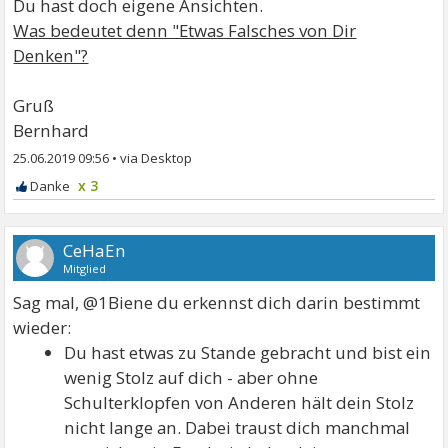
Du hast doch eigene Ansichten.
Was bedeutet denn "Etwas Falsches von Dir
Denken"?
Gruß
Bernhard
25.06.2019 09:56
•
x 3
CeHaEn
Mitglied
Sag mal, @1Biene du erkennst dich darin bestimmt
wieder:
Du hast etwas zu Stande gebracht und bist ein
wenig Stolz auf dich - aber ohne
Schulterklopfen von Anderen hält dein Stolz
nicht lange an. Dabei traust dich manchmal