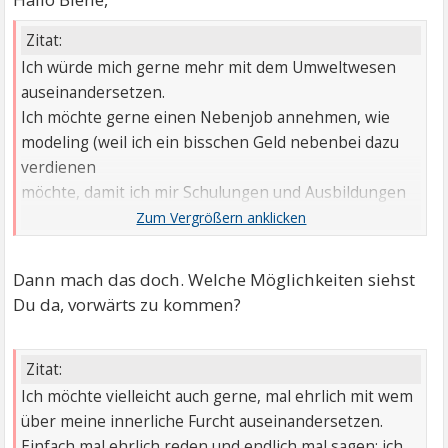
Zitat:
Ich würde mich gerne mehr mit dem Umweltwesen
auseinandersetzen.
Ich möchte gerne einen Nebenjob annehmen, wie
modeling (weil ich ein bisschen Geld nebenbei dazu
verdienen
möchte, damit ich mir Schulungen und Ausbildungen
leisten kann).
Dann mach das doch. Welche Möglichkeiten siehst
Du da, vorwärts zu kommen?
Zitat:
Ich möchte vielleicht auch gerne, mal ehrlich mit wem
über meine innerliche Furcht auseinandersetzen.
Einfach mal ehrlich reden und endlich mal sagen: ich