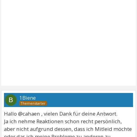
1Biene
B
Hallo @cahaen , vielen Dank für deine Antwort.
Ja ich nehme Reaktionen schon recht persönlich,
aber nicht aufgrund dessen, dass ich Mitleid möchte
oder das ich meine Probleme zu anderen zu