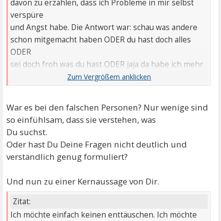
davon zu erzählen, dass ich Probleme in mir selbst
verspüre
und Angst habe. Die Antwort war: schau was andere
schon mitgemacht haben ODER du hast doch alles
ODER
sei doch froh was du hast ODER jaja da habe ich mehr
Probleme.
Aber auch würde meine
Fragestellung/Auseinandersetzung einfach ignoriert.
War es bei den falschen Personen? Nur wenige sind
so einfühlsam, dass sie verstehen, was
Du suchst.
Oder hast Du Deine Fragen nicht deutlich und
verständlich genug formuliert?
Und nun zu einer Kernaussage von Dir.
Zitat:
Ich möchte einfach keinen enttäuschen. Ich möchte