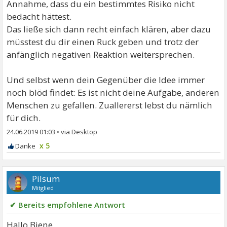
Annahme, dass du ein bestimmtes Risiko nicht
bedacht hättest.
Das ließe sich dann recht einfach klären, aber dazu
müsstest du dir einen Ruck geben und trotz der
anfänglich negativen Reaktion weitersprechen.
Und selbst wenn dein Gegenüber die Idee immer
noch blöd findet: Es ist nicht deine Aufgabe, anderen
Menschen zu gefallen. Zuallererst lebst du nämlich
für dich.
24.06.2019 01:03
•
x 5
Pilsum
Mitglied
✔ Bereits empfohlene Antwort
Hallo Biene,