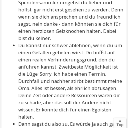
Spendensammler umgehst du lieber und
hoffst, gar nicht erst gesehen zu werden. Denn
wenn sie dich ansprechen und du freundlich
sagst, nein danke - dann könnten sie dich für
einen herzlosen Geizknochen halten. Dabei
bist du keiner.
Du kannst nur schwer ablehnen, wenn du um
einen Gefallen gebeten wirst. Du hoffst auf
einen realen Verhinderungsgrund, den du
anführen kannst. Zweitbeste Möglichkeit ist
die Lüge; Sorry, ich habe einen Termin,
Durchfall und nachher stirbt bestimmt meine
Oma. Alles ist besser, als ehrlich abzusagen.
Deine Zeit oder andere Ressourcen wären dir
zu schade, aber das soll der Andere nicht
wissen. Er könnte dich für einen Egoisten
halten.
∧
Dann sagst du also zu. Es würde ja auch ganz
Top