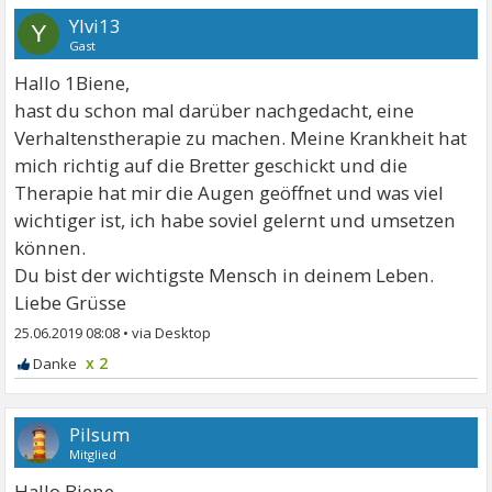
Ylvi13
Y
Gast
Hallo 1Biene,
hast du schon mal darüber nachgedacht, eine
Verhaltenstherapie zu machen. Meine Krankheit hat
mich richtig auf die Bretter geschickt und die
Therapie hat mir die Augen geöffnet und was viel
wichtiger ist, ich habe soviel gelernt und umsetzen
können.
Du bist der wichtigste Mensch in deinem Leben.
Liebe Grüsse
25.06.2019 08:08
•
x 2
Pilsum
Mitglied
Hallo Biene,