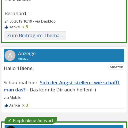
Bernhard
24.06.2019 10:19 •
x 5
Zum Beitrag im Thema ↓
A
Hallo 1Biene,
Sich der Angst stellen - wie schafft
man das?
x 3
✔ Empfohlene Antwort