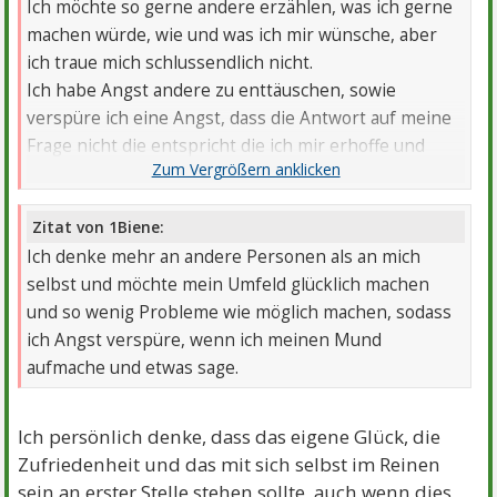
Ich möchte so gerne andere erzählen, was ich gerne
machen würde, wie und was ich mir wünsche, aber
ich traue mich schlussendlich nicht.
Ich habe Angst andere zu enttäuschen, sowie
verspüre ich eine Angst, dass die Antwort auf meine
Frage nicht die entspricht die ich mir erhoffe und
sogar das Gegenteil dessen ist und ich nur noch
mehr Enttäuschung empfinde.
Zitat von 1Biene:
Ich denke mehr an andere Personen als an mich
selbst und möchte mein Umfeld glücklich machen
und so wenig Probleme wie möglich machen, sodass
ich Angst verspüre, wenn ich meinen Mund
aufmache und etwas sage.
Ich persönlich denke, dass das eigene Glück, die
Zufriedenheit und das mit sich selbst im Reinen
sein an erster Stelle stehen sollte, auch wenn dies