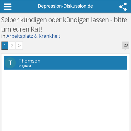
Selber kündigen oder kündigen lassen - bitte
um euren Rat!
in
Arbeitsplatz & Krankheit
1
2
>
23
Thomson
T
Mitglied