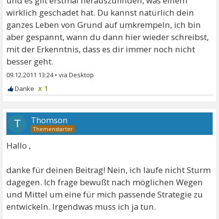
und es gilt erstmal herauszufinden, was einem
wirklich geschadet hat. Du kannst natürlich dein
ganzes Leben von Grund auf umkrempeln, ich bin
aber gespannt, wann du dann hier wieder schreibst,
mit der Erkenntnis, dass es dir immer noch nicht
besser geht.
09.12.2011 13:24
•
x 1
Thomson
T
Hallo ,
danke für deinen Beitrag! Nein, ich laufe nicht Sturm
dagegen. Ich frage bewußt nach möglichen Wegen
und Mittel um eine für mich passende Strategie zu
entwickeln. Irgendwas muss ich ja tun.