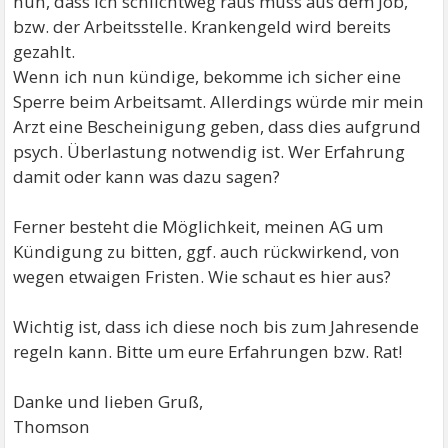
nun, dass ich schlichtweg raus muss aus dem Job,
bzw. der Arbeitsstelle. Krankengeld wird bereits
gezahlt.
Wenn ich nun kündige, bekomme ich sicher eine
Sperre beim Arbeitsamt. Allerdings würde mir mein
Arzt eine Bescheinigung geben, dass dies aufgrund
psych. Überlastung notwendig ist. Wer Erfahrung
damit oder kann was dazu sagen?
Ferner besteht die Möglichkeit, meinen AG um
Kündigung zu bitten, ggf. auch rückwirkend, von
wegen etwaigen Fristen. Wie schaut es hier aus?
Wichtig ist, dass ich diese noch bis zum Jahresende
regeln kann. Bitte um eure Erfahrungen bzw. Rat!
Danke und lieben Gruß,
Thomson