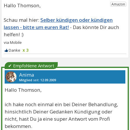
Hallo Thomson,
Selber kündigen oder kündigen
lassen - bitte um euren Rat!
x 3
✔ Empfohlene Antwort
Anima
Mitglied
seit:
12.09.2009
Beiträge:
1713
Danke:
231
Themen:
31
Hallo Thomson,
ich hake noch einmal ein bei Deiner Behandlung,
hinsichtlich Deiner Gedanken Kündigung oder
nicht, hast Du ja eine super Antwort vom Profi
bekommen.