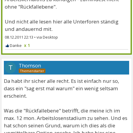
ohne "Rückfallebene".
Und nicht alle lesen hier alle Unterforen ständig
und andauernd mit.
08.12.2011 22:13
•
x 1
Thomson
T
Da habt ihr sicher alle recht. Es ist einfach nur so,
dass ein "sag erst mal warum" ein wenig seltsam
erscheint.
Was die "Rückfallebene" betrifft, die meine ich im
max. 12 mon. Arbeitslosenstadium zu sehen. Und es
hat schon seinen Grund, warum ich dies als die
unmittelbare Option ansehe. Ich habe hier eine