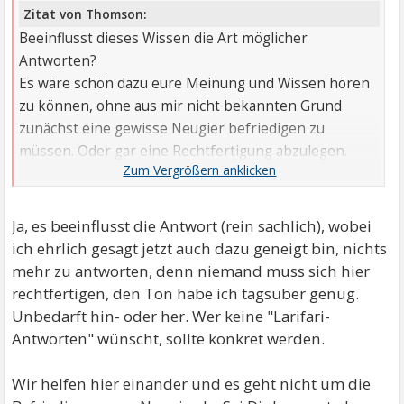
Zitat von Thomson:
Beeinflusst dieses Wissen die Art möglicher
Antworten?
Es wäre schön dazu eure Meinung und Wissen hören
zu können, ohne aus mir nicht bekannten Grund
zunächst eine gewisse Neugier befriedigen zu
müssen. Oder gar eine Rechtfertigung abzulegen.
Danke & Gruß
Ja, es beeinflusst die Antwort (rein sachlich), wobei
ich ehrlich gesagt jetzt auch dazu geneigt bin, nichts
mehr zu antworten, denn niemand muss sich hier
rechtfertigen, den Ton habe ich tagsüber genug.
Unbedarft hin- oder her. Wer keine "Larifari-
Antworten" wünscht, sollte konkret werden.
Wir helfen hier einander und es geht nicht um die