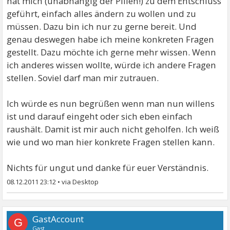
hat mich (unabhängig der Pillen!) zu dem Entschluss
geführt, einfach alles ändern zu wollen und zu
müssen. Dazu bin ich nur zu gerne bereit. Und
genau deswegen habe ich meine konkreten Fragen
gestellt. Dazu möchte ich gerne mehr wissen. Wenn
ich anderes wissen wollte, würde ich andere Fragen
stellen. Soviel darf man mir zutrauen.
Ich würde es nun begrüßen wenn man nun willens
ist und darauf eingeht oder sich eben einfach
raushält. Damit ist mir auch nicht geholfen. Ich weiß
wie und wo man hier konkrete Fragen stellen kann.
Nichts für ungut und danke für euer Verständnis.
08.12.2011 23:12
•
GastAccount
G
Gast