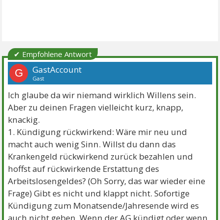
✔ Empfohlene Antwort
GastAccount
G
Gast
Ich glaube da wir niemand wirklich Willens sein.
Aber zu deinen Fragen vielleicht kurz, knapp,
knackig.
1. Kündigung rückwirkend: Wäre mir neu und
macht auch wenig Sinn. Willst du dann das
Krankengeld rückwirkend zurück bezahlen und
hoffst auf rückwirkende Erstattung des
Arbeitslosengeldes? (Oh Sorry, das war wieder eine
Frage) Gibt es nicht und klappt nicht. Sofortige
Kündigung zum Monatsende/Jahresende wird es
auch nicht geben. Wenn der AG kündigt oder wenn