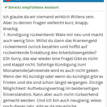
✔ Bereits empfohlene Antwort
Ich glaube da wir niemand wirklich Willens sein.
Aber zu deinen Fragen vielleicht kurz, knapp,
knackig.
1. Kündigung rückwirkend: Wäre mir neu und macht
auch wenig Sinn. Willst du dann das Krankengeld
rückwirkend zurück bezahlen und hoffst auf
rückwirkende Erstattung des Arbeitslosengeldes?
(Oh Sorry, das war wieder eine Frage) Gibt es nicht
und klappt nicht. Sofortige Kündigung zum
Monatsende/Jahresende wird es auch nicht geben.
Wenn der AG kündigt oder wenn du kündigst gibt es
Fristen und die sind schon längst vergangen. Einzige
Möglichkeit: Aufhebungsvertrag im beiderseitigen
Einverständnis. Kann aber auch nicht rückwirkend
gemacht werden. Und ich bin auch neugierig, wieso
noch dieses Jahr, gibt es da steuerliche