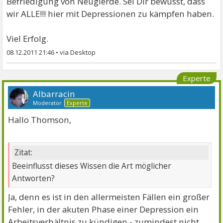
Befriedigung von Neugierde. Sei Dir bewusst, dass
wir ALLE!!! hier mit Depressionen zu kämpfen haben.
Viel Erfolg.
08.12.2011 21:46
•
Experte
Albarracin
Moderator
Experte
Hallo Thomson,
Zitat:
Beeinflusst dieses Wissen die Art möglicher
Antworten?
Ja, denn es ist in den allermeisten Fällen ein großer
Fehler, in der akuten Phase einer Depression ein
Arbeitsverhältnis zu kündigen - zumindest nicht