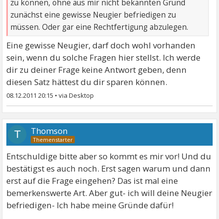
zu können, ohne aus mir nicht bekannten Grund
zunächst eine gewisse Neugier befriedigen zu
müssen. Oder gar eine Rechtfertigung abzulegen.
Eine gewisse Neugier, darf doch wohl vorhanden
sein, wenn du solche Fragen hier stellst. Ich werde
dir zu deiner Frage keine Antwort geben, denn
diesen Satz hättest du dir sparen können.
08.12.2011 20:15
•
Thomson
T
Entschuldige bitte aber so kommt es mir vor! Und du
bestätigst es auch noch. Erst sagen warum und dann
erst auf die Frage eingehen? Das ist mal eine
bemerkenswerte Art. Aber gut- ich will deine Neugier
befriedigen- Ich habe meine Gründe dafür!