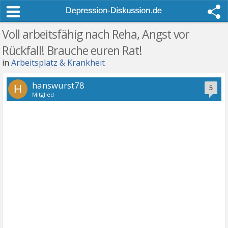
Voll arbeitsfähig nach Reha, Angst vor
Rückfall! Brauche euren Rat!
in
Arbeitsplatz & Krankheit
hanswurst78
H
5
Mitglied