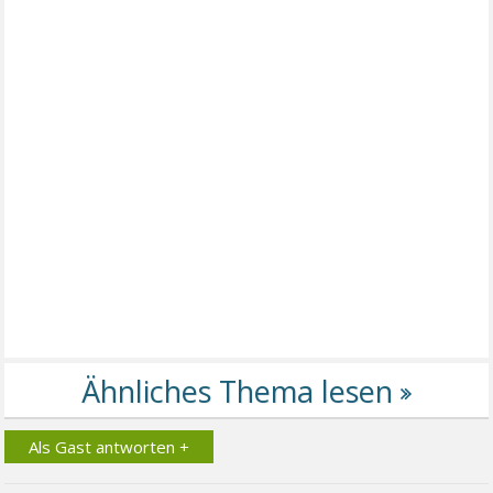
Als Gast antworten +