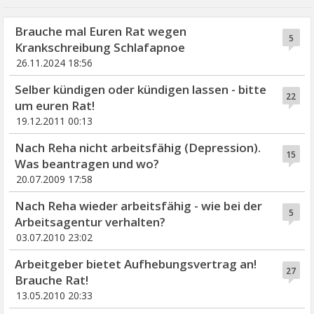
Brauche mal Euren Rat wegen
5
Krankschreibung Schlafapnoe
26.11.2024 18:56
Selber kündigen oder kündigen lassen - bitte
22
um euren Rat!
19.12.2011 00:13
Nach Reha nicht arbeitsfähig (Depression).
15
Was beantragen und wo?
20.07.2009 17:58
Nach Reha wieder arbeitsfähig - wie bei der
5
Arbeitsagentur verhalten?
03.07.2010 23:02
Arbeitgeber bietet Aufhebungsvertrag an!
27
Brauche Rat!
13.05.2010 20:33