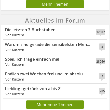
Mehr Themen
Aktuelles im Forum
Die letzten 3 Buchstaben
12987
Vor Kurzem
Warum sind gerade die sensibelsten Men...
5
Vor Kurzem
Spiel, Ich frage einfach mal
28066
Vor Kurzem
Endlich zwei Wochen frei und im absolu...
4
Vor Kurzem
Lieblingsgetränk von a bis Z
285
Vor Kurzem
Mehr neue Themen