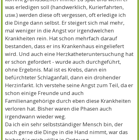
was erledigen soll (handwerklich, Kurierfahrten,
usw.) werden diese oft vergessen, oft erledige ich
die Dinge dann selbst. Er steigert sich mal mehr,
mal weniger in die Angst vor irgendwelchen
Krankheiten rein. Hat schon mehrfach darauf
bestanden, dass er ins Krankenhaus eingeliefert
wird. Und auch eine Herzkatheteruntersuchung hat
er schon gefordert - wurde auch durchgeführt,
ohne Ergebnis. Mal ist es Krebs, dann ein
befürchteter Schlaganfall, dann ein drohender
Herzinfarkt. Ich verstehe seine Angst zum Teil, da er
schon einige Freunde und auch
Familienangehörige durch eben diese Krankheiten
verloren hat. Bisher waren die Phasen auch
irgendwann wieder weg.
Da ich ein sehr selbstständiger Mensch bin, der
auch gerne die Dinge in die Hand nimmt, war das
bisher für mich völlig in Ordnung.