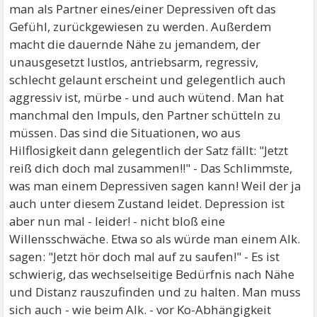
man als Partner eines/einer Depressiven oft das
Gefühl, zurückgewiesen zu werden. Außerdem
macht die dauernde Nähe zu jemandem, der
unausgesetzt lustlos, antriebsarm, regressiv,
schlecht gelaunt erscheint und gelegentlich auch
aggressiv ist, mürbe - und auch wütend. Man hat
manchmal den Impuls, den Partner schütteln zu
müssen. Das sind die Situationen, wo aus
Hilflosigkeit dann gelegentlich der Satz fällt: "Jetzt
reiß dich doch mal zusammen!!" - Das Schlimmste,
was man einem Depressiven sagen kann! Weil der ja
auch unter diesem Zustand leidet. Depression ist
aber nun mal - leider! - nicht bloß eine
Willensschwäche. Etwa so als würde man einem Alk.
sagen: "Jetzt hör doch mal auf zu saufen!" - Es ist
schwierig, das wechselseitige Bedürfnis nach Nähe
und Distanz rauszufinden und zu halten. Man muss
sich auch - wie beim Alk. - vor Ko-Abhängigkeit