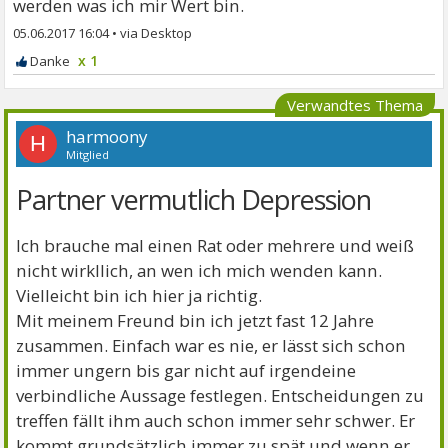
werden was ich mir Wert bin.
05.06.2017 16:04
•
x 1
Verwandtes Thema
harmoony
H
Mitglied
Partner vermutlich Depression
Ich brauche mal einen Rat oder mehrere und weiß
nicht wirkllich, an wen ich mich wenden kann.
Vielleicht bin ich hier ja richtig.
Mit meinem Freund bin ich jetzt fast 12 Jahre
zusammen. Einfach war es nie, er lässt sich schon
immer ungern bis gar nicht auf irgendeine
verbindliche Aussage festlegen. Entscheidungen zu
treffen fällt ihm auch schon immer sehr schwer. Er
kommt grundsätzlich immer zu spät und wenn er