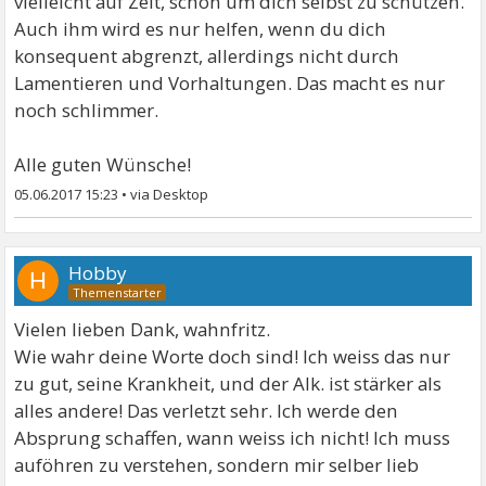
vielleicht auf Zeit, schon um dich selbst zu schützen.
Auch ihm wird es nur helfen, wenn du dich
konsequent abgrenzt, allerdings nicht durch
Lamentieren und Vorhaltungen. Das macht es nur
noch schlimmer.
Alle guten Wünsche!
05.06.2017 15:23
•
Hobby
H
Vielen lieben Dank, wahnfritz.
Wie wahr deine Worte doch sind! Ich weiss das nur
zu gut, seine Krankheit, und der Alk. ist stärker als
alles andere! Das verletzt sehr. Ich werde den
Absprung schaffen, wann weiss ich nicht! Ich muss
auföhren zu verstehen, sondern mir selber lieb