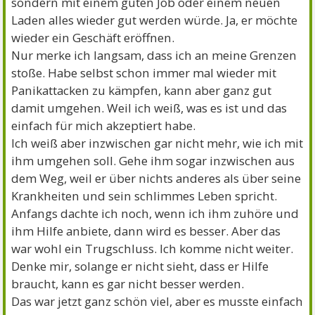
sondern mit einem guten Job oder einem neuen
Laden alles wieder gut werden würde. Ja, er möchte
wieder ein Geschäft eröffnen.
Nur merke ich langsam, dass ich an meine Grenzen
stoße. Habe selbst schon immer mal wieder mit
Panikattacken zu kämpfen, kann aber ganz gut
damit umgehen. Weil ich weiß, was es ist und das
einfach für mich akzeptiert habe.
Ich weiß aber inzwischen gar nicht mehr, wie ich mit
ihm umgehen soll. Gehe ihm sogar inzwischen aus
dem Weg, weil er über nichts anderes als über seine
Krankheiten und sein schlimmes Leben spricht.
Anfangs dachte ich noch, wenn ich ihm zuhöre und
ihm Hilfe anbiete, dann wird es besser. Aber das
war wohl ein Trugschluss. Ich komme nicht weiter.
Denke mir, solange er nicht sieht, dass er Hilfe
braucht, kann es gar nicht besser werden.
Das war jetzt ganz schön viel, aber es musste einfach