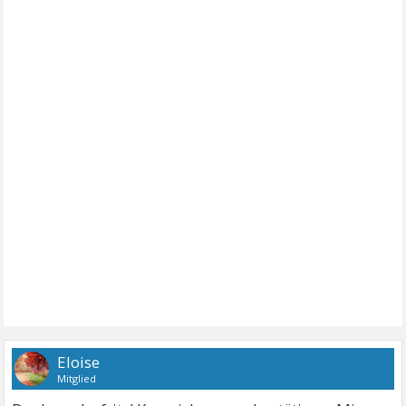
Eloise
Mitglied