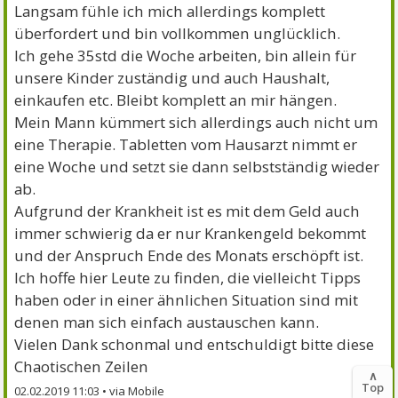
Langsam fühle ich mich allerdings komplett
überfordert und bin vollkommen unglücklich.
Ich gehe 35std die Woche arbeiten, bin allein für
unsere Kinder zuständig und auch Haushalt,
einkaufen etc. Bleibt komplett an mir hängen.
Mein Mann kümmert sich allerdings auch nicht um
eine Therapie. Tabletten vom Hausarzt nimmt er
eine Woche und setzt sie dann selbstständig wieder
ab.
Aufgrund der Krankheit ist es mit dem Geld auch
immer schwierig da er nur Krankengeld bekommt
und der Anspruch Ende des Monats erschöpft ist.
Ich hoffe hier Leute zu finden, die vielleicht Tipps
haben oder in einer ähnlichen Situation sind mit
denen man sich einfach austauschen kann.
Vielen Dank schonmal und entschuldigt bitte diese
Chaotischen Zeilen
∧
Top
02.02.2019 11:03
•