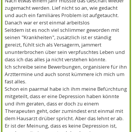
Nach etwas einem Jahr musste das Geschäft wieder
zugemacht werden. Lief nicht so an, wie gedacht
und auch ein familiäres Problem ist aufgetaucht.
Danach war er erst einmal arbeitslos
Seitdem ist es noch viel schlimmer geworden mit
seinen "Krankheiten", zusätzlich ist er ständig
gereizt, fühlt sich als Versagerm, jammert
ununterbrochen über sein verpfuschtes Leben und
dass ich das alles ja nicht verstehen könnte.
Ich schreibe seine Bewerbungen, organisiere für ihn
Arzttermine und auch sonst kümmere ich mich um
fast alles.
Schon ein paarmal habe ich ihm meine Befürchtung
mitgeteilt, dass er eine Depression haben könnte
und ihm geraten, dass er doch zu einem
Therapeuten geht, oder zumindest erst einmal mit
dem Hausarzt drüber spricht. Aber das lehnt er ab.
Er ist der Meinung, dass es keine Depression ist,