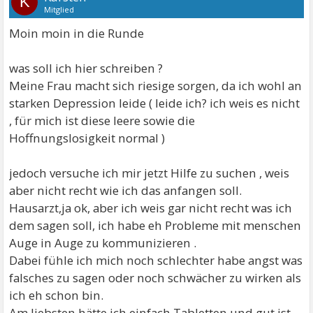
K
Mitglied
Moin moin in die Runde
was soll ich hier schreiben ?
Meine Frau macht sich riesige sorgen, da ich wohl an
starken Depression leide ( leide ich? ich weis es nicht
, für mich ist diese leere sowie die
Hoffnungslosigkeit normal )
jedoch versuche ich mir jetzt Hilfe zu suchen , weis
aber nicht recht wie ich das anfangen soll.
Hausarzt,ja ok, aber ich weis gar nicht recht was ich
dem sagen soll, ich habe eh Probleme mit menschen
Auge in Auge zu kommunizieren .
Dabei fühle ich mich noch schlechter habe angst was
falsches zu sagen oder noch schwächer zu wirken als
ich eh schon bin.
Am liebsten hätte ich einfach Tabletten und gut ist,