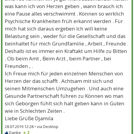
was kann ich von Herzen geben , wann brauch ich
eine Pause alles verschwimmt . Können so wirklich
Psychische Krankheiten früh erkannt werden . Für
mich hat sich daraus ergeben Ich will keine
Belastung sein , weder für die Gesellschaft und das
beinhaltet für mich Grundfamilie , Arbeit , Freunde .
Deshalb ist es immer ein Kraftakt um Hilfe zu Bitten
. Ob beim Amt , Beim Arzt , beim Partner , bei
Freunden , .
Ich Freue mich für jeden einzelnen Menschen von
Herzen der das schafft . Achtsam mit sich und
seinen Mitmenschen Umzugehen . Und auch eine
Gesunde Partnerschaft führen zu Können wo man
sich Geborgen fühlt sich halt geben kann in Guten
wie in Schlechten Zeiten .
Liebe Grüße Djamila
28.07.2019 12:28 •
x 3