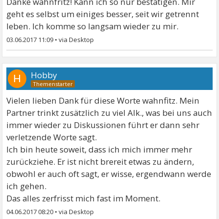
Danke wahnfritz! Kann ich so nur bestätigen. Mir
geht es selbst um einiges besser, seit wir getrennt
leben. Ich komme so langsam wieder zu mir.
03.06.2017 11:09
•
Hobby
H
Vielen lieben Dank für diese Worte wahnfitz. Mein
Partner trinkt zusätzlich zu viel Alk., was bei uns auch
immer wieder zu Diskussionen führt er dann sehr
verletzende Worte sagt.
Ich bin heute soweit, dass ich mich immer mehr
zurückziehe. Er ist nicht brereit etwas zu ändern,
obwohl er auch oft sagt, er wisse, ergendwann werde
ich gehen.
Das alles zerfrisst mich fast im Moment.
04.06.2017 08:20
•