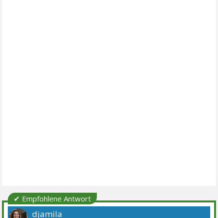
✔ Empfohlene Antwort
djamila