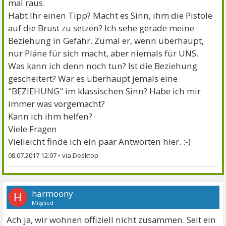
mal raus.
Habt Ihr einen Tipp? Macht es Sinn, ihm die Pistole
auf die Brust zu setzen? Ich sehe gerade meine
Beziehung in Gefahr. Zumal er, wenn überhaupt,
nur Pläne für sich macht, aber niemals für UNS.
Was kann ich denn noch tun? Ist die Beziehung
gescheitert? War es überhaupt jemals eine
"BEZIEHUNG" im klassischen Sinn? Habe ich mir
immer was vorgemacht?
Kann ich ihm helfen?
Viele Fragen
Vielleicht finde ich ein paar Antworten hier. :-)
08.07.2017 12:07
•
harmoony
H
Mitglied
Ach ja, wir wohnen offiziell nicht zusammen. Seit ein