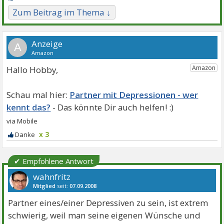
Zum Beitrag im Thema ↓
A
Hallo Hobby,
Partner mit Depressionen - wer
kennt das?
x 3
✔ Empfohlene Antwort
wahnfritz
Mitglied
seit:
07.09.2008
Beiträge:
115
Danke:
4
Themen:
3
Partner eines/einer Depressiven zu sein, ist extrem
schwierig, weil man seine eigenen Wünsche und