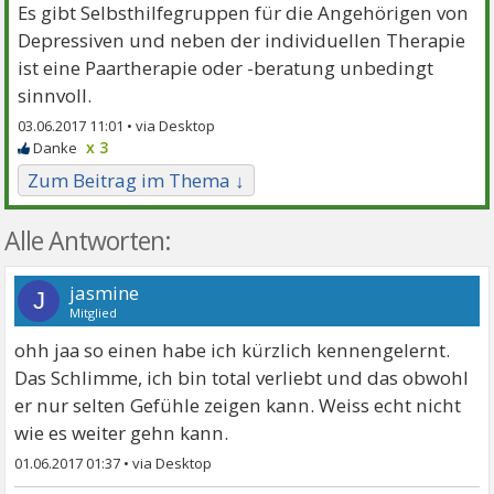
Es gibt Selbsthilfegruppen für die Angehörigen von
Depressiven und neben der individuellen Therapie
ist eine Paartherapie oder -beratung unbedingt
sinnvoll.
03.06.2017 11:01 •
x 3
Zum Beitrag im Thema ↓
Alle Antworten:
jasmine
J
Mitglied
ohh jaa so einen habe ich kürzlich kennengelernt.
Das Schlimme, ich bin total verliebt und das obwohl
er nur selten Gefühle zeigen kann. Weiss echt nicht
wie es weiter gehn kann.
01.06.2017 01:37
•