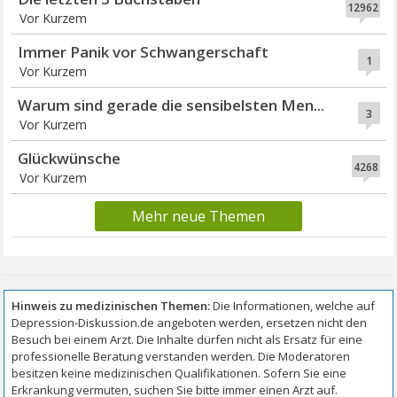
12962
Vor Kurzem
Immer Panik vor Schwangerschaft
1
Vor Kurzem
Warum sind gerade die sensibelsten Men...
3
Vor Kurzem
Glückwünsche
4268
Vor Kurzem
Mehr neue Themen