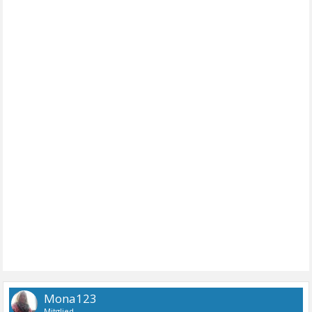
Mona123
Mitglied