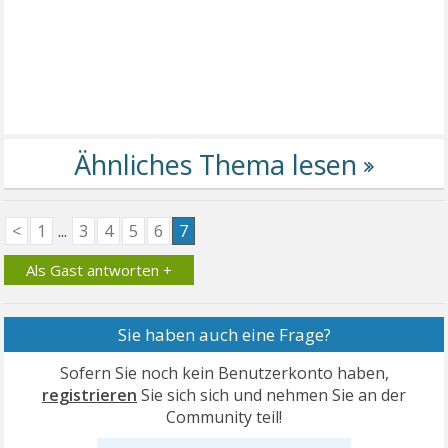
<
1
...
3
4
5
6
7
Als Gast antworten +
Sie haben auch eine Frage?
Sofern Sie noch kein Benutzerkonto haben,
registrieren
Sie sich sich und nehmen Sie an der
Community teil!