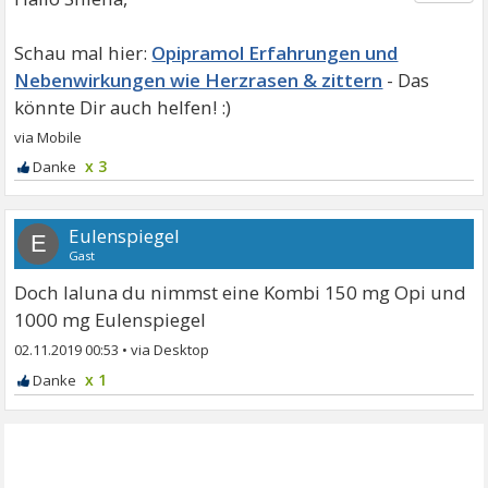
Opipramol Erfahrungen und
Nebenwirkungen wie Herzrasen & zittern
x 3
Eulenspiegel
E
Gast
Doch laluna du nimmst eine Kombi 150 mg Opi und
1000 mg Eulenspiegel
02.11.2019 00:53
•
x 1