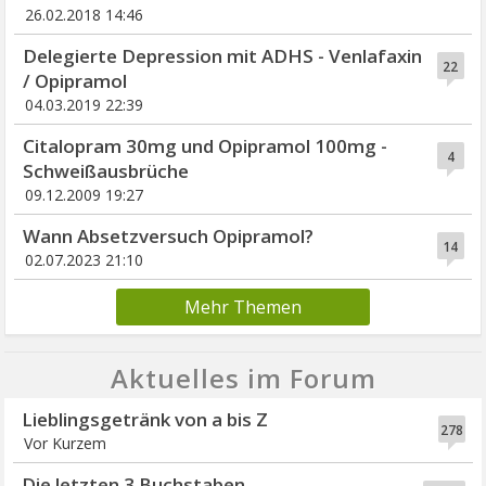
26.02.2018 14:46
Delegierte Depression mit ADHS - Venlafaxin
22
/ Opipramol
04.03.2019 22:39
Citalopram 30mg und Opipramol 100mg -
4
Schweißausbrüche
09.12.2009 19:27
Wann Absetzversuch Opipramol?
14
02.07.2023 21:10
Mehr Themen
Aktuelles im Forum
Lieblingsgetränk von a bis Z
278
Vor Kurzem
Die letzten 3 Buchstaben