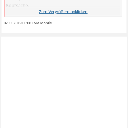
Kopfsache.
Viele Grüße
02.11.2019 00:08
•
laluna