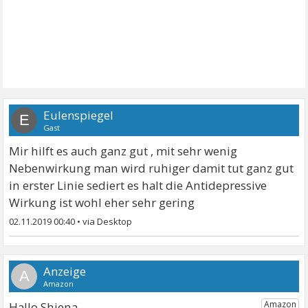
Eulenspiegel
E
Gast
Mir hilft es auch ganz gut , mit sehr wenig
Nebenwirkung man wird ruhiger damit tut ganz gut
in erster Linie sediert es halt die Antidepressive
Wirkung ist wohl eher sehr gering
02.11.2019 00:40
•
A
Hallo Shiena,