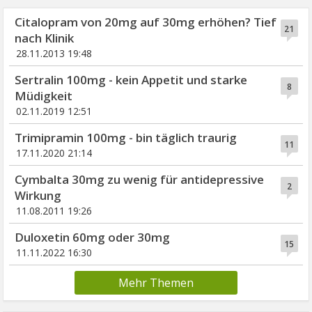
Citalopram von 20mg auf 30mg erhöhen? Tief
21
nach Klinik
28.11.2013 19:48
Sertralin 100mg - kein Appetit und starke
8
Müdigkeit
02.11.2019 12:51
Trimipramin 100mg - bin täglich traurig
11
17.11.2020 21:14
Cymbalta 30mg zu wenig für antidepressive
2
Wirkung
11.08.2011 19:26
Duloxetin 60mg oder 30mg
15
11.11.2022 16:30
Mehr Themen