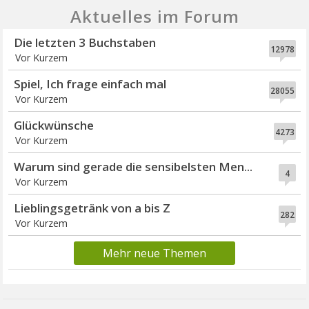
Aktuelles im Forum
Die letzten 3 Buchstaben
12978
Vor Kurzem
Spiel, Ich frage einfach mal
28055
Vor Kurzem
Glückwünsche
4273
Vor Kurzem
Warum sind gerade die sensibelsten Men...
4
Vor Kurzem
Lieblingsgetränk von a bis Z
282
Vor Kurzem
Mehr neue Themen