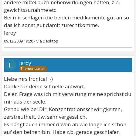
andere mittel auch nebenwirkungen hätten, z.b.
gewichtszunahme etc.
Bei mir schlagen die beiden medikamente gut an so
das ich sonst gut damit zurechtkomme.
leroy
09.12.2009 19:20
•
leroy
L
Liebe mrs Ironical :-)
Danke für deine schnelle antwort.
Deien Frage was ich mit verwirung meine sprichst du
mir aus der seele.
Genau wie bei Dir, Konzentrationsschwirigkeiten,
zerstreutheit, tlw. sehr vergesslich.
Es hängt auch immer davon ab wie lange ich schon
auf den beinen bin. Habe z.b. gerade geschlafen