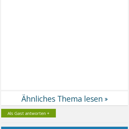
Als Gast antworten +