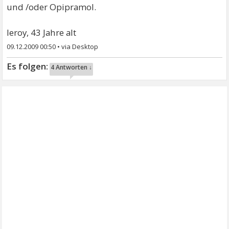
und /oder Opipramol.
leroy, 43 Jahre alt
09.12.2009 00:50
•
4 Antworten ↓