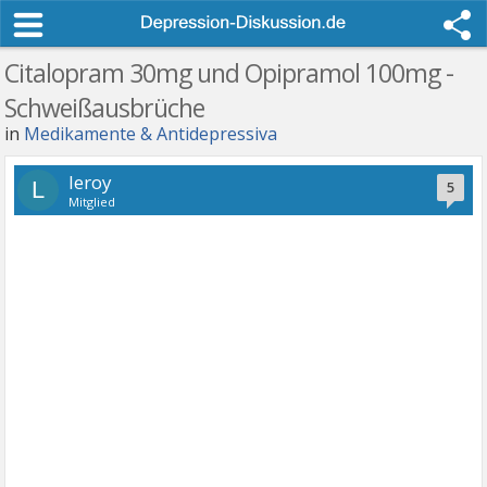
Citalopram 30mg und Opipramol 100mg -
Schweißausbrüche
in
Medikamente & Antidepressiva
leroy
L
5
Mitglied