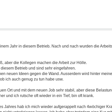
 einem Jahr in diesem Betrieb. Nach und nach wurden die Arbei
aß, aber die Kollegen machen die Arbeit zur Hölle.
 diesem Betrieb und sind sehr eingefahren.
einen neuen Ideen gegen die Wand. Ausserdem wird hinter mein
e ob ich auch genug zu tun habe usw.
euen Ort und mit dem neuen Job sehr stabil, aber diese Belastu
r und ich rutsche oft wieder in ein Tief, bin oft krank.
s Jahres hab ich mich wieder aufgerappelt nach 4wöchiger Kra