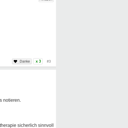
x 3
#3
s notieren.
herapie sicherlich sinnvoll