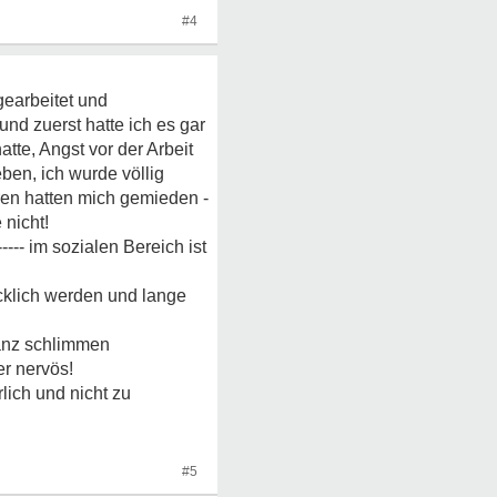
#4
gearbeitet und
nd zuerst hatte ich es gar
te, Angst vor der Arbeit
ben, ich wurde völlig
ren hatten mich gemieden -
 nicht!
-- im sozialen Bereich ist
ücklich werden und lange
ganz schlimmen
r nervös!
lich und nicht zu
#5