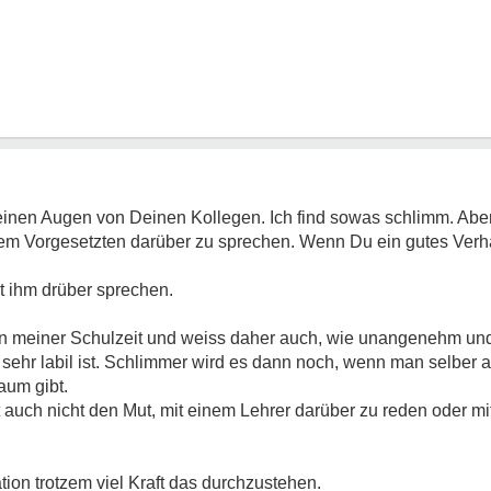
einen Augen von Deinen Kollegen. Ich find sowas schlimm. Aber
m Vorgesetzten darüber zu sprechen. Wenn Du ein gutes Verhält
it ihm drüber sprechen.
on meiner Schulzeit und weiss daher auch, wie unangenehm und
r labil ist. Schlimmer wird es dann noch, wenn man selber anf
um gibt.
t auch nicht den Mut, mit einem Lehrer darüber zu reden oder mi
ation trotzem viel Kraft das durchzustehen.