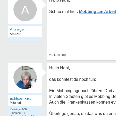
Hallo Nani,
A
Mobbing am Arbeit
Hallo Nani,
das könntest du noch tun:
Ein Mobbingtagebuch führen. Dort all
In vielen Städten gibt es Mobbing Be
achtsamkeit
Auch die Krankenkassen können evtl
Mitglied
900
14
Überlege genau, ob das was du erfähr