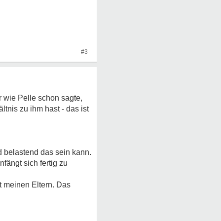
#3
 wie Pelle schon sagte,
nis zu ihm hast - das ist
 belastend das sein kann.
ängt sich fertig zu
t meinen Eltern. Das