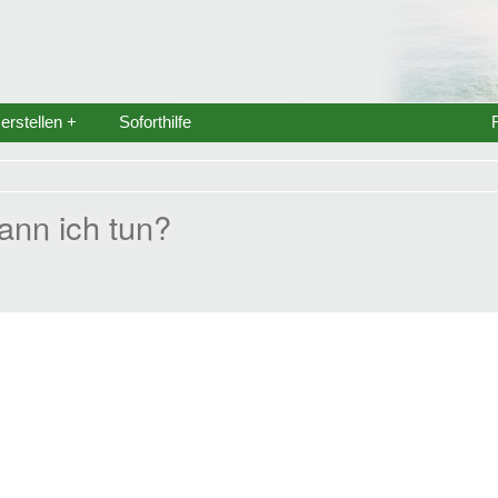
rstellen +
Soforthilfe
ann ich tun?