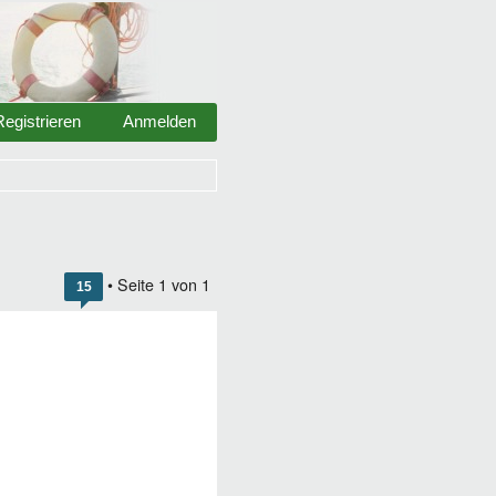
Registrieren
Anmelden
• Seite
1
von
1
15