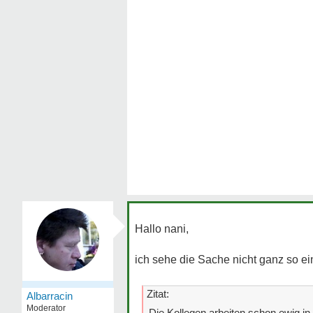
Hallo nani,
ich sehe die Sache nicht ganz so e
Zitat:
Albarracin
Moderator
Die Kollegen arbeiten schon ewig in