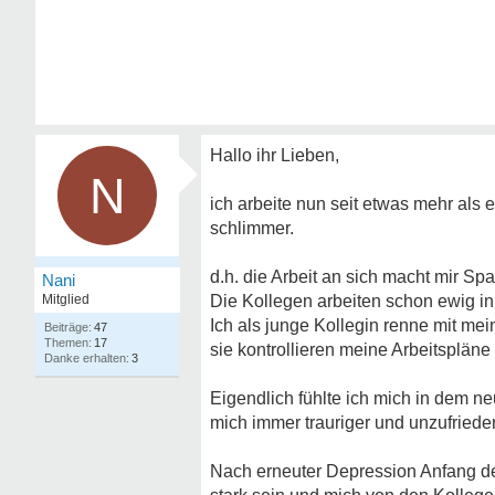
Hallo ihr Lieben,
N
ich arbeite nun seit etwas mehr als
schlimmer.
d.h. die Arbeit an sich macht mir Sp
Nani
Mitglied
Die Kollegen arbeiten schon ewig in
Ich als junge Kollegin renne mit m
47
17
sie kontrollieren meine Arbeitsplän
3
Eigendlich fühlte ich mich in dem n
mich immer trauriger und unzufriedene
Nach erneuter Depression Anfang de