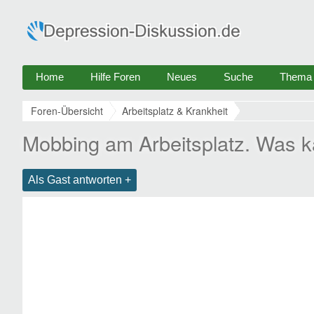
Home
Hilfe Foren
Neues
Suche
Thema e
Foren-Übersicht
Arbeitsplatz & Krankheit
Mobbing am Arbeitsplatz. Was k
Als Gast antworten +