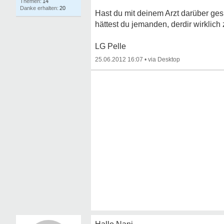
14
20
Hast du mit deinem Arzt darüber ges
hättest du jemanden, derdir wirklich 
LG Pelle
25.06.2012 16:07
•