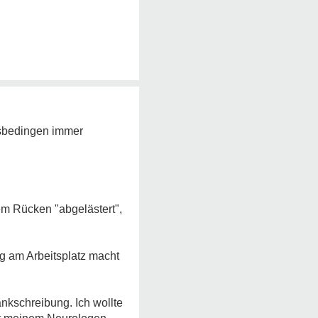
tsbedingen immer
em Rücken "abgelästert",
ng am Arbeitsplatz macht
nkschreibung. Ich wollte