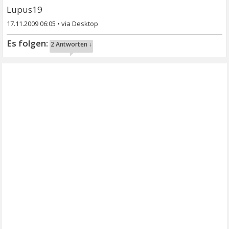
Lupus19
17.11.2009 06:05
•
2 Antworten ↓