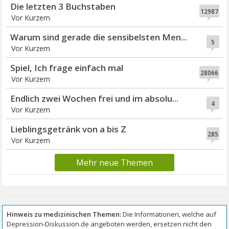
Die letzten 3 Buchstaben
12987
Vor Kurzem
Warum sind gerade die sensibelsten Men...
5
Vor Kurzem
Spiel, Ich frage einfach mal
28066
Vor Kurzem
Endlich zwei Wochen frei und im absolu...
4
Vor Kurzem
Lieblingsgetränk von a bis Z
285
Vor Kurzem
Mehr neue Themen