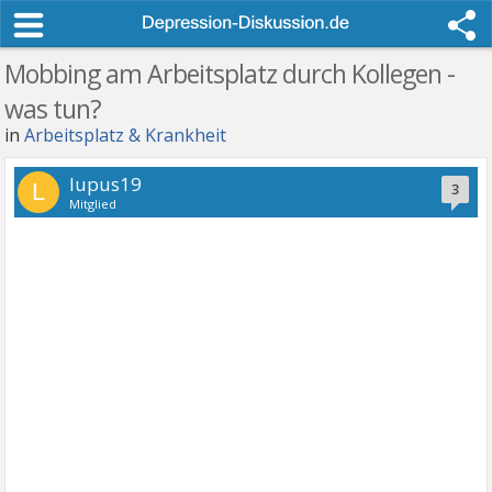
Mobbing am Arbeitsplatz durch Kollegen -
was tun?
in
Arbeitsplatz & Krankheit
lupus19
L
3
Mitglied