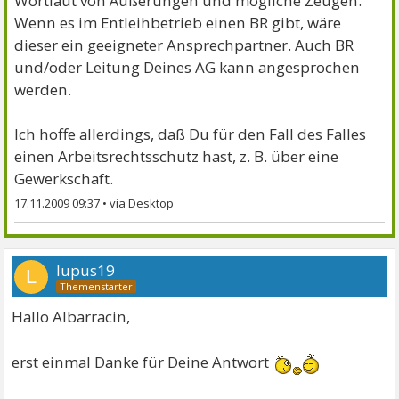
Wortlaut von Äußerungen und mögliche Zeugen.
Wenn es im Entleihbetrieb einen BR gibt, wäre
dieser ein geeigneter Ansprechpartner. Auch BR
und/oder Leitung Deines AG kann angesprochen
werden.
Ich hoffe allerdings, daß Du für den Fall des Falles
einen Arbeitsrechtsschutz hast, z. B. über eine
Gewerkschaft.
17.11.2009 09:37
•
lupus19
L
Hallo Albarracin,
erst einmal Danke für Deine Antwort