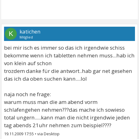
katichen
K
Mitglied
bei mir isch es immer so das ich irgendwie schiss
bekomme wenn ich tabletten nehmen muss...hab ich
von klein auf schon
trozdem danke für die antwort..hab gar net gesehen
das ich da oben suchen kann....lol
naja noch ne frage:
warum muss man die am abend vorm
schlafengehen nehmen???das mache ich sowieso
total ungern.....kann man die nicht irgendwie jeden
tag abends 21uhr nehmen zum beispiel????
19.11.2009 17:55
•