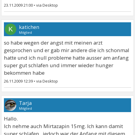
23.11.2009 21:00
•
katichen
K
Mitglied
so habe wegen der angst mit meinen arzt
gesprochen und er gab mir andere die ich schonmal
hatte und ich null probleme hatte ausser am anfang
super gut schlafen und immer wieder hunger
bekommen habe
26.11.2009 12:39
•
Tarja
Mitglied
Hallo.
Ich nehme auch Mirtazapin 15mg. Ich kann damit
super schlafen , jedoch war der Anfang mit diesem