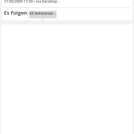
17.09.2009 17:39
•
65 Antworten ↓