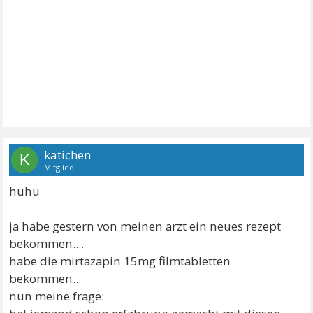
katichen
K
Mitglied
huhu
ja habe gestern von meinen arzt ein neues rezept
bekommen....
habe die mirtazapin 15mg filmtabletten
bekommen...
nun meine frage: