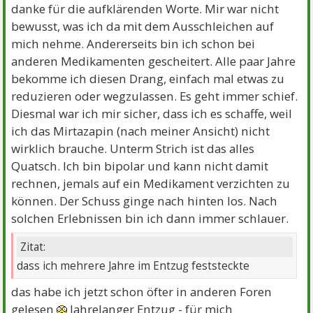
danke für die aufklärenden Worte. Mir war nicht
bewusst, was ich da mit dem Ausschleichen auf
mich nehme. Andererseits bin ich schon bei
anderen Medikamenten gescheitert. Alle paar Jahre
bekomme ich diesen Drang, einfach mal etwas zu
reduzieren oder wegzulassen. Es geht immer schief.
Diesmal war ich mir sicher, dass ich es schaffe, weil
ich das Mirtazapin (nach meiner Ansicht) nicht
wirklich brauche. Unterm Strich ist das alles
Quatsch. Ich bin bipolar und kann nicht damit
rechnen, jemals auf ein Medikament verzichten zu
können. Der Schuss ginge nach hinten los. Nach
solchen Erlebnissen bin ich dann immer schlauer.
Zitat:
dass ich mehrere Jahre im Entzug feststeckte
das habe ich jetzt schon öfter in anderen Foren
gelesen
Jahrelanger Entzug - für mich