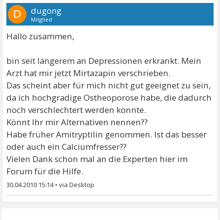
dugong
D
Mitglied
Hallo zusammen,
bin seit längerem an Depressionen erkrankt. Mein
Arzt hat mir jetzt Mirtazapin verschrieben.
Das scheint aber für mich nicht gut geeignet zu sein,
da ich hochgradige Ostheoporose habe, die dadurch
noch verschlechtert werden könnte.
Könnt Ihr mir Alternativen nennen??
Habe früher Amitryptilin genommen. Ist das besser
oder auch ein Calciumfresser??
Vielen Dank schon mal an die Experten hier im
Forum für die Hilfe.
30.04.2010 15:14
•