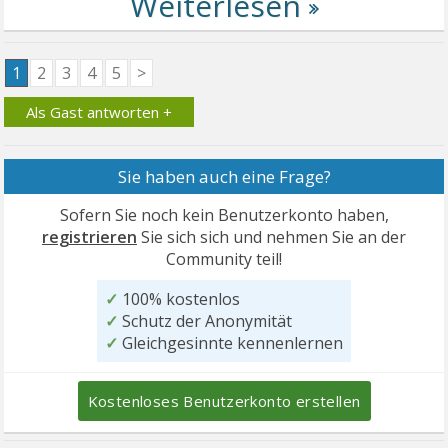
1
2
3
4
5
>
Als Gast antworten +
Sie haben auch eine Frage?
Sofern Sie noch kein Benutzerkonto haben,
registrieren
Sie sich sich und nehmen Sie an der
Community teil!
✓
100% kostenlos
✓
Schutz der Anonymität
✓
Gleichgesinnte kennenlernen
Kostenloses Benutzerkonto erstellen