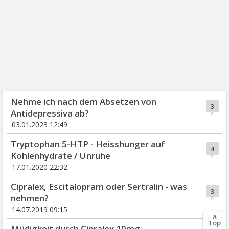
Nehme ich nach dem Absetzen von
3
Antidepressiva ab?
03.01.2023 12:49
Tryptophan 5-HTP - Heisshunger auf
4
Kohlenhydrate / Unruhe
17.01.2020 22:32
Cipralex, Escitalopram oder Sertralin - was
3
nehmen?
14.07.2019 09:15
∧
Top
Müdigkeit durch Cipralex 10mg -