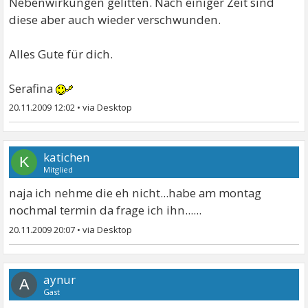
Nebenwirkungen gelitten. Nach einiger Zeit sind
diese aber auch wieder verschwunden.
Alles Gute für dich.
Serafina
20.11.2009 12:02
•
katichen
K
Mitglied
naja ich nehme die eh nicht...habe am montag
nochmal termin da frage ich ihn......
20.11.2009 20:07
•
aynur
A
Gast