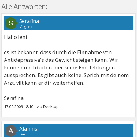
Alle Antworten:
Serafina
S
Mitglied
Hallo leni,
es ist bekannt, dass durch die Einnahme von
Antidepressiva´s das Gewicht steigen kann. Wir
können und dürfen hier keine Empfehlungen
aussprechen. Es gibt auch keine. Sprich mit deinem
Arzt, vllt kann er dir weiterhelfen.
Serafina
17.09.2009 18:10
•
Alannis
A
Gast