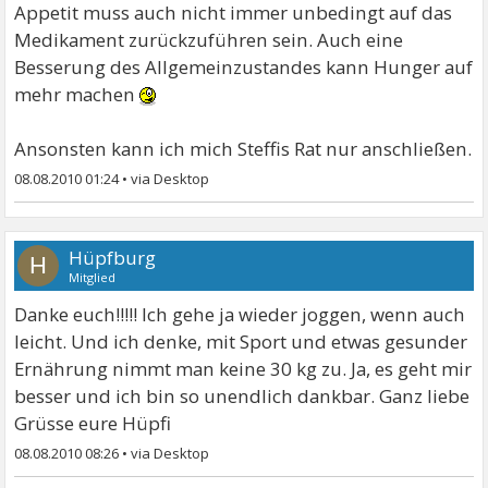
Appetit muss auch nicht immer unbedingt auf das
Medikament zurückzuführen sein. Auch eine
Besserung des Allgemeinzustandes kann Hunger auf
mehr machen
Ansonsten kann ich mich Steffis Rat nur anschließen.
08.08.2010 01:24
•
Hüpfburg
H
Mitglied
Danke euch!!!!! Ich gehe ja wieder joggen, wenn auch
leicht. Und ich denke, mit Sport und etwas gesunder
Ernährung nimmt man keine 30 kg zu. Ja, es geht mir
besser und ich bin so unendlich dankbar. Ganz liebe
Grüsse eure Hüpfi
08.08.2010 08:26
•