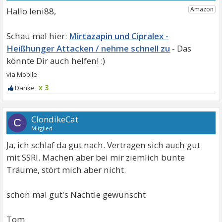
Hallo leni88,
Mirtazapin und Cipralex -
Heißhunger Attacken / nehme schnell zu
x 3
ClondikeCat
C
Mitglied
Ja, ich schlaf da gut nach. Vertragen sich auch gut
mit SSRI. Machen aber bei mir ziemlich bunte
Träume, stört mich aber nicht.
schon mal gut's Nächtle gewünscht
Tom