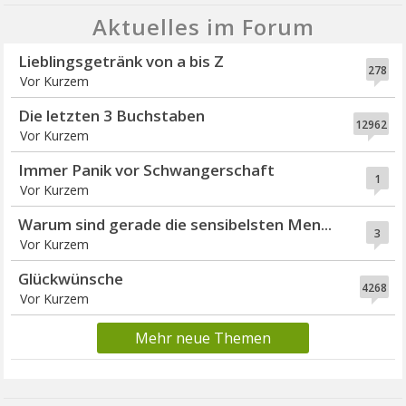
Aktuelles im Forum
Lieblingsgetränk von a bis Z
278
Vor Kurzem
Die letzten 3 Buchstaben
12962
Vor Kurzem
Immer Panik vor Schwangerschaft
1
Vor Kurzem
Warum sind gerade die sensibelsten Men...
3
Vor Kurzem
Glückwünsche
4268
Vor Kurzem
Mehr neue Themen