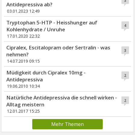
3
Antidepressiva ab?
03.01.2023 12:49
Tryptophan 5-HTP - Heisshunger auf
4
Kohlenhydrate / Unruhe
17.01.2020 22:32
Cipralex, Escitalopram oder Sertralin - was
3
nehmen?
14.07.2019 09:15
Müdigkeit durch Cipralex 10mg -
2
Antidepressiva
19.06.2010 10:34
Natürliche Antidepressiva die schnell wirken -
2
Alltag meistern
12.01.2017 15:25
Mehr Themen