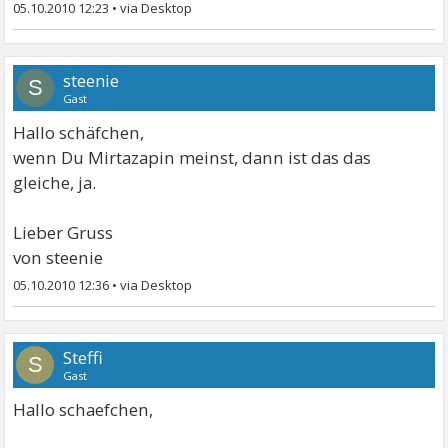
05.10.2010 12:23
•
steenie
S
Gast
Hallo schäfchen,
wenn Du Mirtazapin meinst, dann ist das das
gleiche, ja.
Lieber Gruss
von steenie
05.10.2010 12:36
•
Steffi
S
Gast
Hallo schaefchen,