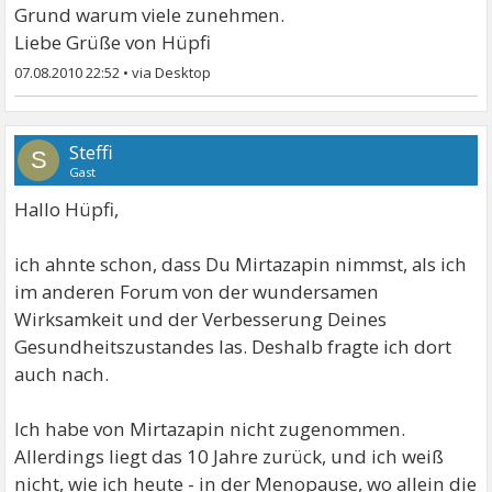
Grund warum viele zunehmen.
Liebe Grüße von Hüpfi
07.08.2010 22:52
•
Steffi
S
Gast
Hallo Hüpfi,
ich ahnte schon, dass Du Mirtazapin nimmst, als ich
im anderen Forum von der wundersamen
Wirksamkeit und der Verbesserung Deines
Gesundheitszustandes las. Deshalb fragte ich dort
auch nach.
Ich habe von Mirtazapin nicht zugenommen.
Allerdings liegt das 10 Jahre zurück, und ich weiß
nicht, wie ich heute - in der Menopause, wo allein die