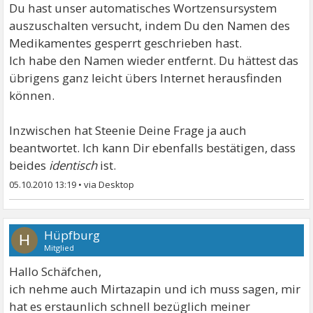
Du hast unser automatisches Wortzensursystem
auszuschalten versucht, indem Du den Namen des
Medikamentes gesperrt geschrieben hast.
Ich habe den Namen wieder entfernt. Du hättest das
übrigens ganz leicht übers Internet herausfinden
können.
Inzwischen hat Steenie Deine Frage ja auch
beantwortet. Ich kann Dir ebenfalls bestätigen, dass
beides
identisch
ist.
05.10.2010 13:19
•
Hüpfburg
H
Mitglied
Hallo Schäfchen,
ich nehme auch Mirtazapin und ich muss sagen, mir
hat es erstaunlich schnell bezüglich meiner