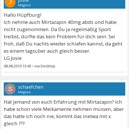
J
Mitglied
Hallo Hüpfburg!
Ich nehme auch Mirtazapin 40mg abds und habe
nicht zugenommen. Da Du ja regelmäßig Sport
treibst, dürfte das kein Problem für dich sein. Sei
froh, daß Du nachts wieder schlafen kannst, da geht
es einem tagsüber auch gleich besser.
LG Josie
08.08.2010 13:45
•
schaefchen
S
Mitglied
Hat jemand von euch Erfahrung mit Mirtazapin? Ich
habe schon viele Meikamente nehmen müssen, aber
das hatte ich noch nie, kommt das inetwa mit x.
gleich ???