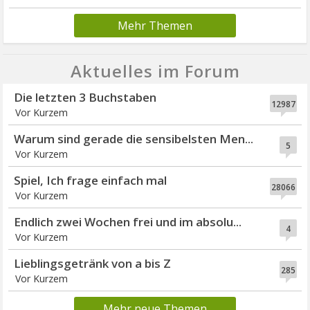
Mehr Themen
Aktuelles im Forum
Die letzten 3 Buchstaben
12987
Vor Kurzem
Warum sind gerade die sensibelsten Men...
5
Vor Kurzem
Spiel, Ich frage einfach mal
28066
Vor Kurzem
Endlich zwei Wochen frei und im absolu...
4
Vor Kurzem
Lieblingsgetränk von a bis Z
285
Vor Kurzem
Mehr neue Themen