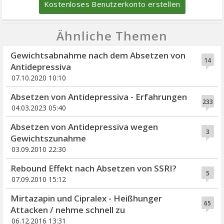
Kostenloses Benutzerkonto erstellen
Ähnliche Themen
Gewichtsabnahme nach dem Absetzen von
14
Antidepressiva
07.10.2020 10:10
Absetzen von Antidepressiva - Erfahrungen
233
04.03.2023 05:40
Absetzen von Antidepressiva wegen
3
Gewichtszunahme
03.09.2010 22:30
Rebound Effekt nach Absetzen von SSRI?
5
07.09.2010 15:12
Mirtazapin und Cipralex - Heißhunger
65
Attacken / nehme schnell zu
06.12.2016 13:31