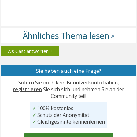
Als Gast antworten +
Sie haben auch eine Frage?
Sofern Sie noch kein Benutzerkonto haben,
registrieren
Sie sich sich und nehmen Sie an der
Community teil!
✓
100% kostenlos
✓
Schutz der Anonymität
✓
Gleichgesinnte kennenlernen