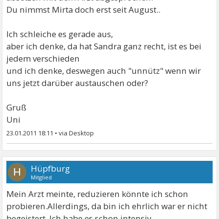
Du nimmst Mirta doch erst seit August..
Ich schleiche es gerade aus,
aber ich denke, da hat Sandra ganz recht, ist es bei
jedem verschieden
und ich denke, deswegen auch "unnütz" wenn wir
uns jetzt darüber austauschen oder?
Gruß
Uni
23.01.2011 18:11
•
Hüpfburg
H
Mitglied
Mein Arzt meinte, reduzieren könnte ich schon
probieren.Allerdings, da bin ich ehrlich war er nicht
begeistert. Ich habe es schon intensiv