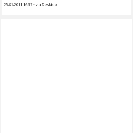
25.01.2011 16:57
•