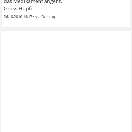
das Medikament angeht.
Gruss Hüpfi
26.10.2010 14:17
•