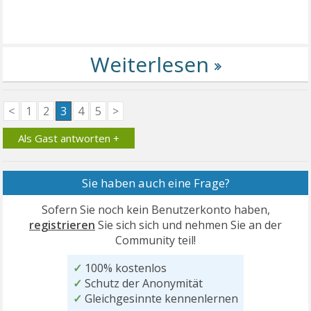
<
1
2
3
4
5
>
Als Gast antworten +
Sie haben auch eine Frage?
Sofern Sie noch kein Benutzerkonto haben,
registrieren
Sie sich sich und nehmen Sie an der
Community teil!
✓
100% kostenlos
✓
Schutz der Anonymität
✓
Gleichgesinnte kennenlernen