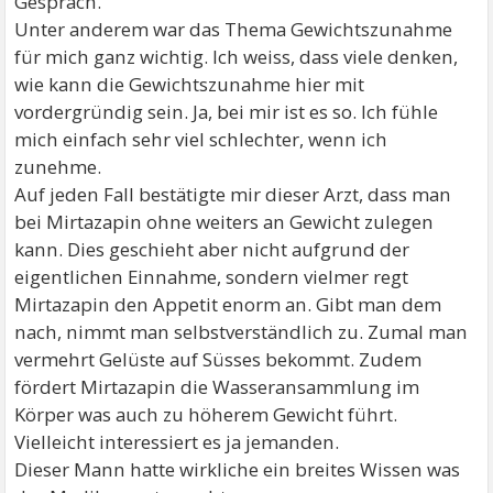
Gespräch.
Unter anderem war das Thema Gewichtszunahme
für mich ganz wichtig. Ich weiss, dass viele denken,
wie kann die Gewichtszunahme hier mit
vordergründig sein. Ja, bei mir ist es so. Ich fühle
mich einfach sehr viel schlechter, wenn ich
zunehme.
Auf jeden Fall bestätigte mir dieser Arzt, dass man
bei Mirtazapin ohne weiters an Gewicht zulegen
kann. Dies geschieht aber nicht aufgrund der
eigentlichen Einnahme, sondern vielmer regt
Mirtazapin den Appetit enorm an. Gibt man dem
nach, nimmt man selbstverständlich zu. Zumal man
vermehrt Gelüste auf Süsses bekommt. Zudem
fördert Mirtazapin die Wasseransammlung im
Körper was auch zu höherem Gewicht führt.
Vielleicht interessiert es ja jemanden.
Dieser Mann hatte wirkliche ein breites Wissen was