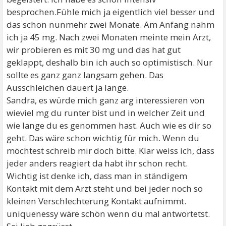
besprochen.Fühle mich ja eigentlich viel besser und
das schon nunmehr zwei Monate. Am Anfang nahm
ich ja 45 mg. Nach zwei Monaten meinte mein Arzt,
wir probieren es mit 30 mg und das hat gut
geklappt, deshalb bin ich auch so optimistisch. Nur
sollte es ganz ganz langsam gehen. Das
Ausschleichen dauert ja lange.
Sandra, es würde mich ganz arg interessieren von
wieviel mg du runter bist und in welcher Zeit und
wie lange du es genommen hast. Auch wie es dir so
geht. Das wäre schon wichtig für mich. Wenn du
möchtest schreib mir doch bitte. Klar weiss ich, dass
jeder anders reagiert da habt ihr schon recht.
Wichtig ist denke ich, dass man in ständigem
Kontakt mit dem Arzt steht und bei jeder noch so
kleinen Verschlechterung Kontakt aufnimmt.
uniquenessy wäre schön wenn du mal antwortetst.