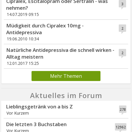
Cipralex, Escitalopram oder Sertralin - was
3
nehmen?
14.07.2019 09:15
Müdigkeit durch Cipralex 10mg -
2
Antidepressiva
19.06.2010 10:34
Natürliche Antidepressiva die schnell wirken -
2
Alltag meistern
12.01.2017 15:25
Mehr Themen
Aktuelles im Forum
Lieblingsgetränk von a bis Z
278
Vor Kurzem
Die letzten 3 Buchstaben
12962
Vor Kurzem