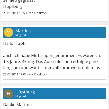
Sei lieb gegrüsst
Hüpfburg
23.01.2011 18:59
•
Martina
M
Mitglied
Hallo Hüpfi,
auch ich habe Mirtazapin genommen. Es waren ca.
1,5 Jahre, 45 mg. Das Ausschleichen erfolgte ganz
langsam und war bei mir vollkommen problemlos.
23.01.2011 19:05
•
Hüpfburg
H
Mitglied
Danke Martina.