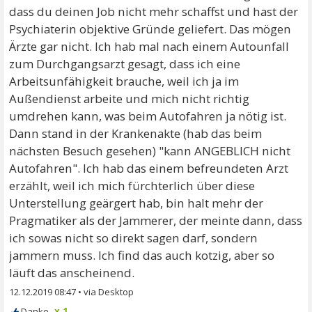
dass du deinen Job nicht mehr schaffst und hast der
Psychiaterin objektive Gründe geliefert. Das mögen
Ärzte gar nicht. Ich hab mal nach einem Autounfall
zum Durchgangsarzt gesagt, dass ich eine
Arbeitsunfähigkeit brauche, weil ich ja im
Außendienst arbeite und mich nicht richtig
umdrehen kann, was beim Autofahren ja nötig ist.
Dann stand in der Krankenakte (hab das beim
nächsten Besuch gesehen) "kann ANGEBLICH nicht
Autofahren". Ich hab das einem befreundeten Arzt
erzählt, weil ich mich fürchterlich über diese
Unterstellung geärgert hab, bin halt mehr der
Pragmatiker als der Jammerer, der meinte dann, dass
ich sowas nicht so direkt sagen darf, sondern
jammern muss. Ich find das auch kotzig, aber so
läuft das anscheinend.
12.12.2019 08:47
•
x 1