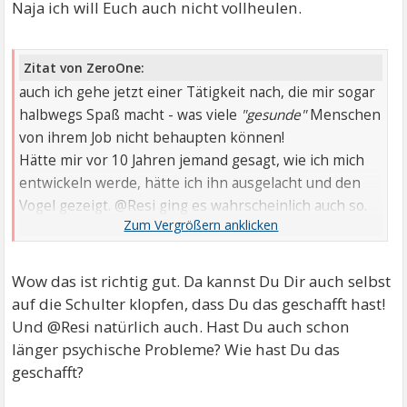
Naja ich will Euch auch nicht vollheulen.
Zitat von ZeroOne:
auch ich gehe jetzt einer Tätigkeit nach, die mir sogar
halbwegs Spaß macht - was viele
"gesunde"
Menschen
von ihrem Job nicht behaupten können!
Hätte mir vor 10 Jahren jemand gesagt, wie ich mich
entwickeln werde, hätte ich ihn ausgelacht und den
Vogel gezeigt. @Resi ging es wahrscheinlich auch so.
Im Leben ist zum Glück vieles nicht für die Ewigkeit.
Wow das ist richtig gut. Da kannst Du Dir auch selbst
auf die Schulter klopfen, dass Du das geschafft hast!
Und @Resi natürlich auch. Hast Du auch schon
länger psychische Probleme? Wie hast Du das
geschafft?