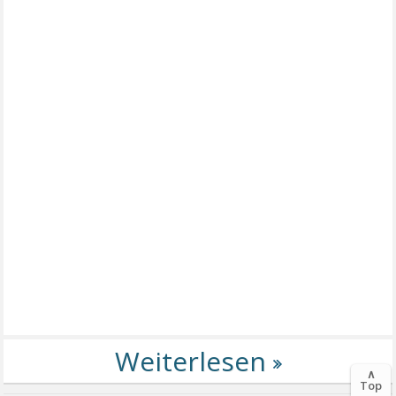
∧
Top