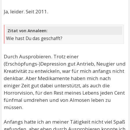
Ja, leider. Seit 2011.
Zitat von Annaleen:
Wie hast Du das geschafft?
Durch Ausprobieren. Trotz einer
(Erschöpfungs-)Depression gut Antrieb, Neugier und
Kreativität zu entwickeln, war für mich anfangs nicht
denkbar. Aber Medikamente haben mich nach
einiger Zeit gut dabei unterstützt, als auch die
Horrorvision, für den Rest meines Lebens jeden Cent
fünfmal umdrehen und von Almosen leben zu
müssen.
Anfangs hatte ich an meiner Tätigkeit nicht viel Spaß
gefunden, aber eben durch Ausprobieren konnte ich