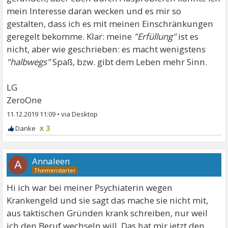
mein Interesse daran wecken und es mir so
gestalten, dass ich es mit meinen Einschränkungen
geregelt bekomme. Klar: meine
"Erfüllung"
ist es
nicht, aber wie geschrieben: es macht wenigstens
"halbwegs"
Spaß, bzw. gibt dem Leben mehr Sinn.
LG
ZeroOne
11.12.2019 11:09
•
x 3
Annaleen
A
Hi ich war bei meiner Psychiaterin wegen
Krankengeld und sie sagt das mache sie nicht mit,
aus taktischen Gründen krank schreiben, nur weil
ich den Beruf wechseln will. Das hat mir jetzt den