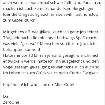
auch wenn es manchmal schwer fällt. Und Pausen zu
machen ist auch keine Schande. Kein Bergsteiger
(der die Umgebung auch erleben will) rast nonstop
zum Gipfel durch!
Mir geht es z.B. wie @Resi : auch ich gehe jetzt einer
Tätigkeit nach, die mir sogar halbwegs Spaß macht -
was viele
"gesunde"
Menschen von ihrem Job nicht
behaupten können!
Hätte mir vor 10 Jahren jemand gesagt, wie ich mich
entwickeln werde, hätte ich ihn ausgelacht und den
Vogel gezeigt. @Resi ging es wahrscheinlich auch so.
Im Leben ist zum Glück vieles nicht für die Ewigkeit.
Kopf hoch! Ich wünsche dir Alles Gute!
LG
ZeroOne