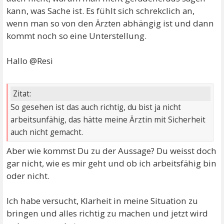
der meinte dann, dass ich sowas nicht so direkt sagen
kann, was Sache ist. Es fühlt sich schrekclich an,
darf, sondern jammern muss. Ich find das auch kotzig,
wenn man so von den Ärzten abhängig ist und dann
aber so läuft das anscheinend.
kommt noch so eine Unterstellung.
Hallo @Resi
Zitat:
So gesehen ist das auch richtig, du bist ja nicht
arbeitsunfähig, das hätte meine Ärztin mit Sicherheit
auch nicht gemacht.
Aber wie kommst Du zu der Aussage? Du weisst doch
gar nicht, wie es mir geht und ob ich arbeitsfähig bin
oder nicht.
Ich habe versucht, Klarheit in meine Situation zu
bringen und alles richtig zu machen und jetzt wird