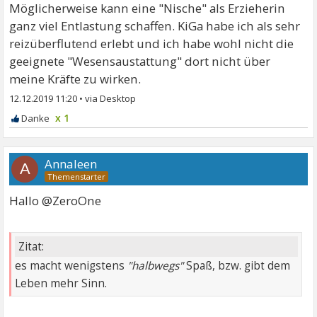
Möglicherweise kann eine "Nische" als Erzieherin
ganz viel Entlastung schaffen. KiGa habe ich als sehr
reizüberflutend erlebt und ich habe wohl nicht die
geeignete "Wesensaustattung" dort nicht über
meine Kräfte zu wirken.
12.12.2019 11:20
•
x 1
Annaleen
A
Hallo @ZeroOne
Zitat:
es macht wenigstens
"halbwegs"
Spaß, bzw. gibt dem
Leben mehr Sinn.