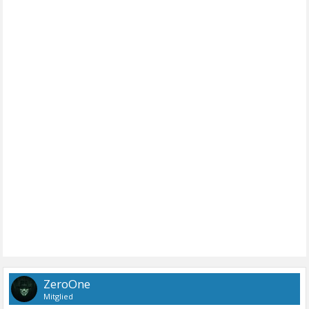
ZeroOne
Mitglied