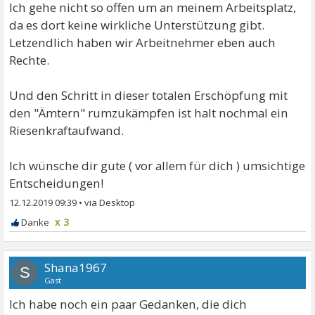
Ich gehe nicht so offen um an meinem Arbeitsplatz,
da es dort keine wirkliche Unterstützung gibt.
Letzendlich haben wir Arbeitnehmer eben auch
Rechte.
Und den Schritt in dieser totalen Erschöpfung mit
den "Ämtern" rumzukämpfen ist halt nochmal ein
Riesenkraftaufwand.
Ich wünsche dir gute ( vor allem für dich ) umsichtige
Entscheidungen!
12.12.2019 09:39
•
x 3
Shana1967
S
Gast
Ich habe noch ein paar Gedanken, die dich