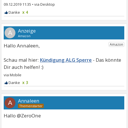
09.12.2019 11:35
•
x 4
A
Hallo Annaleen,
Kündigung ALG Sperre
x 3
Annaleen
A
Hallo @ZeroOne