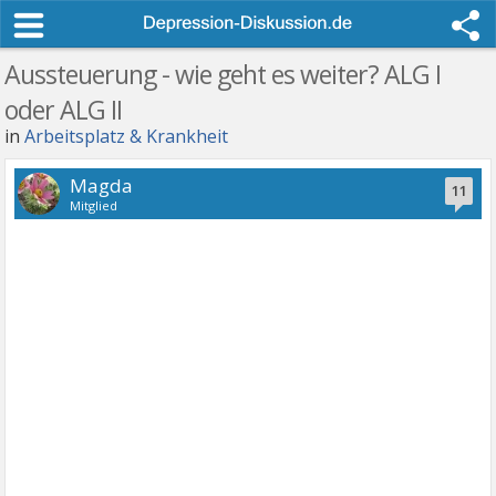
Aussteuerung - wie geht es weiter? ALG I
oder ALG II
in
Arbeitsplatz & Krankheit
Magda
11
Mitglied