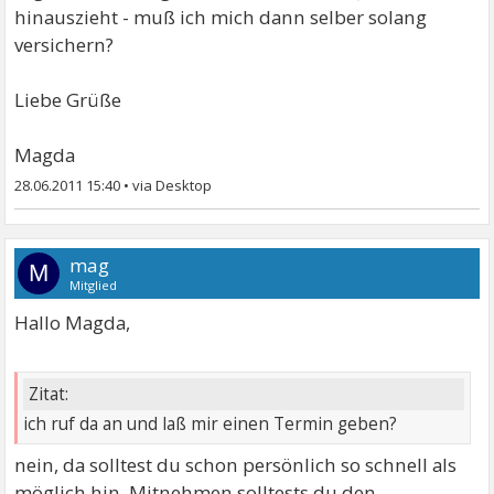
hinauszieht - muß ich mich dann selber solang
versichern?
Liebe Grüße
Magda
28.06.2011 15:40
•
mag
M
Mitglied
Hallo Magda,
Zitat:
ich ruf da an und laß mir einen Termin geben?
nein, da solltest du schon persönlich so schnell als
möglich hin. Mitnehmen solltests du den