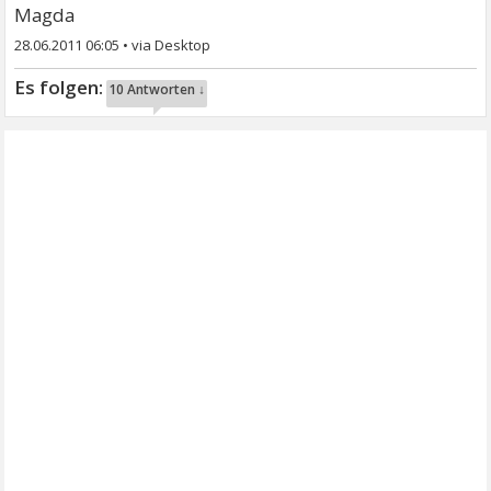
Magda
28.06.2011 06:05
•
10 Antworten ↓