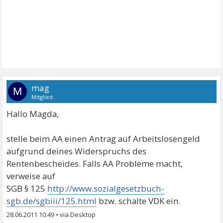
mag
M
Mitglied
Hallo Magda,
stelle beim AA einen Antrag auf Arbeitslosengeld
aufgrund deines Widerspruchs des
Rentenbescheides. Falls AA Probleme macht,
verweise auf
SGB § 125
http://www.sozialgesetzbuch-
sgb.de/sgbiii/125.html
bzw. schalte VDK ein.
28.06.2011 10:49
•