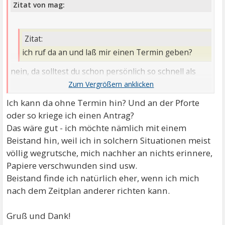
Zitat von mag:
Zitat:
ich ruf da an und laß mir einen Termin geben?
nein, da solltest du schon persönlich so schnell als
möglich hin.
Ich kann da ohne Termin hin? Und an der Pforte
oder so kriege ich einen Antrag?
Das wäre gut - ich möchte nämlich mit einem
Beistand hin, weil ich in solchern Situationen meist
völlig wegrutsche, mich nachher an nichts erinnere,
Papiere verschwunden sind usw.
Beistand finde ich natürlich eher, wenn ich mich
nach dem Zeitplan anderer richten kann.
Gruß und Dank!