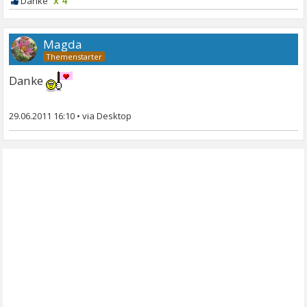
x 4
Magda
Danke
29.06.2011 16:10
•