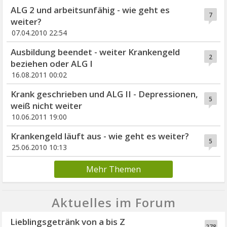
ALG 2 und arbeitsunfähig - wie geht es
7
weiter?
07.04.2010 22:54
Ausbildung beendet - weiter Krankengeld
2
beziehen oder ALG I
16.08.2011 00:02
Krank geschrieben und ALG II - Depressionen,
5
weiß nicht weiter
10.06.2011 19:00
Krankengeld läuft aus - wie geht es weiter?
5
25.06.2010 10:13
Mehr Themen
Aktuelles im Forum
Lieblingsgetränk von a bis Z
278