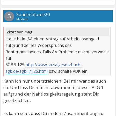
Sonnenblume20
S
Mitglied
Zitat von mag:
stelle beim AA einen Antrag auf Arbeitslosengeld
aufgrund deines Widerspruchs des
Rentenbescheides. Falls AA Probleme macht, verweise
auf
SGB § 125
http://www.sozialgesetzbuch-
sgb.de/sgbiii/125.html
bzw. schalte VDK ein.
Kann ich nur unterstreichen. Bei mir war das auch
so. Und lass Dich nicht abwimmeln, dieses ALG 1
aufgrund der Nahtlosigkeitsregelung steht Dir
gesetzlich zu.
Es kann sein, dass Du in dem Zusammenhang zu