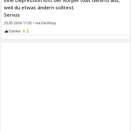
Eine Depression löst der Körper (das Gehirn) aus,
weil du etwas ändern solltest.
Servus
20.05.2026 11:02
•
x 2