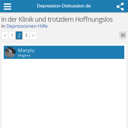
In der Klinik und trotzdem Hoffnungslos
in
Depressionen Hilfe
<
1
2
3
>
32
Marylu
Mitglied