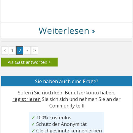
<
1
2
3
>
Als Gast antworten +
Sie haben auch eine Frage?
Sofern Sie noch kein Benutzerkonto haben,
registrieren
Sie sich sich und nehmen Sie an der
Community teil!
✓
100% kostenlos
✓
Schutz der Anonymität
✓
Gleichgesinnte kennenlernen