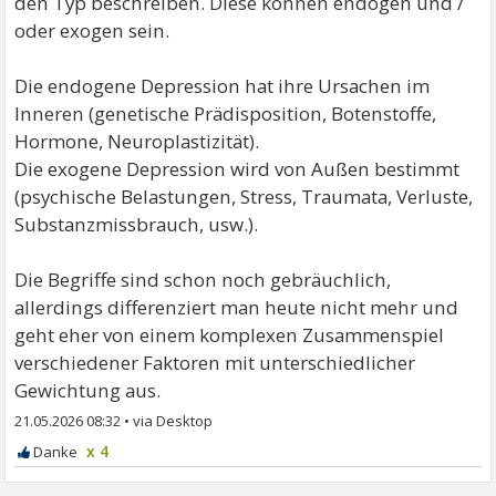
den Typ beschreiben. Diese können endogen und /
oder exogen sein.
Die endogene Depression hat ihre Ursachen im
Inneren (genetische Prädisposition, Botenstoffe,
Hormone, Neuroplastizität).
Die exogene Depression wird von Außen bestimmt
(psychische Belastungen, Stress, Traumata, Verluste,
Substanzmissbrauch, usw.).
Die Begriffe sind schon noch gebräuchlich,
allerdings differenziert man heute nicht mehr und
geht eher von einem komplexen Zusammenspiel
verschiedener Faktoren mit unterschiedlicher
Gewichtung aus.
21.05.2026 08:32
•
x 4