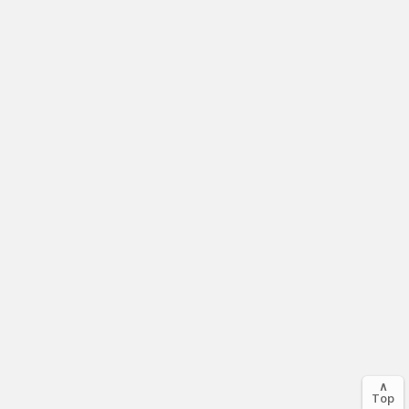
∧
Top