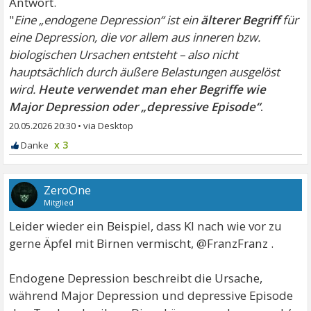
Antwort.
"
Eine „endogene Depression“ ist ein
älterer Begriff
für
eine Depression, die vor allem aus inneren bzw.
biologischen Ursachen entsteht – also nicht
hauptsächlich durch äußere Belastungen ausgelöst
wird.
Heute verwendet man eher Begriffe wie
Major Depression oder „depressive Episode“
.
20.05.2026 20:30
•
x 3
ZeroOne
Mitglied
Leider wieder ein Beispiel, dass KI nach wie vor zu
gerne Äpfel mit Birnen vermischt, @FranzFranz .
Endogene Depression beschreibt die Ursache,
während Major Depression und depressive Episode