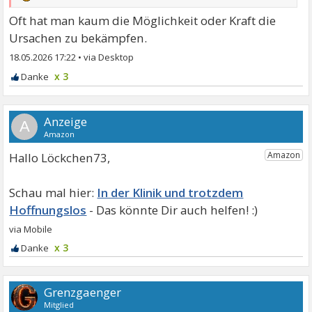
Oft hat man kaum die Möglichkeit oder Kraft die
Ursachen zu bekämpfen.
18.05.2026 17:22
•
x 3
A
Hallo Löckchen73,
In der Klinik und trotzdem
Hoffnungslos
x 3
Grenzgaenger
Mitglied