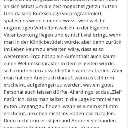
an sich selbst um die Zeit möglichst gut zu nutzen.
Und da sind Rückschläge vorprogrammiert,
spätestens wenn einem bewusst wird welche
ungünstigen Verhaltensweisen in der Eigenen
Verantwortung liegen und es nicht viel bringt, wenn
man in der Klinik betüdelt würde, aber dann zurück
im Leben kaum zu erwarten wäre, dass es so
weitergeht. Ergo hat so ein Aufenthalt auch kaum
einen Wellnesscharakter in dem es gelten würde,
sich rundherum ausschließlich wohl zu fühlen. Aber
man hat den Anspruch darauf, wenn es schlimm
erscheint, aufgefangen zu werden, was ein gutes
Personal auch leisten dürfte. Allerdings ist das „Ziel“
natürlich, dass man selbst in die Lage kommt einen
guten Umgang zu finden, wenn es einem schlimm
erscheint, um eben nicht ins Bodenlose zu fallen.
Denn nicht immer ist jemand Anderer vorhanden
oder verfügbar um einen da raus zu holen.