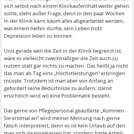
sich selbst nach einem Klinikaufenthalt weiter gehen
sollte, steht außer Frage, denn in den paar Wochen
in der Klinik kann kaum alles abgearbeitet werden,
was einem helfen dürfte, sein Leben trotz
Depression leben zu können.
Und gerade weil die Zeit in der Klinik begrenzt ist,
wäre es vielleicht zweckmäßiger die Zeit auch zu
nutzen statt gar nichts zu machen. Das heißt ja nicht
das man ab Tag eins „Höchstleistungen“ erbringen
müsste. Trotzdem ist man aber von Anfang an
gefordert seine Bedürfnisse zu äußern, damit
ersichtlich wird wo eine Problematik besteht.
Das gerne von Pflegepersonal geäußerte „Kommen
Sie erstmal an“ wird meiner Meinung nach gerne
falsch interpretiert, denn es ist kein Urlaub auf den
man sich da eingelassen hat, sondern harte Arbeit