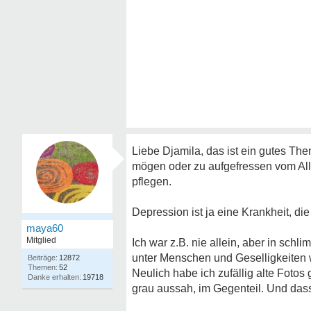
Liebe Djamila, das ist ein gutes Th
mögen oder zu aufgefressen vom Allt
pflegen.
Depression ist ja eine Krankheit, di
maya60
Mitglied
Ich war z.B. nie allein, aber in sch
unter Menschen und Geselligkeiten wi
12872
52
Neulich habe ich zufällig alte Fotos
19718
grau aussah, im Gegenteil. Und das