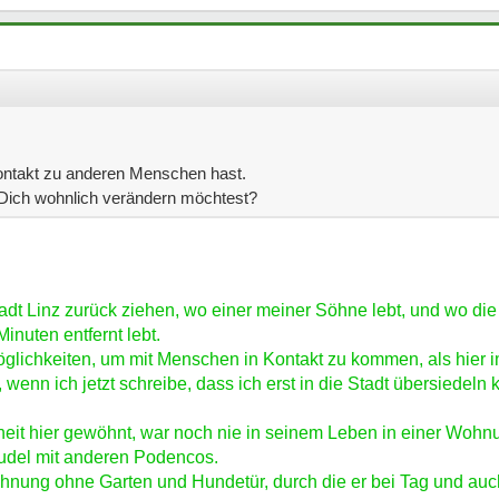
ontakt zu anderen Menschen hast.
 Dich wohnlich verändern möchtest?
adt Linz zurück ziehen, wo einer meiner Söhne lebt, und wo die
inuten entfernt lebt.
glichkeiten, um mit Menschen in Kontakt zu kommen, als hier i
wenn ich jetzt schreibe, dass ich erst in die Stadt übersiedeln
eiheit hier gewöhnt, war noch nie in seinem Leben in einer Wohn
udel mit anderen Podencos.
ohnung ohne Garten und Hundetür, durch die er bei Tag und au