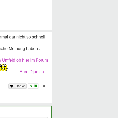
mal gar nicht so schnell
leiche Meinung haben .
in Umfeld ob hier im Forum
Eure Djamila
x 18
#1