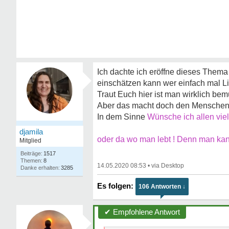
Ich dachte ich eröffne dieses Thema
einschätzen kann wer einfach mal L
Traut Euch hier ist man wirklich bem
Aber das macht doch den Menschen u
In dem Sinne
Wünsche ich allen viel
djamila
oder da wo man lebt ! Denn man kann 
Mitglied
1517
8
14.05.2020 08:53
•
3285
106 Antworten ↓
✔ Empfohlene Antwort