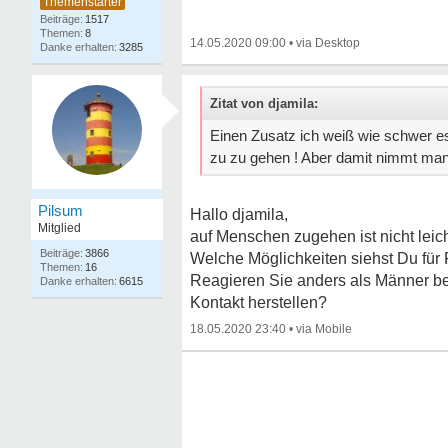
1517
8
14.05.2020 09:00
•
3285
Zitat von djamila:
Einen Zusatz ich weiß wie schwer e
zu zu gehen ! Aber damit nimmt man 
Pilsum
Hallo djamila,
Mitglied
auf Menschen zugehen ist nicht leich
3866
Welche Möglichkeiten siehst Du für
16
Reagieren Sie anders als Männer b
6615
Kontakt herstellen?
18.05.2020 23:40
•