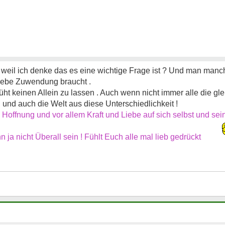
 weil ich denke das es eine wichtige Frage ist ? Und man manch
iebe Zuwendung braucht .
üht keinen Allein zu lassen . Auch wenn nicht immer alle die g
nd auch die Welt aus diese Unterschiedlichkeit !
 Hoffnung und vor allem Kraft und Liebe auf sich selbst und se
ja nicht Überall sein ! Fühlt Euch alle mal lieb gedrückt