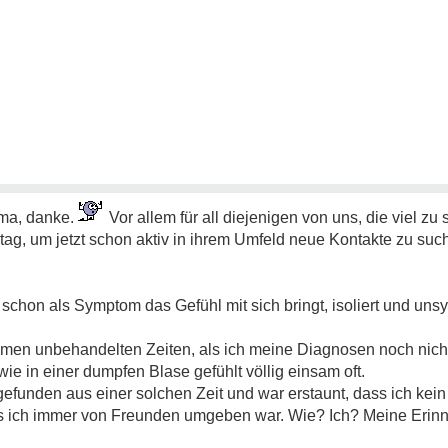
ema, danke.
Vor allem für all diejenigen von uns, die viel zu
ag, um jetzt schon aktiv in ihrem Umfeld neue Kontakte zu such
e schon als Symptom das Gefühl mit sich bringt, isoliert und uns
limmen unbehandelten Zeiten, als ich meine Diagnosen noch nicht h
e in einer dumpfen Blase gefühlt völlig einsam oft.
 gefunden aus einer solchen Zeit und war erstaunt, dass ich kei
s ich immer von Freunden umgeben war. Wie? Ich? Meine Erinne