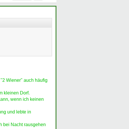
 "2 Wiener" auch häufig
m kleinen Dorf.
 kann, wenn ich keinen
ung und lebte in
ch bei Nacht rausgehen