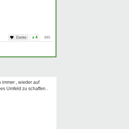
x 4
#85
 immer , wieder auf
es Umfeld zu schaffen .