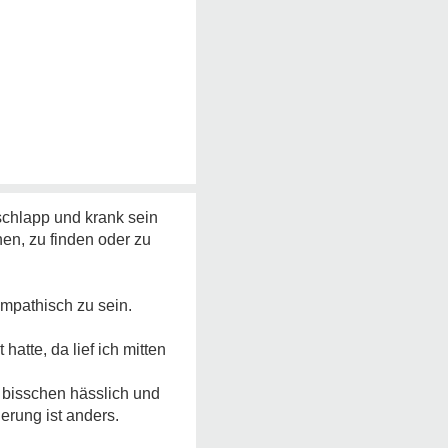
 schlapp und krank sein
en, zu finden oder zu
ympathisch zu sein.
atte, da lief ich mitten
n bisschen hässlich und
rung ist anders.