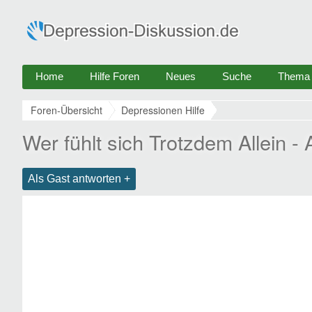
Home
Hilfe Foren
Neues
Suche
Thema e
Foren-Übersicht
Depressionen Hilfe
Wer fühlt sich Trotzdem Allein -
Als Gast antworten +