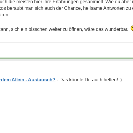
ch die meisten hier ihre Erfahrungen gesammelt. Wie du aber ric
os beraubt man sich auch der Chance, heilsame Antworten zu e
üren.
ann, sich ein bisschen weiter zu öffnen, wäre das wunderbar.
tzdem Allein - Austausch?