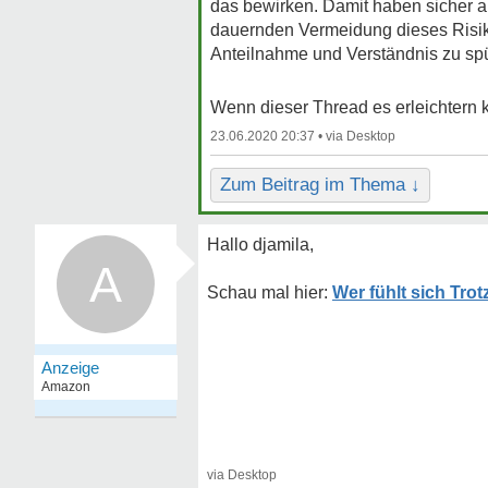
das bewirken. Damit haben sicher au
dauernden Vermeidung dieses Risik
Anteilnahme und Verständnis zu sp
Wenn dieser Thread es erleichtern k
23.06.2020 20:37 •
Zum Beitrag im Thema ↓
Hallo djamila,
A
Wer fühlt sich Tro