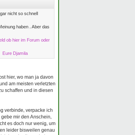
ar nicht so schnell
 Meinung haben . Aber das
feld ob hier im Forum oder
Eure Djamila
lbst hier, wo man ja davon
 und am meisten verletzten
zu schaffen und in diesen
ng verbinde, verpacke ich
r, gebe mir den Anschein,
ucht es doch nur wenig, um
en leider bisweilen genau