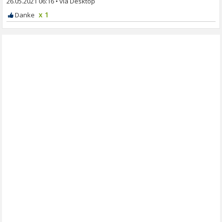
26.05.2021 06:16
•
x 1