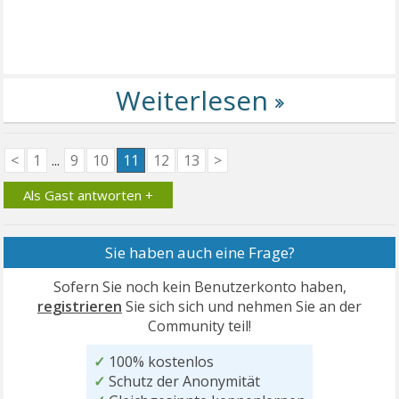
<
1
...
9
10
11
12
13
>
Als Gast antworten +
Sie haben auch eine Frage?
Sofern Sie noch kein Benutzerkonto haben,
registrieren
Sie sich sich und nehmen Sie an der
Community teil!
✓
100% kostenlos
✓
Schutz der Anonymität