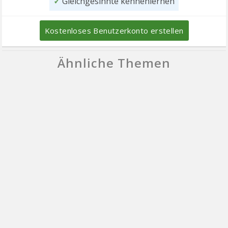
✓
Gleichgesinnte kennenlernen
Kostenloses Benutzerkonto erstellen
Ähnliche Themen