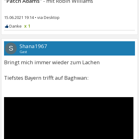
"Patch Adams"
- mit Robin Williams
15.06.2021 19:14
•
x 1
Shana1967
S
Gast
Bringt mich immer wieder zum Lachen
Tiefstes Bayern trifft auf Baghwan: