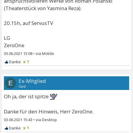
anspruchsvolleren Werke von Roman Polanski
(Theaterstück von Yasmina Reza).
20.15h, auf ServusTV
LG
ZeroOne
03.06.2021 15:08
•
x 1
Ex-Mitglied
E
Gast
Oh ja, der ist spitze
Danke für den Hinweis, Herr ZeroOne.
03.06.2021 15:43
•
x 1