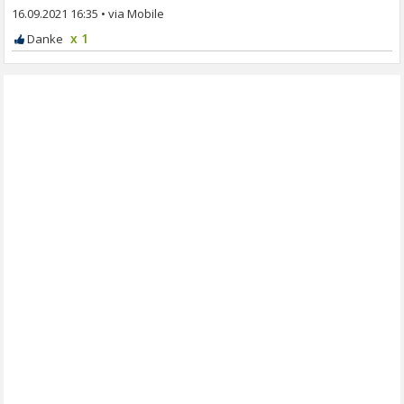
16.09.2021 16:35
•
x 1