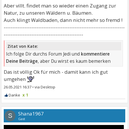
Aber villt. findet man so wieder einen Zugang zur
Natur, zu unseren Wäldern u. Bäumen.
Auch klingt Waldbaden, dann nicht mehr so fremd !
----------------------------------------------------------------------
----------------------------------------------
Zitat von Kate:
Ich folge Dir durchs Forum Jedi und
kommentiere
Deine Beiträge
, aber Du wirst es kaum bemerken
Das ist völlig Ok für mich - damit kann ich gut
umgehen
26.05.2021 16:37
•
x 1
Shana1967
S
Gast