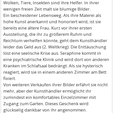
Wolken, Tiere, Insekten sind ihre Helfer. In ihrer
wenigen freien Zeit malt sie blumige Bilder.
Ein bescheidener Lebensweg. Als ihre Malerei als
hohe Kunst anerkannt und honoriert wird, ist sie
bereits eine ältere Frau. Kurz vor ihrer ersten
Ausstellung, die ihr zu größerem Ruhm und
Reichtum verhelfen könnte, geht dem Kunsthändler
leider das Geld aus (2. Weltkrieg). Die Enttäuschung
löst eine seelische Krise aus. Seraphine kommt in
eine psychiatrische Klinik und wird dort von anderen
Kranken im Schlafsaal bedrängt. Als sie hysterisch
reagiert, wird sie in einem anderen Zimmer am Bett
fixiert.
Von weiteren Verkäufen ihrer Bilder erfährt sie nicht
mehr, aber der Kunsthändler ermöglicht ihr
zumindest ein komfortables Einzelzimmer mit
Zugang zum Garten. Dieses Geschenk wird
glückselig dankbar von ihr angenommen.