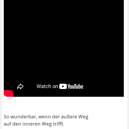
So wunderbar, wenn der äußere Weg
auf den inneren Weg trifft.