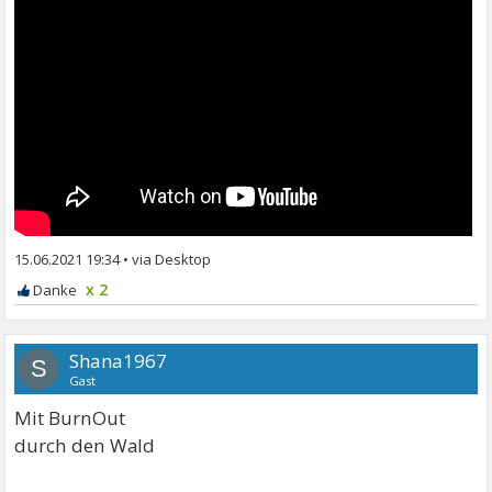
15.06.2021 19:34
•
x 2
Shana1967
S
Gast
Mit BurnOut
durch den Wald