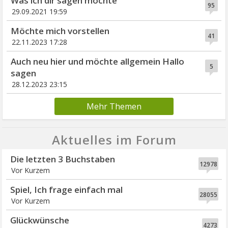
Was ich dir sagen möchte
95
29.09.2021 19:59
Möchte mich vorstellen
41
22.11.2023 17:28
Auch neu hier und möchte allgemein Hallo
5
sagen
28.12.2023 23:15
Mehr Themen
Aktuelles im Forum
Die letzten 3 Buchstaben
12978
Vor Kurzem
Spiel, Ich frage einfach mal
28055
Vor Kurzem
Glückwünsche
4273