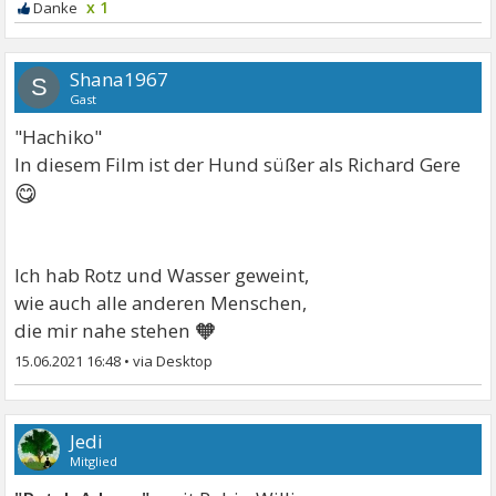
x 1
Shana1967
S
Gast
"Hachiko"
In diesem Film ist der Hund süßer als Richard Gere
😋
Ich hab Rotz und Wasser geweint,
wie auch alle anderen Menschen,
🧡
die mir nahe stehen
15.06.2021 16:48
•
Jedi
Mitglied