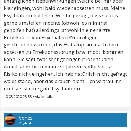
anfänglichen Nebenwirkungen welche bei mir aber
klar gingen, wohl bald wieder absetzen muss. Meine
Psychiaterin hat letzte Woche gesagt, dass sie das
gerne umstellen möchte (obwohl es minimal
geholfen hat) allerdings ist wohl in einer ärzte
Publikation von Psychiatern/Neurologen
geschrieben wurden, das Escitalopram nach dem
absetzen zu Errektionsstörung bzw Impot. kommen
kann. Sie sagt zwar sehr geringen prozentualen
Anteil, aber bei meinen 32 Jahren wollte Sie das
Risiko nicht eingehen. Ich hab natürlich nicht gefragt
wo es stand, aber das brauch nicht - ich vertrau ihr
und sie ist eine gute Psychiaterin.
10.03.2020 23:33
•
bones
Mitglied