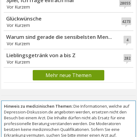
Spiel, Ich frage einfach mal
28055
Vor Kurzem
Glückwünsche
4273
Vor Kurzem
Warum sind gerade die sensibelsten Men...
4
Vor Kurzem
Lieblingsgetränk von a bis Z
282
Vor Kurzem
Mehr neue Themen