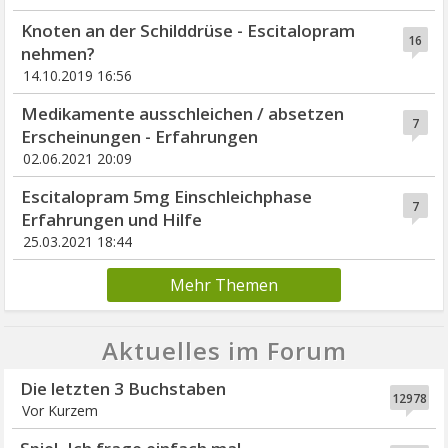
Knoten an der Schilddrüse - Escitalopram
16
nehmen?
14.10.2019 16:56
Medikamente ausschleichen / absetzen
7
Erscheinungen - Erfahrungen
02.06.2021 20:09
Escitalopram 5mg Einschleichphase
7
Erfahrungen und Hilfe
25.03.2021 18:44
Mehr Themen
Aktuelles im Forum
Die letzten 3 Buchstaben
12978
Vor Kurzem