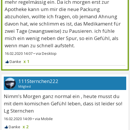
mehr regelmässig ein. Da ich morgen erst zur
Apotheke kann um mir die neue Packung
abzuholen, wollte ich fragen, ob jemand Ahnung
davon hat, wie schlimm es ist, das Medikament für
zwei Tage (zwangsweise) zu Pausieren. ich fühle
mich ein wenig neben der Spur, so ein Gefühl, als
wenn man zu schnell aufsteht.
16.02.2020 14:07
•
x 1
111Sternchen222
Mitglied
Nimm's Morgen ganz normal ein , heute musst du
mit dem komischen Gefühl leben, dass ist leider so!
Lg Sternchen
16.02.2020 14:09
•
x 2