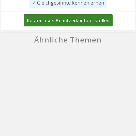
✓
Gleichgesinnte kennenlernen
Kostenloses Benutzerkonto erstellen
Ähnliche Themen