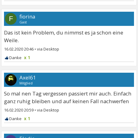
fiorina
F
Gast
Das ist kein Problem, du nimmst es ja schon eine
Weile.
16.02.2020 20:46
•
x 1
Axel61
Mitglied
So mal nen Tag vergessen passiert mir auch. Einfach
ganz ruhig bleiben und auf keinen Fall nachwerfen
16.02.2020 20:59
•
x 1