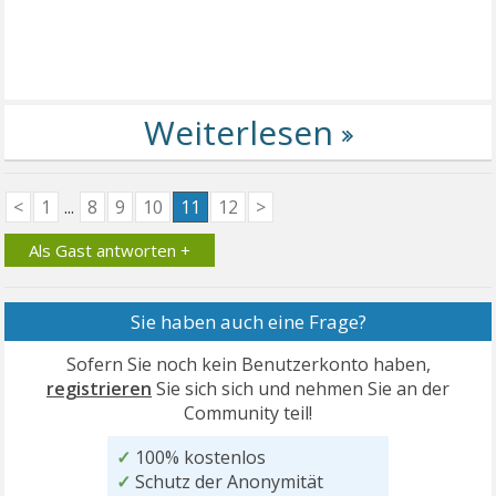
<
1
...
8
9
10
11
12
>
Als Gast antworten +
Sie haben auch eine Frage?
Sofern Sie noch kein Benutzerkonto haben,
registrieren
Sie sich sich und nehmen Sie an der
Community teil!
✓
100% kostenlos
✓
Schutz der Anonymität