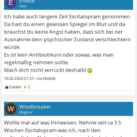
Elodie
E
Gast
Ich habe auch längere Zeit Escitalopram genommen.
Da hast du einen gewissen Spiegel im Blut und da
brauchst du keine Angst haben, dass sich bei ner
Ausnahme dein psychischer Zustand verschlechtern
würde.
Es ist kein Antibiotikum oder sowas, was man
regelmäßig nehmen sollte.
Mach dich nicht verrückt deshalb!
16.02.2020 21:12
•
x 2
Windbreaker
W
Mitglied
Wollte mal auf was Hinweisen. Nehme seit ca 3.5
Wochen Escitalopram was ich, nach den