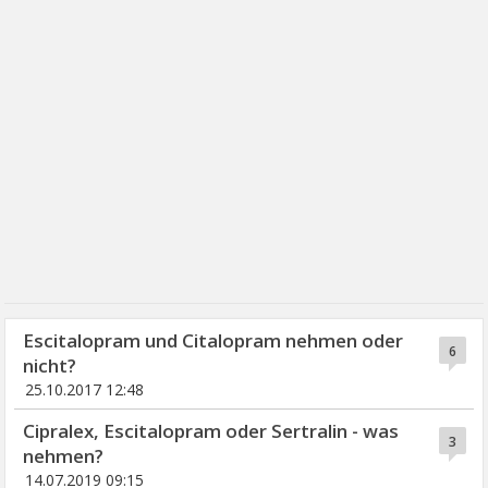
Escitalopram und Citalopram nehmen oder
6
nicht?
25.10.2017 12:48
Cipralex, Escitalopram oder Sertralin - was
3
nehmen?
14.07.2019 09:15