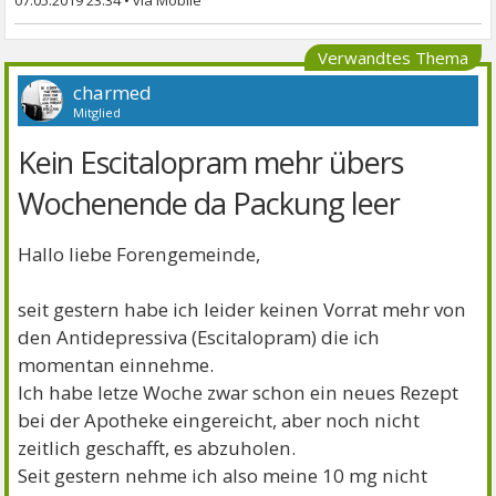
07.05.2019 23:34
•
Verwandtes Thema
charmed
Mitglied
Kein Escitalopram mehr übers
Wochenende da Packung leer
Hallo liebe Forengemeinde,
seit gestern habe ich leider keinen Vorrat mehr von
den Antidepressiva (Escitalopram) die ich
momentan einnehme.
Ich habe letze Woche zwar schon ein neues Rezept
bei der Apotheke eingereicht, aber noch nicht
zeitlich geschafft, es abzuholen.
Seit gestern nehme ich also meine 10 mg nicht