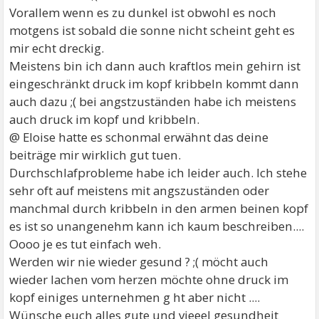
Vorallem wenn es zu dunkel ist obwohl es noch
motgens ist sobald die sonne nicht scheint geht es
mir echt dreckig.
Meistens bin ich dann auch kraftlos mein gehirn ist
eingeschränkt druck im kopf kribbeln kommt dann
auch dazu ;( bei angstzuständen habe ich meistens
auch druck im kopf und kribbeln.
@ Eloise hatte es schonmal erwähnt das deine
beiträge mir wirklich gut tuen.
Durchschlafprobleme habe ich leider auch. Ich stehe
sehr oft auf meistens mit angszuständen oder
manchmal durch kribbeln in den armen beinen kopf
es ist so unangenehm kann ich kaum beschreiben....
Oooo je es tut einfach weh.
Werden wir nie wieder gesund ? ;( möcht auch
wieder lachen vom herzen möchte ohne druck im
kopf einiges unternehmen g ht aber nicht ....
Wünsche euch alles gute und vieeel gesundheit