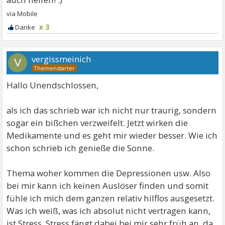
x 3
vergissmeinich
V
Hallo Unendschlossen,
als ich das schrieb war ich nicht nur traurig, sondern
sogar ein bißchen verzweifelt. Jetzt wirken die
Medikamente und es geht mir wieder besser. Wie ich
schon schrieb ich genieße die Sonne.
Thema woher kommen die Depressionen usw. Also
bei mir kann ich keinen Auslöser finden und somit
fühle ich mich dem ganzen relativ hilflos ausgesetzt.
Was ich weiß, was ich absolut nicht vertragen kann,
ist Stress. Stress fängt dabei bei mir sehr früh an, da