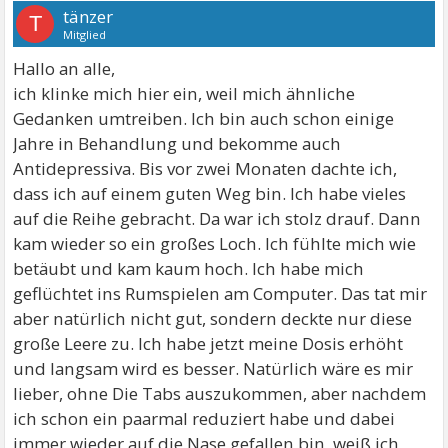
tänzer
T
Mitglied
Hallo an alle,
ich klinke mich hier ein, weil mich ähnliche
Gedanken umtreiben. Ich bin auch schon einige
Jahre in Behandlung und bekomme auch
Antidepressiva. Bis vor zwei Monaten dachte ich,
dass ich auf einem guten Weg bin. Ich habe vieles
auf die Reihe gebracht. Da war ich stolz drauf. Dann
kam wieder so ein großes Loch. Ich fühlte mich wie
betäubt und kam kaum hoch. Ich habe mich
geflüchtet ins Rumspielen am Computer. Das tat mir
aber natürlich nicht gut, sondern deckte nur diese
große Leere zu. Ich habe jetzt meine Dosis erhöht
und langsam wird es besser. Natürlich wäre es mir
lieber, ohne Die Tabs auszukommen, aber nachdem
ich schon ein paarmal reduziert habe und dabei
immer wieder auf die Nase gefallen bin, weiß ich,