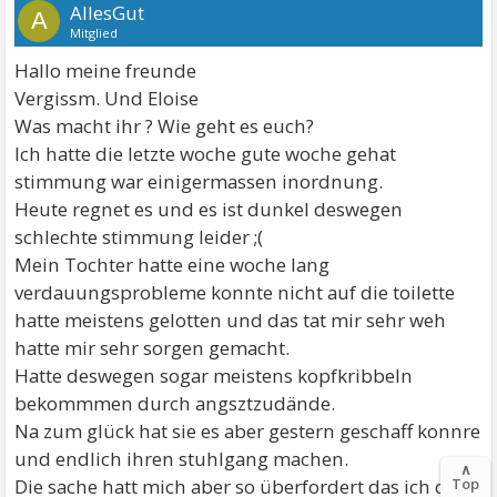
AllesGut
A
Mitglied
Hallo meine freunde
Vergissm. Und Eloise
Was macht ihr ? Wie geht es euch?
Ich hatte die letzte woche gute woche gehat
stimmung war einigermassen inordnung.
Heute regnet es und es ist dunkel deswegen
schlechte stimmung leider ;(
Mein Tochter hatte eine woche lang
verdauungsprobleme konnte nicht auf die toilette
hatte meistens gelotten und das tat mir sehr weh
hatte mir sehr sorgen gemacht.
Hatte deswegen sogar meistens kopfkribbeln
bekommmen durch angsztzudände.
Na zum glück hat sie es aber gestern geschaff konnre
und endlich ihren stuhlgang machen.
∧
Top
Die sache hatt mich aber so überfordert das ich die