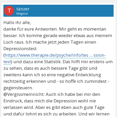
tänzer
T
Mitglied
Hallo ihr alle,
danke für eure Antworten. Mir geht es momentan
besser. Ich komme gerade wieder etwas aus meinem
Loch raus. Ich mache jetzt jeden Tagen einen
Depressionstest
(
https://www.therapie.de/psyche/info/tes ... ssion-
test
) und dazu eine Statistik. Das hilft mir erstens um
zu sehen, dass es auch bessere Tage gibt und
zweitens kann ich so eine negative Entwicklung
rechtzeitig erkennen und - so hoffe ich zumindest -
gegensteuern.
@Vergissmeinnicht: Auch ich habe bei mir den
Eindruck, dass mich die Depression wohl nie
verlassen wird. Aber es gibt eben auch gute Tage
und dafür lohnt es sich zu arbeiten. Und wir lernen