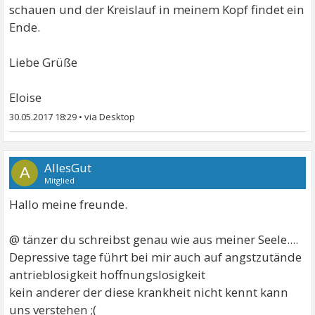
schauen und der Kreislauf in meinem Kopf findet ein
Ende.
Liebe Grüße
Eloise
30.05.2017 18:29
•
AllesGut
A
Mitglied
Hallo meine freunde.
@ tänzer du schreibst genau wie aus meiner Seele....
Depressive tage führt bei mir auch auf angstzutände
antrieblosigkeit hoffnungslosigkeit
kein anderer der diese krankheit nicht kennt kann
uns verstehen ;(