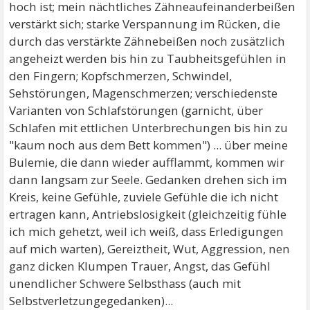
hoch ist; mein nächtliches Zähneaufeinanderbeißen
verstärkt sich; starke Verspannung im Rücken, die
durch das verstärkte Zähnebeißen noch zusätzlich
angeheizt werden bis hin zu Taubheitsgefühlen in
den Fingern; Kopfschmerzen, Schwindel,
Sehstörungen, Magenschmerzen; verschiedenste
Varianten von Schlafstörungen (garnicht, über
Schlafen mit ettlichen Unterbrechungen bis hin zu
"kaum noch aus dem Bett kommen") ... über meine
Bulemie, die dann wieder aufflammt, kommen wir
dann langsam zur Seele. Gedanken drehen sich im
Kreis, keine Gefühle, zuviele Gefühle die ich nicht
ertragen kann, Antriebslosigkeit (gleichzeitig fühle
ich mich gehetzt, weil ich weiß, dass Erledigungen
auf mich warten), Gereiztheit, Wut, Aggression, nen
ganz dicken Klumpen Trauer, Angst, das Gefühl
unendlicher Schwere Selbsthass (auch mit
Selbstverletzungegedanken)...