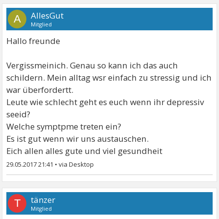
AllesGut
A
Mitglied
Hallo freunde
Vergissmeinich. Genau so kann ich das auch
schildern. Mein alltag wsr einfach zu stressig und ich
war überfordertt.
Leute wie schlecht geht es euch wenn ihr depressiv
seeid?
Welche symptpme treten ein?
Es ist gut wenn wir uns austauschen.
Eich allen alles gute und viel gesundheit
29.05.2017 21:41
•
tänzer
T
Mitglied