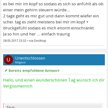
es bei mir im kopf so sodass es sich so anfühlt als ob
einer mein gehirn steuern würde....
2 tage geht es mir gut und dann kommt wiefer ein
schei. tag es zieht meistens bei mir im kopf +
druckgefühl sodass es mich enorm einschränkt.
Ja so hin und her .... einfach traurig
28.05.2017 23:32
•
Unentschlossen
U
Mitglied
✔ Bereits empfohlene Antwort
Hallo, und einen wunderschönen Tag wünsch ich dir
Vergissmeinich
Zitat: