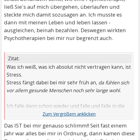
ließ Sie´s auf mich übergehen, überlaufen und
steckte mich damit sozusagen an. Ich musste es
dann mit meinen Leben und leben lassen -
ausgleichen, beinah bezahlen. Deswegen wirkten
Psychotherapien bei mir nur begrenzt auch.
Zitat:
Was ich weiß, was ich absolut nicht vertragen kann, ist
Stress.
Stress fängt dabei bei mir sehr früh an,
da fühlen sich
vor allem gesunde Menschen noch sehr lange wohl.
Ich falle dann schon wieder und falle und falle in die
Depression.
Das IST bei mir genauso schlimm!! Seit fast einem
Jahr war alles bei mir in Ordnung, dann kamen diese