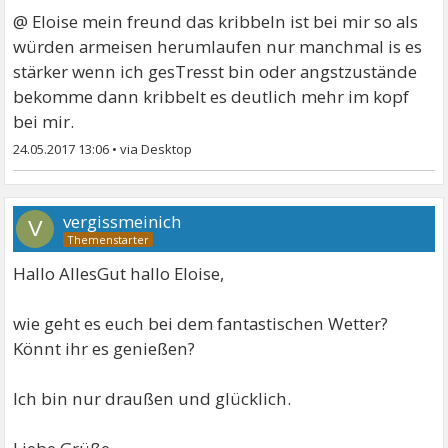
@ Eloise mein freund das kribbeln ist bei mir so als
würden armeisen herumlaufen nur manchmal is es
stärker wenn ich gesTresst bin oder angstzustände
bekomme dann kribbelt es deutlich mehr im kopf
bei mir.
24.05.2017 13:06
•
vergissmeinich
V
Hallo AllesGut hallo Eloise,
wie geht es euch bei dem fantastischen Wetter?
Könnt ihr es genießen?
Ich bin nur draußen und glücklich.