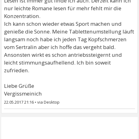
Lesen ist immer gut finde ich auch. Derzeit kann ich
nur leichte Romane lesen für mehr fehlt mir die
Konzentration.
Ich kann schon wieder etwas Sport machen und
genieße die Sonne. Meine Tablettenumstellung läuft
langsam noch habe ich jeden Tag Kopfschmerzen
vom Sertralin aber ich hoffe das vergeht bald.
Ansonsten wirkt es schon antriebssteigernt und
leicht stimmungsaufhellend. Ich bin soweit
zufrieden.
Liebe Grüße
Vergissmeinich
22.05.2017 21:16
•