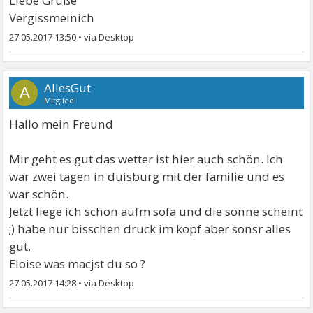
Liebe Grüße
Vergissmeinich
27.05.2017 13:50
•
AllesGut
A
Mitglied
Hallo mein Freund
Mir geht es gut das wetter ist hier auch schön. Ich
war zwei tagen in duisburg mit der familie und es
war schön.
Jetzt liege ich schön aufm sofa und die sonne scheint
;) habe nur bisschen druck im kopf aber sonsr alles
gut.
Eloise was macjst du so ?
27.05.2017 14:28
•