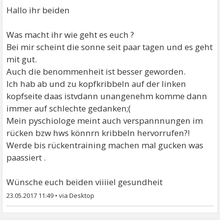
Hallo ihr beiden
Was macht ihr wie geht es euch ?
Bei mir scheint die sonne seit paar tagen und es geht
mit gut.
Auch die benommenheit ist besser geworden.
Ich hab ab und zu kopfkribbeln auf der linken
kopfseite daas istvdann unangenehm komme dann
immer auf schlechte gedanken;(
Mein pyschiologe meint auch verspannnungen im
rücken bzw hws könnrn kribbeln hervorrufen?!
Werde bis rückentraining machen mal gucken was
paassiert .
Wünsche euch beiden viiiiel gesundheit
23.05.2017 11:49
•