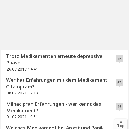
Trotz Medikamenten erneute depressive
16
Phase
26.07.2017 14:41
Wer hat Erfahrungen mit dem Medikament
63
Citalopram?
06.02.2021 12:13
Milnacipran Erfahrungen - wer kennt das
16
Medikament?
01.02.2021 10:51
∧
Top
Welches Medikament bei Angst und Panik