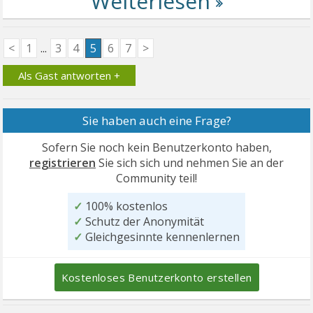
<
1
...
3
4
5
6
7
>
Als Gast antworten +
Sie haben auch eine Frage?
Sofern Sie noch kein Benutzerkonto haben,
registrieren
Sie sich sich und nehmen Sie an der
Community teil!
✓
100% kostenlos
✓
Schutz der Anonymität
✓
Gleichgesinnte kennenlernen
Kostenloses Benutzerkonto erstellen