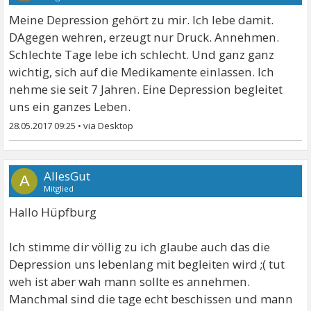
Liebe Grüße
Meine Depression gehört zu mir. Ich lebe damit.
Vergissmeinich
DAgegen wehren, erzeugt nur Druck. Annehmen.
Schlechte Tage lebe ich schlecht. Und ganz ganz
wichtig, sich auf die Medikamente einlassen. Ich
nehme sie seit 7 Jahren. Eine Depression begleitet
uns ein ganzes Leben.
28.05.2017 09:25
•
AllesGut
A
Mitglied
Hallo Hüpfburg
Ich stimme dir völlig zu ich glaube auch das die
Depression uns lebenlang mit begleiten wird ;( tut
weh ist aber wah mann sollte es annehmen.
Manchmal sind die tage echt beschissen und mann