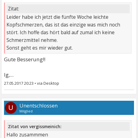
Zitat:
Leider habe ich jetzt die fünfte Woche leichte
Kopfschmerzen, das ist das einzige was mich noch
stört. Ich hoffe das hört bald auf zumal ich keine
Schmerzmittel nehme.
Sonst geht es mir wieder gut.
Gute Besserung!!
lg,...
27.05.2017 20:23
•
Unentschlossen
U
Mitglied
Zitat von vergissmeinich:
Hallo zusammmen