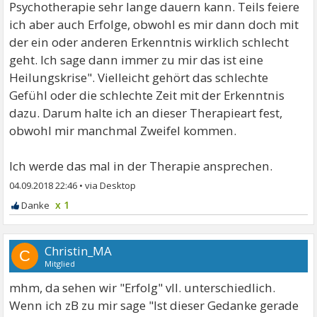
Psychotherapie sehr lange dauern kann. Teils feiere
ich aber auch Erfolge, obwohl es mir dann doch mit
der ein oder anderen Erkenntnis wirklich schlecht
geht. Ich sage dann immer zu mir das ist eine
Heilungskrise". Vielleicht gehört das schlechte
Gefühl oder die schlechte Zeit mit der Erkenntnis
dazu. Darum halte ich an dieser Therapieart fest,
obwohl mir manchmal Zweifel kommen.
Ich werde das mal in der Therapie ansprechen.
04.09.2018 22:46
•
x 1
Christin_MA
C
Mitglied
mhm, da sehen wir "Erfolg" vll. unterschiedlich.
Wenn ich zB zu mir sage "Ist dieser Gedanke gerade