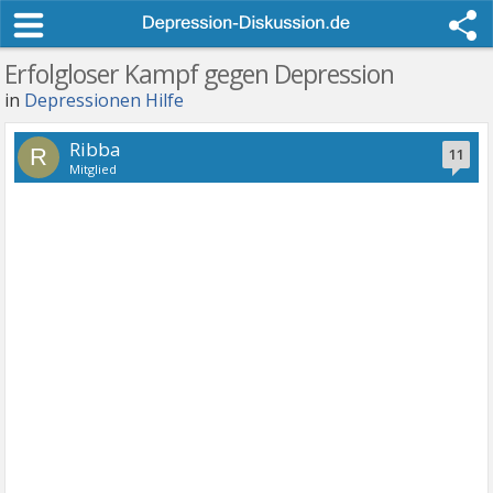
Erfolgloser Kampf gegen Depression
in
Depressionen Hilfe
Ribba
R
11
Mitglied