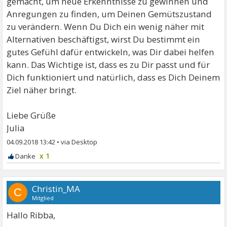
gemacht, um neue Erkenntnisse zu gewinnen und
Anregungen zu finden, um Deinen Gemütszustand
zu verändern. Wenn Du Dich ein wenig näher mit
Alternativen beschäftigst, wirst Du bestimmt ein
gutes Gefühl dafür entwickeln, was Dir dabei helfen
kann. Das Wichtige ist, dass es zu Dir passt und für
Dich funktioniert und natürlich, dass es Dich Deinem
Ziel näher bringt.
Liebe Grüße
Julia
04.09.2018 13:42
•
x 1
Christin_MA
C
Mitglied
Hallo Ribba,