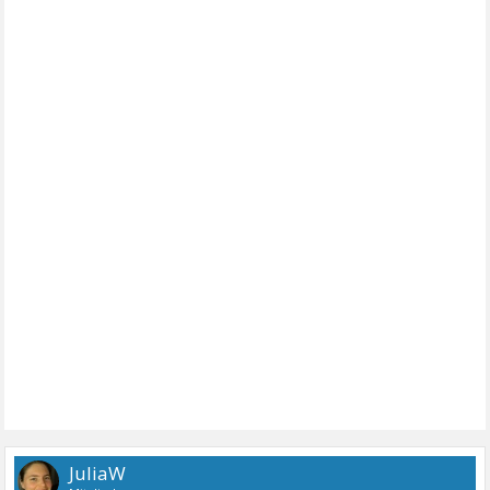
JuliaW