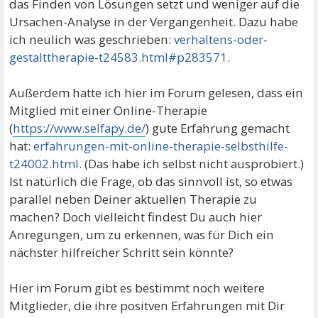
das Finden von Lösungen setzt und weniger auf die
Ursachen-Analyse in der Vergangenheit. Dazu habe
ich neulich was geschrieben:
verhaltens-oder-
gestalttherapie-t24583.html#p283571
.
Außerdem hatte ich hier im Forum gelesen, dass ein
Mitglied mit einer Online-Therapie
(
https://www.selfapy.de/
) gute Erfahrung gemacht
hat:
erfahrungen-mit-online-therapie-selbsthilfe-
t24002.html
. (Das habe ich selbst nicht ausprobiert.)
Ist natürlich die Frage, ob das sinnvoll ist, so etwas
parallel neben Deiner aktuellen Therapie zu
machen? Doch vielleicht findest Du auch hier
Anregungen, um zu erkennen, was für Dich ein
nächster hilfreicher Schritt sein könnte?
Hier im Forum gibt es bestimmt noch weitere
Mitglieder, die ihre positven Erfahrungen mit Dir