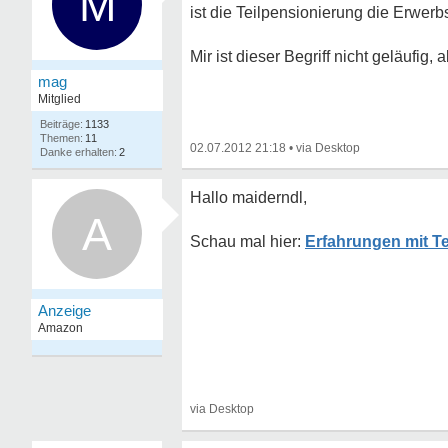
M
ist die Teilpensionierung die Erwerb
Mir ist dieser Begriff nicht geläufig
mag
Mitglied
1133
11
02.07.2012 21:18
•
2
Hallo maiderndl,
A
Erfahrungen mit T