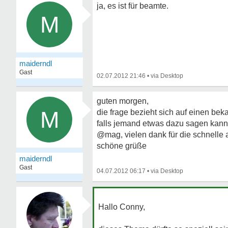
ja, es ist für beamte.
M
maiderndl
Gast
02.07.2012 21:46
•
guten morgen,
M
die frage bezieht sich auf einen bek
falls jemand etwas dazu sagen kann,
@mag, vielen dank für die schnelle 
schöne grüße
maiderndl
Gast
04.07.2012 06:17
•
Hallo Conny,