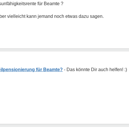
sunfähigkeitsrente für Beamte ?
, aber vielleicht kann jemand noch etwas dazu sagen.
eilpensionierung für Beamte?