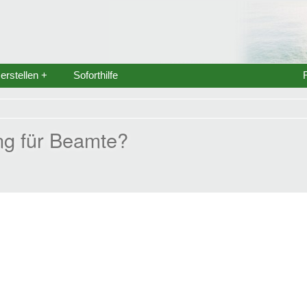
rstellen +
Soforthilfe
ng für Beamte?