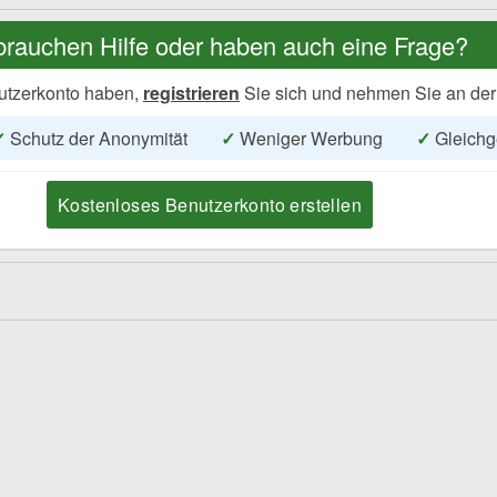
brauchen Hilfe oder haben auch eine Frage?
utzerkonto haben,
registrieren
Sie sich und nehmen Sie an der
✓
Schutz der Anonymität
✓
Weniger Werbung
✓
Gleichg
Kostenloses Benutzerkonto erstellen