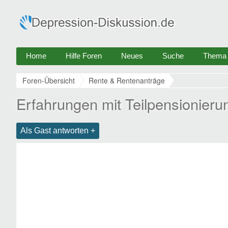
Home
Hilfe Foren
Neues
Suche
Thema e
Foren-Übersicht
Rente & Rentenanträge
Erfahrungen mit Teilpensionieru
Als Gast antworten +