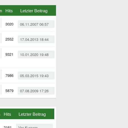
n
Hits
Letzter Beitrag
3020
06.11.2007 06:57
2552
17.04.2013 18:44
9321
10.01.2020 19:48
7986
05.03.2015 19:43
5879
07.08.2009 17:26
n
Hits
Letzter Beitrag
3161
Vor Kurzem