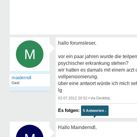
hallo forumsleser,
M
vor ein paar jahren wurde die teilpe
psychischer erkrankung stehen?
wir hatten es damals mit einem arzt d
vollpensionierung.
maiderndl
Gast
über eine antwort würde ich mich seh
lg
02.07.2012 20:52
•
5 Antworten ↓
Hallo Mainderndl,