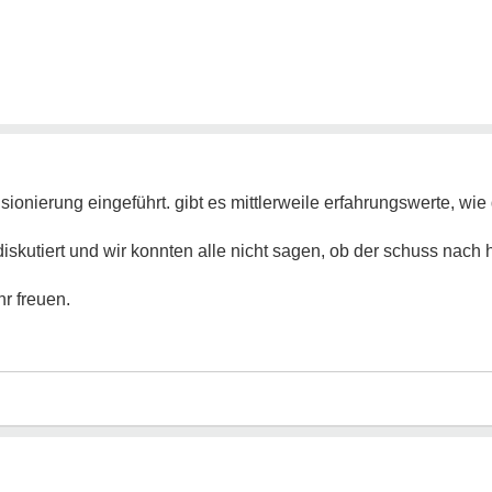
nsionierung eingeführt. gibt es mittlerweile erfahrungswerte, wi
iskutiert und wir konnten alle nicht sagen, ob der schuss nach h
r freuen.