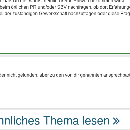
in, daß Du hier wahrscheinlich keine Antwort bekommen wirst.
l beim örtlichen PR und/oder SBV nachfragen, ob dort Erfahrun
bei der zuständigen Gewerkschaft nachzufragen oder diese Frag
der nicht gefunden, aber zu den von dir genannten ansprechpar
.