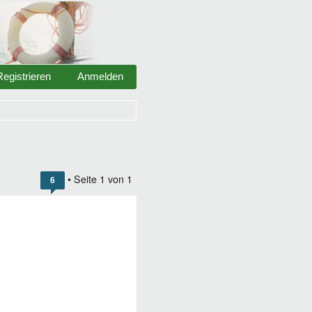
Registrieren
Anmelden
• Seite
1
von
1
6