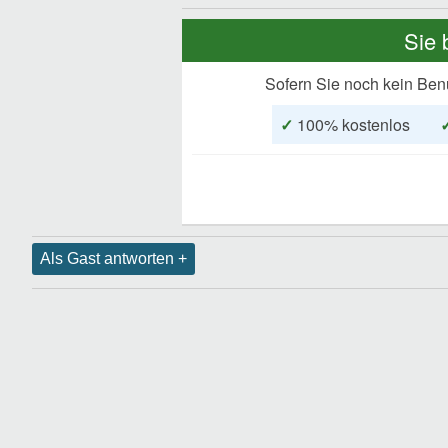
Sie 
Sofern Sie noch kein Ben
✓
100% kostenlos
Als Gast antworten +