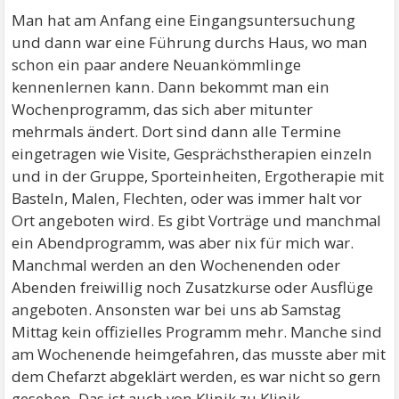
Man hat am Anfang eine Eingangsuntersuchung
und dann war eine Führung durchs Haus, wo man
schon ein paar andere Neuankömmlinge
kennenlernen kann. Dann bekommt man ein
Wochenprogramm, das sich aber mitunter
mehrmals ändert. Dort sind dann alle Termine
eingetragen wie Visite, Gesprächstherapien einzeln
und in der Gruppe, Sporteinheiten, Ergotherapie mit
Basteln, Malen, Flechten, oder was immer halt vor
Ort angeboten wird. Es gibt Vorträge und manchmal
ein Abendprogramm, was aber nix für mich war.
Manchmal werden an den Wochenenden oder
Abenden freiwillig noch Zusatzkurse oder Ausflüge
angeboten. Ansonsten war bei uns ab Samstag
Mittag kein offizielles Programm mehr. Manche sind
am Wochenende heimgefahren, das musste aber mit
dem Chefarzt abgeklärt werden, es war nicht so gern
gesehen. Das ist auch von Klinik zu Klinik