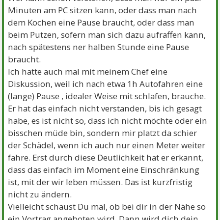
Minuten am PC sitzen kann, oder dass man nach
dem Kochen eine Pause braucht, oder dass man
beim Putzen, sofern man sich dazu aufraffen kann,
nach spätestens ner halben Stunde eine Pause
braucht.
Ich hatte auch mal mit meinem Chef eine
Diskussion, weil ich nach etwa 1h Autofahren eine
(lange) Pause , idealer Weise mit schlafen, brauche.
Er hat das einfach nicht verstanden, bis ich gesagt
habe, es ist nicht so, dass ich nicht möchte oder ein
bisschen müde bin, sondern mir platzt da schier
der Schädel, wenn ich auch nur einen Meter weiter
fahre. Erst durch diese Deutlichkeit hat er erkannt,
dass das einfach im Moment eine Einschränkung
ist, mit der wir leben müssen. Das ist kurzfristig
nicht zu ändern.
Vielleicht schaust Du mal, ob bei dir in der Nähe so
ein Vortrag angeboten wird. Dann wird dich dein