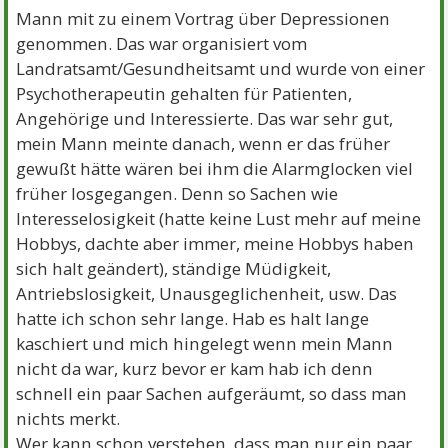
Mann mit zu einem Vortrag über Depressionen
genommen. Das war organisiert vom
Landratsamt/Gesundheitsamt und wurde von einer
Psychotherapeutin gehalten für Patienten,
Angehörige und Interessierte. Das war sehr gut,
mein Mann meinte danach, wenn er das früher
gewußt hätte wären bei ihm die Alarmglocken viel
früher losgegangen. Denn so Sachen wie
Interesselosigkeit (hatte keine Lust mehr auf meine
Hobbys, dachte aber immer, meine Hobbys haben
sich halt geändert), ständige Müdigkeit,
Antriebslosigkeit, Unausgeglichenheit, usw. Das
hatte ich schon sehr lange. Hab es halt lange
kaschiert und mich hingelegt wenn mein Mann
nicht da war, kurz bevor er kam hab ich denn
schnell ein paar Sachen aufgeräumt, so dass man
nichts merkt.
Wer kann schon verstehen, dass man nur ein paar