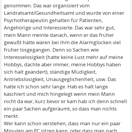
genommen. Das war organisiert vom
Landratsamt/Gesundheitsamt und wurde von einer
Psychotherapeutin gehalten für Patienten,
Angehörige und Interessierte. Das war sehr gut,
mein Mann meinte danach, wenn er das früher
gewußt hätte wären bei ihm die Alarmglocken viel
früher losgegangen. Denn so Sachen wie
Interesselosigkeit (hatte keine Lust mehr auf meine
Hobbys, dachte aber immer, meine Hobbys haben
sich halt geändert), ständige Müdigkeit,
Antriebslosigkeit, Unausgeglichenheit, usw. Das
hatte ich schon sehr lange. Hab es halt lange
kaschiert und mich hingelegt wenn mein Mann
nicht da war, kurz bevor er kam hab ich denn schnell
ein paar Sachen aufgeräumt, so dass man nichts
merkt.
Wer kann schon verstehen, dass man nur ein paar
Minuten am PC sitzen kann, oder dass man nach