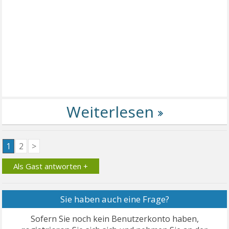
1
2
>
Als Gast antworten +
Sie haben auch eine Frage?
Sofern Sie noch kein Benutzerkonto haben,