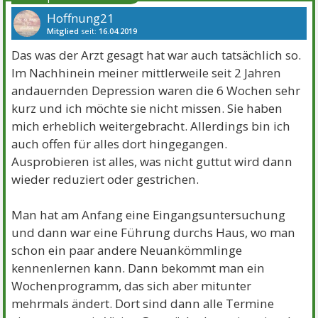
Hoffnung21
Mitglied
seit:
16.04.2019
Beiträge:
1898
Danke:
4218
Themen:
13
Das was der Arzt gesagt hat war auch tatsächlich so.
Im Nachhinein meiner mittlerweile seit 2 Jahren
andauernden Depression waren die 6 Wochen sehr
kurz und ich möchte sie nicht missen. Sie haben
mich erheblich weitergebracht. Allerdings bin ich
auch offen für alles dort hingegangen.
Ausprobieren ist alles, was nicht guttut wird dann
wieder reduziert oder gestrichen.
Man hat am Anfang eine Eingangsuntersuchung
und dann war eine Führung durchs Haus, wo man
schon ein paar andere Neuankömmlinge
kennenlernen kann. Dann bekommt man ein
Wochenprogramm, das sich aber mitunter
mehrmals ändert. Dort sind dann alle Termine