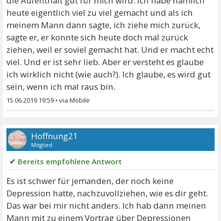
die Aufenthalt gut für mich wird. Ich habe nämlich
heute eigentlich viel zu viel gemacht und als ich
meinem Mann dann sagte, ich ziehe mich zurück,
sagte er, er konnte sich heute doch mal zurück
ziehen, weil er soviel gemacht hat. Und er macht echt
viel. Und er ist sehr lieb. Aber er versteht es glaube
ich wirklich nicht (wie auch?). Ich glaube, es wird gut
sein, wenn ich mal raus bin.
15.06.2019 19:59
•
Hoffnung21
Mitglied
✔ Bereits empfohlene Antwort
Es ist schwer für jemanden, der noch keine
Depression hatte, nachzuvollziehen, wie es dir geht.
Das war bei mir nicht anders. Ich hab dann meinen
Mann mit zu einem Vortrag über Depressionen