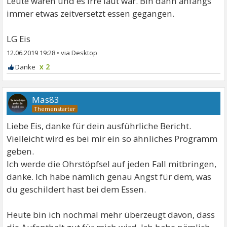
Leute waren und es irre laut war. Bin dann anfangs
immer etwas zeitversetzt essen gegangen.
LG Eis
12.06.2019 19:28
•
x 2
Mas83
Liebe Eis, danke für dein ausführliche Bericht.
Vielleicht wird es bei mir ein so ähnliches Programm
geben.
Ich werde die Ohrstöpfsel auf jeden Fall mitbringen,
danke. Ich habe nämlich genau Angst für dem, was
du geschildert hast bei dem Essen.
Heute bin ich nochmal mehr überzeugt davon, dass