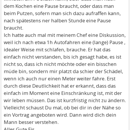
dem Kochen eine Pause braucht, oder dass man
beim Putzen, sofern man sich dazu aufraffen kann,
nach spätestens ner halben Stunde eine Pause
braucht.
Ich hatte auch mal mit meinem Chef eine Diskussion,
weil ich nach etwa 1h Autofahren eine (lange) Pause ,
idealer Weise mit schlafen, brauche. Er hat das
einfach nicht verstanden, bis ich gesagt habe, es ist
nicht so, dass ich nicht möchte oder ein bisschen
müde bin, sondern mir platzt da schier der Schädel,
wenn ich auch nur einen Meter weiter fahre. Erst
durch diese Deutlichkeit hat er erkannt, dass das
einfach im Moment eine Einschränkung ist, mit der
wir leben müssen. Das ist kurzfristig nicht zu ändern.
Vielleicht schaust Du mal, ob bei dir in der Nähe so
ein Vortrag angeboten wird. Dann wird dich dein
Mann besser verstehen.
Alles Gute Eis