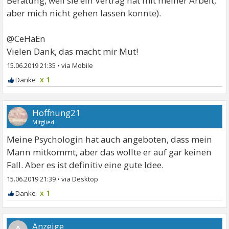
Beratung, weil sie ein Vertrag hat mit meiner Arbeit,
aber mich nicht gehen lassen konnte).
@CeHaEn
Vielen Dank, das macht mir Mut!
15.06.2019 21:35
•
x 1
Hoffnung21
Mitglied
Meine Psychologin hat auch angeboten, dass mein
Mann mitkommt, aber das wollte er auf gar keinen
Fall. Aber es ist definitiv eine gute Idee.
15.06.2019 21:39
•
x 1