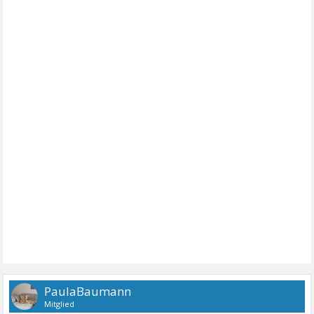
PaulaBaumann
Mitglied