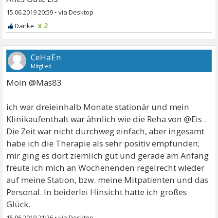
15.06.2019 20:59
•
x 2
CeHaEn
Mitglied
Moin @Mas83
ich war dreieinhalb Monate stationär und mein
Klinikaufenthalt war ähnlich wie die Reha von @Eis .
Die Zeit war nicht durchweg einfach, aber ingesamt
habe ich die Therapie als sehr positiv empfunden;
mir ging es dort ziemlich gut und gerade am Anfang
freute ich mich an Wochenenden regelrecht wieder
auf meine Station, bzw. meine Mitpatienten und das
Personal. In beiderlei Hinsicht hatte ich großes
Glück.
15.06.2019 21:26
•