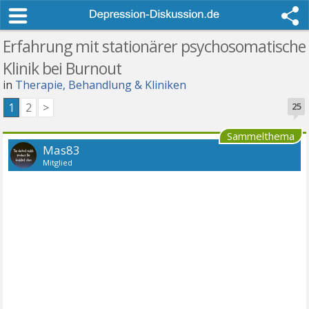
Erfahrung mit stationärer psychosomatische
Klinik bei Burnout
in
Therapie, Behandlung & Kliniken
1
2
>
25
Sammelthema
Mas83
Mitglied