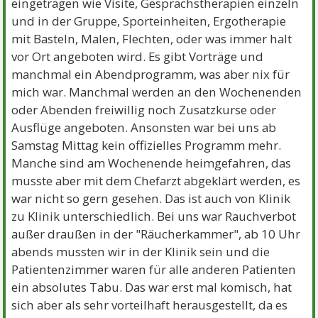
eingetragen wie Visite, Gesprächstherapien einzeln
und in der Gruppe, Sporteinheiten, Ergotherapie
mit Basteln, Malen, Flechten, oder was immer halt
vor Ort angeboten wird. Es gibt Vorträge und
manchmal ein Abendprogramm, was aber nix für
mich war. Manchmal werden an den Wochenenden
oder Abenden freiwillig noch Zusatzkurse oder
Ausflüge angeboten. Ansonsten war bei uns ab
Samstag Mittag kein offizielles Programm mehr.
Manche sind am Wochenende heimgefahren, das
musste aber mit dem Chefarzt abgeklärt werden, es
war nicht so gern gesehen. Das ist auch von Klinik
zu Klinik unterschiedlich. Bei uns war Rauchverbot
außer draußen in der "Räucherkammer", ab 10 Uhr
abends mussten wir in der Klinik sein und die
Patientenzimmer waren für alle anderen Patienten
ein absolutes Tabu. Das war erst mal komisch, hat
sich aber als sehr vorteilhaft herausgestellt, da es