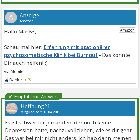
A
Hallo Mas83,
Erfahrung mit stationärer
psychosomatische Klinik bei Burnout
x 3
✔ Empfohlene Antwort
Hoffnung21
Mitglied
seit:
16.04.2019
Beiträge:
1898
Danke:
4218
Themen:
13
Es ist schwer für jemanden, der noch keine
Depression hatte, nachzuvollziehen, wie es dir geht.
Das war bei mir nicht anders. Ich hab dann meinen