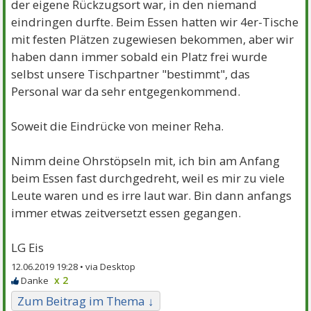
der eigene Rückzugsort war, in den niemand
eindringen durfte. Beim Essen hatten wir 4er-Tische
mit festen Plätzen zugewiesen bekommen, aber wir
haben dann immer sobald ein Platz frei wurde
selbst unsere Tischpartner "bestimmt", das
Personal war da sehr entgegenkommend.
Soweit die Eindrücke von meiner Reha.
Nimm deine Ohrstöpseln mit, ich bin am Anfang
beim Essen fast durchgedreht, weil es mir zu viele
Leute waren und es irre laut war. Bin dann anfangs
immer etwas zeitversetzt essen gegangen.
LG Eis
12.06.2019 19:28 •
x 2
Zum Beitrag im Thema ↓