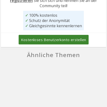
registrieren
Sie sich sich und nehmen Sie an der
Community teil!
✓
100% kostenlos
✓
Schutz der Anonymität
✓
Gleichgesinnte kennenlernen
Kostenloses Benutzerkonto erstellen
Ähnliche Themen