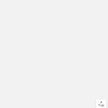
∧
Top