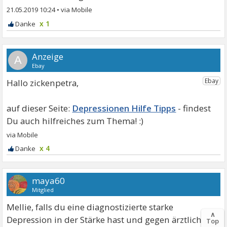
21.05.2019 10:24
•
x 1
A
Hallo zickenpetra,
Depressionen Hilfe Tipps
x 4
maya60
Mitglied
Mellie, falls du eine diagnostizierte starke
∧
Depression in der Stärke hast und gegen ärztlichen
Top