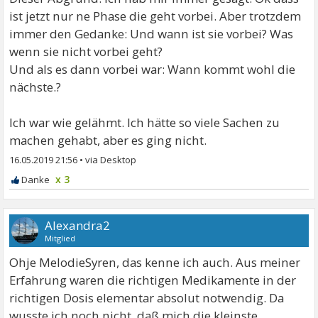
ist jetzt nur ne Phase die geht vorbei. Aber trotzdem
immer den Gedanke: Und wann ist sie vorbei? Was
wenn sie nicht vorbei geht?
Und als es dann vorbei war: Wann kommt wohl die
nächste.?
Ich war wie gelähmt. Ich hätte so viele Sachen zu
machen gehabt, aber es ging nicht.
16.05.2019 21:56
•
x 3
Alexandra2
Mitglied
Ohje MelodieSyren, das kenne ich auch. Aus meiner
Erfahrung waren die richtigen Medikamente in der
richtigen Dosis elementar absolut notwendig. Da
wusste ich noch nicht, daß mich die kleinste