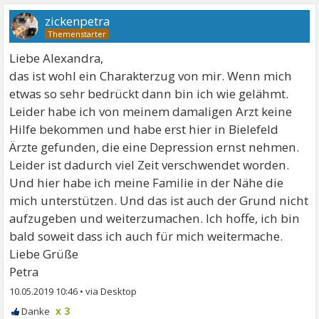
zickenpetra
Liebe Alexandra,
das ist wohl ein Charakterzug von mir. Wenn mich
etwas so sehr bedrückt dann bin ich wie gelähmt.
Leider habe ich von meinem damaligen Arzt keine
Hilfe bekommen und habe erst hier in Bielefeld
Ärzte gefunden, die eine Depression ernst nehmen.
Leider ist dadurch viel Zeit verschwendet worden.
Und hier habe ich meine Familie in der Nähe die
mich unterstützen. Und das ist auch der Grund nicht
aufzugeben und weiterzumachen. Ich hoffe, ich bin
bald soweit dass ich auch für mich weitermache.
Liebe Grüße
Petra
10.05.2019 10:46
•
x 3