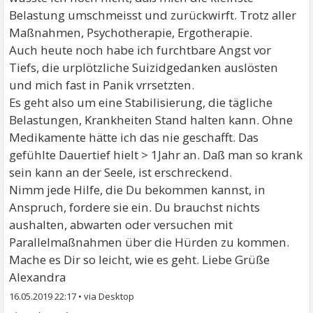
Belastung umschmeisst und zurückwirft. Trotz aller
Maßnahmen, Psychotherapie, Ergotherapie.
Auch heute noch habe ich furchtbare Angst vor
Tiefs, die urplötzliche Suizidgedanken auslösten
und mich fast in Panik vrrsetzten.
Es geht also um eine Stabilisierung, die tägliche
Belastungen, Krankheiten Stand halten kann. Ohne
Medikamente hätte ich das nie geschafft. Das
gefühlte Dauertief hielt > 1Jahr an. Daß man so krank
sein kann an der Seele, ist erschreckend.
Nimm jede Hilfe, die Du bekommen kannst, in
Anspruch, fordere sie ein. Du brauchst nichts
aushalten, abwarten oder versuchen mit
Parallelmaßnahmen über die Hürden zu kommen.
Mache es Dir so leicht, wie es geht. Liebe Grüße
Alexandra
16.05.2019 22:17
•