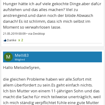
Hunger hätte ich auf viele gekochte Dinge.aber dafür
aufstehen und das alles machen? Viel zu
anstrengend.und dann noch der blöde Abwasch
danach! Es ist schlimm, dass ich mich selbst im
Moment so verwahrlosen lasse.
21.05.2019 00:09
•
x 2
Melli83
M
Mitglied
Hallo MelodieSyren,
die gleichen Probleme haben wir alle.Sofort mit
allem überfordert zu sein.Es geht einfach nichts.
Ich bin Mutter von einem 11-jährigen Sohn und das
macht die Sache für mich teilweise unerträglich, weil
ich mich ständig verpflichtet fühle eine gute Mutter