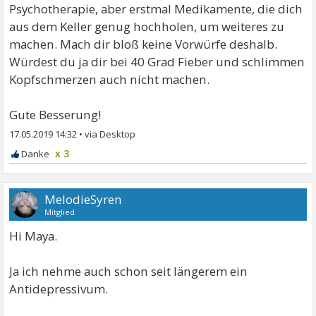
Psychotherapie, aber erstmal Medikamente, die dich
aus dem Keller genug hochholen, um weiteres zu
machen. Mach dir bloß keine Vorwürfe deshalb.
Würdest du ja dir bei 40 Grad Fieber und schlimmen
Kopfschmerzen auch nicht machen.
Gute Besserung!
17.05.2019 14:32
•
x 3
MelodieSyren
Mitglied
Hi Maya.
Ja ich nehme auch schon seit längerem ein
Antidepressivum.