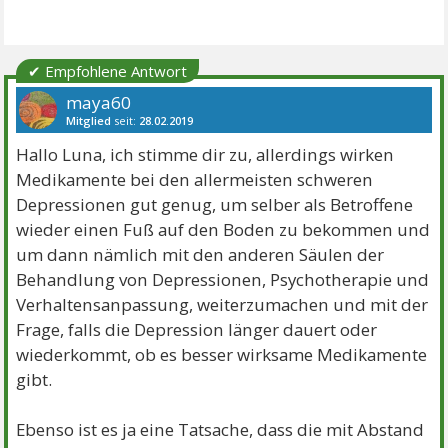
✔ Empfohlene Antwort
maya60
Mitglied
seit:
28.02.2019
Beiträge:
12891
Danke:
19762
Themen:
52
Hallo Luna, ich stimme dir zu, allerdings wirken
Medikamente bei den allermeisten schweren
Depressionen gut genug, um selber als Betroffene
wieder einen Fuß auf den Boden zu bekommen und
um dann nämlich mit den anderen Säulen der
Behandlung von Depressionen, Psychotherapie und
Verhaltensanpassung, weiterzumachen und mit der
Frage, falls die Depression länger dauert oder
wiederkommt, ob es besser wirksame Medikamente
gibt.
Ebenso ist es ja eine Tatsache, dass die mit Abstand